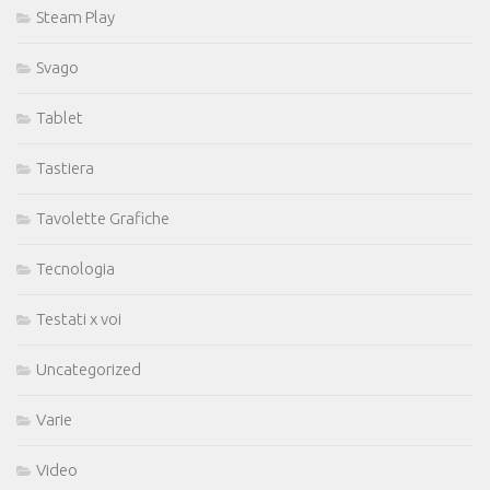
Steam Play
Svago
Tablet
Tastiera
Tavolette Grafiche
Tecnologia
Testati x voi
Uncategorized
Varie
Video