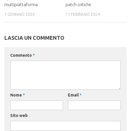
multipiattaforma
patch critiche
7 GENNAIO 2020
11 FEBBRAIO 2024
LASCIA UN COMMENTO
Commento
*
Nome
*
Email
*
Sito web