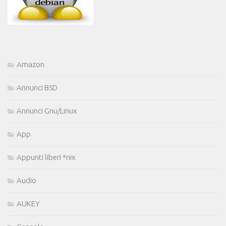
Amazon
Annunci BSD
Annunci Gnu/Linux
App
Appunti liberi *nix
Audio
AUKEY