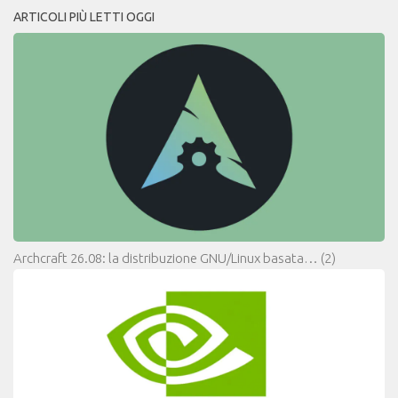
ARTICOLI PIÙ LETTI OGGI
Archcraft 26.08: la distribuzione GNU/Linux basata…
(2)