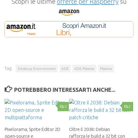
Scopri le ultime
offerte per Raspberry
su
Tag:
Desktop Environment
KDE
KDE Plasma
Plasma
POTREBBERO INTERESSARTI ANCHE...
0
2
Pixelorama, Sprite Editor 2D
Oltre il 2038: Debian
open-source e
rafforza le build a 32 bit con