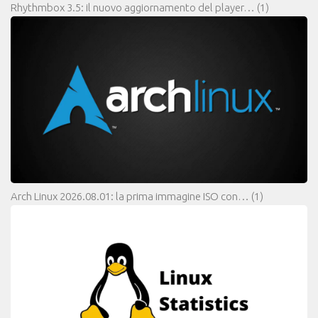
Rhythmbox 3.5: il nuovo aggiornamento del player…
(1)
Arch Linux 2026.08.01: la prima immagine ISO con…
(1)