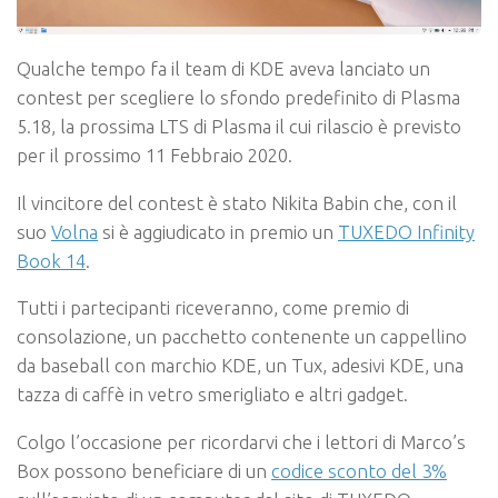
Qualche tempo fa il team di KDE aveva lanciato un
contest per scegliere lo sfondo predefinito di Plasma
5.18, la prossima LTS di Plasma il cui rilascio è previsto
per il prossimo 11 Febbraio 2020.
Il vincitore del contest è stato Nikita Babin che, con il
suo
Volna
si è aggiudicato in premio un
TUXEDO Infinity
Book 14
.
Tutti i partecipanti riceveranno, come premio di
consolazione, un pacchetto contenente un cappellino
da baseball con marchio KDE, un Tux, adesivi KDE, una
tazza di caffè in vetro smerigliato e altri gadget.
Colgo l’occasione per ricordarvi che i lettori di Marco’s
Box possono beneficiare di un
codice sconto del 3%