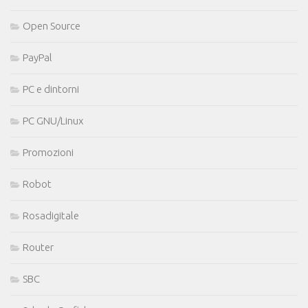
Open Source
PayPal
PC e dintorni
PC GNU/Linux
Promozioni
Robot
Rosadigitale
Router
SBC