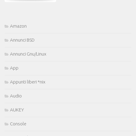
Amazon
Annunci BSD
Annunci Gnu/Linux
App
Appunti liberi *nix
Audio
AUKEY
Console