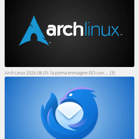
Arch Linux 2026.08.01: la prima immagine ISO con…
(3)