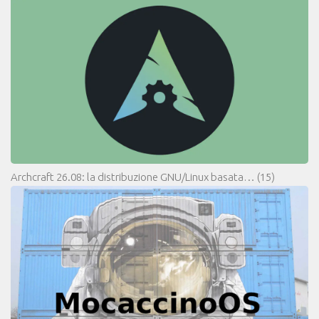
Archcraft 26.08: la distribuzione GNU/Linux basata…
(15)