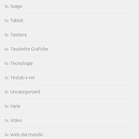
Svago
Tablet
Tastiera
Tavolette Grafiche
Tecnologia
Testati x voi
Uncategorized
Varie
Video
Web dal mondo