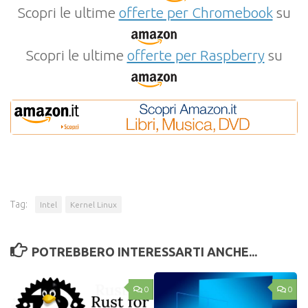
Scopri le ultime
offerte per Chromebook
su
Scopri le ultime
offerte per Raspberry
su
Tag:
Intel
Kernel Linux
POTREBBERO INTERESSARTI ANCHE...
0
0