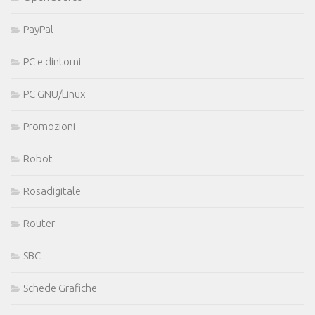
PayPal
PC e dintorni
PC GNU/Linux
Promozioni
Robot
Rosadigitale
Router
SBC
Schede Grafiche