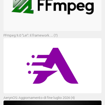
FFmpeg 9.0 “Lei”: il framework…
(7)
AerynOS: Aggiornamento di fine luglio 2026
(4)