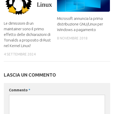
Microsoft annuncia la prima
Le dimissioni di un
distribuzione GNU/Linux per
maintainer sono il primo
Windows a pagamento
effetto delle dichiarazioni di
8 NOVEMBRE 2018
Torvalds a proposito di Rust
nel Kernel Linux?
4 SETTEMBRE 2024
LASCIA UN COMMENTO
Commento
*