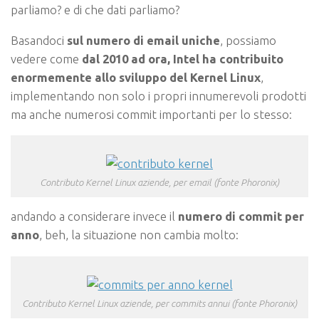
parliamo? e di che dati parliamo?
Basandoci
sul numero di email uniche
, possiamo
vedere come
dal 2010 ad ora, Intel ha contribuito
enormemente allo sviluppo del Kernel Linux
,
implementando non solo i propri innumerevoli prodotti
ma anche numerosi commit importanti per lo stesso:
Contributo Kernel Linux aziende, per email (fonte Phoronix)
andando a considerare invece il
numero di commit per
anno
, beh, la situazione non cambia molto:
Contributo Kernel Linux aziende, per commits annui (fonte Phoronix)