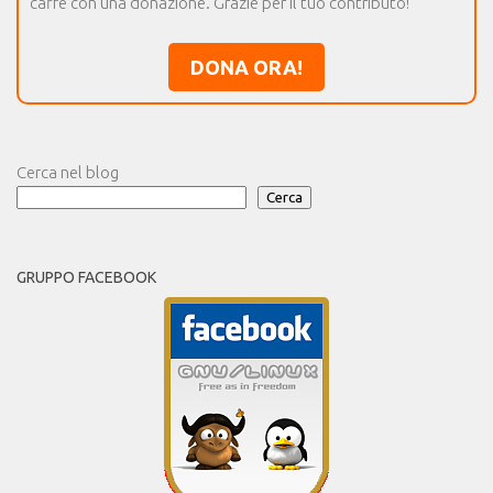
caffè con una donazione. Grazie per il tuo contributo!
DONA ORA!
Cerca nel blog
Cerca
GRUPPO FACEBOOK