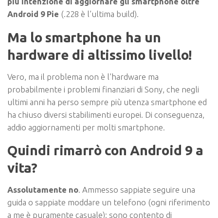
più intenzione di aggiornare gli smartphone oltre
Android 9 Pie
(.228 è l’ultima build).
Ma lo smartphone ha un
hardware di altissimo livello!
Vero, ma il problema non è l’hardware ma
probabilmente i problemi finanziari di Sony, che negli
ultimi anni ha perso sempre più utenza smartphone ed
ha chiuso diversi stabilimenti europei. Di conseguenza,
addio aggiornamenti per molti smartphone.
Quindi rimarrò con Android 9 a
vita?
Assolutamente no
. Ammesso sappiate seguire una
guida o sappiate moddare un telefono (ogni riferimento
a me è puramente casuale): sono contento di