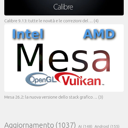
Calibre 9.13: tutte le novità e le correzioni del…
(4)
Mesa 26.2: la nuova versione dello stack grafico…
(3)
Aggiornamento
(1037)
AI
(148)
Android
(155)