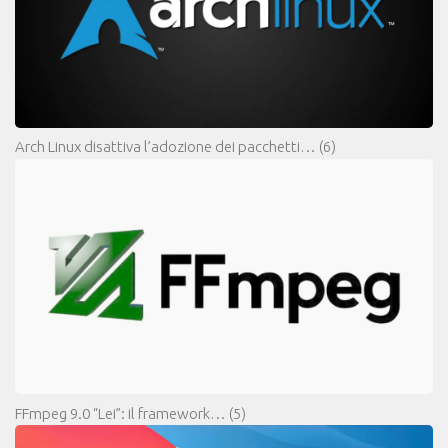
Arch Linux disattiva l’adozione dei pacchetti…
(6)
FFmpeg 9.0 “Lei”: il framework…
(5)