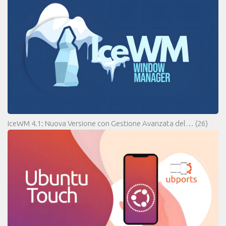
IceWM 4.1: Nuova Versione con Gestione Avanzata del…
(26)