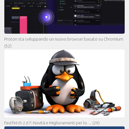
Proton sta sviluppando un nuovo browser basato su Chromium
(52)
Fastfetch 2.67: Novità e Miglioramenti per lo…
(29)