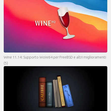
Wine 11.14: Supporto WoW64 per FreeBSD e altri miglioramenti
(5)