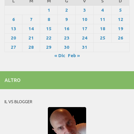
L
M
M
G
V
S
D
1
2
3
4
5
6
7
8
9
10
11
12
13
14
15
16
17
18
19
20
21
22
23
24
25
26
27
28
29
30
31
« Dic
Feb »
ALTRO
IL VS BLOGGER