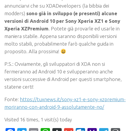
annunciarvi che su XDADevelopers (la bibbia dei
modders)
sono già in sviluppo (e presenti) alcune
versioni di Android 10 per Sony Xperia XZ1 e Sony
Xperia XZPremium
. Potete già provarle ed usarle in
maniera stabile. Appena saranno disponibili versioni
molto stabili, probabilmente farò qualche guida in
proposito. Alla prossima!
P.S.: Ovviamente, gli sviluppatori di XDA non si
fermeranno ad Android 10 e svilupperanno anche
versioni successive di Android per questi smartphone,
statene certi!
Fonte:
https://tuxnews.it/sony-xz1-e-sony-xzpremium-
moriranno-con-android-9-assolutamente-no/
Visited 16 times, 1 visit(s) today