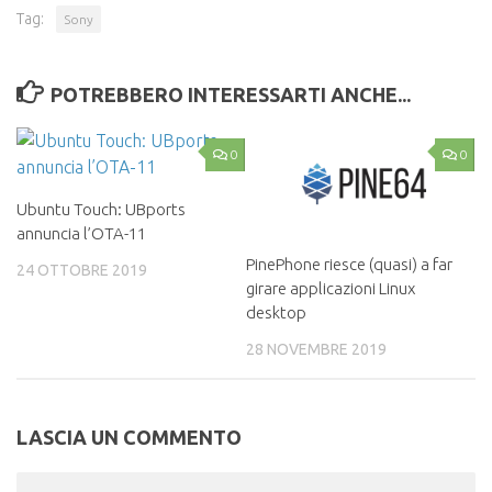
Tag:
Sony
POTREBBERO INTERESSARTI ANCHE...
0
0
Ubuntu Touch: UBports
annuncia l’OTA-11
PinePhone riesce (quasi) a far
24 OTTOBRE 2019
girare applicazioni Linux
desktop
28 NOVEMBRE 2019
LASCIA UN COMMENTO