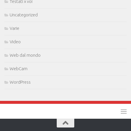
Testati x voi
Uncategorized
Varie
Video
Web dal mondo
WebCam
WordPress