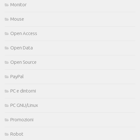
Monitor
Mouse
Open Access
Open Data
Open Source
PayPal
PC e dintorni
PC GNU/Linux
Promozioni
Robot