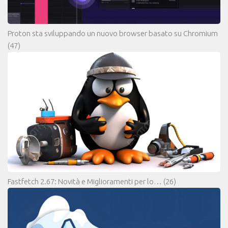
Proton sta sviluppando un nuovo browser basato su Chromium
(47)
Fastfetch 2.67: Novità e Miglioramenti per lo…
(26)