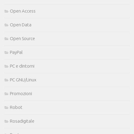
Open Access
Open Data
Open Source
PayPal
PC e dintorni
PC GNU/Linux
Promozioni
Robot
Rosadigitale