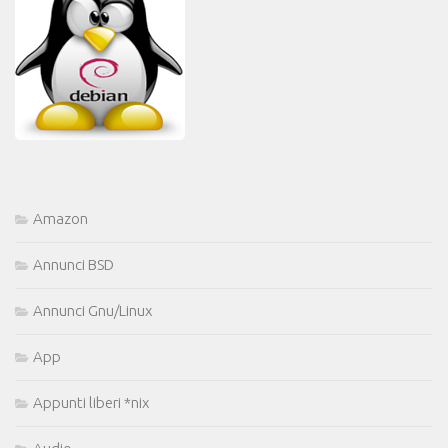
Amazon
Annunci BSD
Annunci Gnu/Linux
App
Appunti liberi *nix