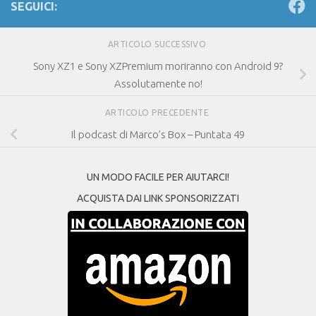
SEGUICI:
ARTICOLO SUCCESSIVO
Sony XZ1 e Sony XZPremium moriranno con Android 9?
Assolutamente no!
ARTICOLO PRECEDENTE
Il podcast di Marco’s Box – Puntata 49
UN MODO FACILE PER AIUTARCI!
ACQUISTA DAI LINK SPONSORIZZATI