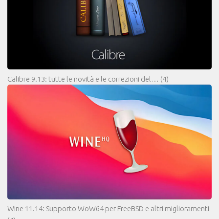
Calibre 9.13: tutte le novità e le correzioni del…
(4)
Wine 11.14: Supporto WoW64 per FreeBSD e altri miglioramenti