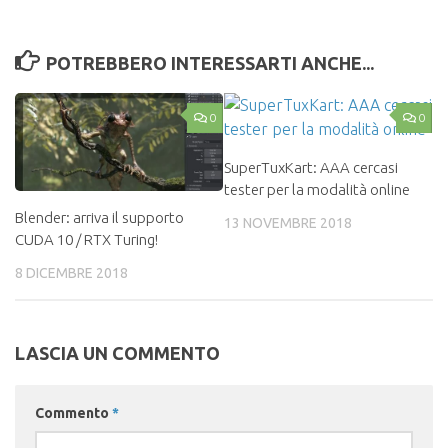
POTREBBERO INTERESSARTI ANCHE...
0
0
SuperTuxKart: AAA cercasi
tester per la modalità online
Blender: arriva il supporto
13 NOVEMBRE 2018
CUDA 10 / RTX Turing!
8 DICEMBRE 2018
LASCIA UN COMMENTO
Commento
*