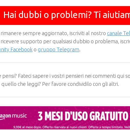
Hai dubbi o problemi? Ti aiutia
 rimanere sempre aggiornato, iscriviti al nostro
canale T
 ricevere supporto per qualsiasi dubbio o problema, iscrivi
ity Facebook
o
gruppo Telegram
.
 pensi? Fateci sapere i vostri pensieri nei commenti qui so
e quello che leggi? Per favore condividilo con gli altri.