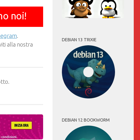
mo noi!
elegram
.
DEBIAN 13 TRIXIE
ti alla nostra
tto.
DEBIAN 12 BOOKWORM