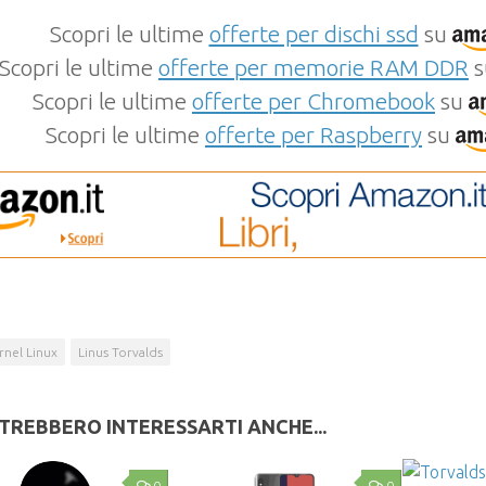
Scopri le ultime
offerte per dischi ssd
su
Scopri le ultime
offerte per memorie RAM DDR
s
Scopri le ultime
offerte per Chromebook
su
Scopri le ultime
offerte per Raspberry
su
rnel Linux
Linus Torvalds
TREBBERO INTERESSARTI ANCHE...
0
0