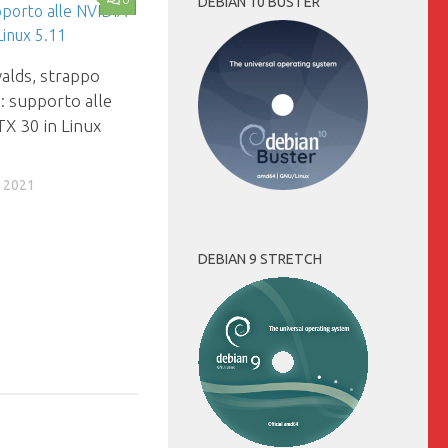
DEBIAN 10 BUSTER
alds, strappo
a: supporto alle
X 30 in Linux
 2021
DEBIAN 9 STRETCH