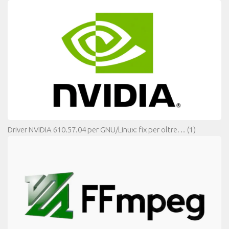
Driver NVIDIA 610.57.04 per GNU/Linux: fix per oltre…
(1)