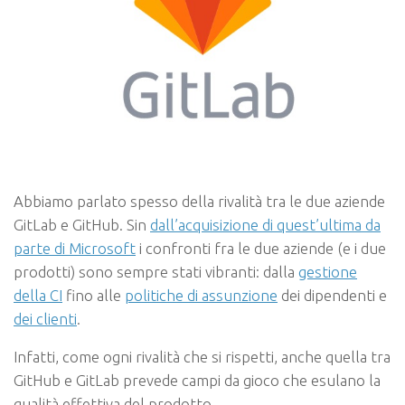
Abbiamo parlato spesso della rivalità tra le due aziende
GitLab e GitHub. Sin
dall’acquisizione di quest’ultima da
parte di Microsoft
i confronti fra le due aziende (e i due
prodotti) sono sempre stati vibranti: dalla
gestione
della CI
fino alle
politiche di assunzione
dei dipendenti e
dei clienti
.
Infatti, come ogni rivalità che si rispetti, anche quella tra
GitHub e GitLab prevede campi da gioco che esulano la
qualità effettiva del prodotto.