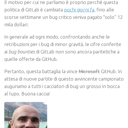
Il motivo per cui ne parliamo è proprio perché questa
politica di GitLab è cambiata
pochi giorni fa
, fino alle
scorse settimane un bug critico veniva pagato “solo” 12
mila dollari.
In generale ad ogni modo, confrontando anche le
retribuzioni per i bug di minor gravità, le cifre conferite
ai
bug bounties
di GitLab non sono ancora paritetiche a
quelle offerte da GitHub.
Pertanto, questa battaglia la vince
Microsoft
GitHub. In
attesa di nuove partite di questo avvincente campionato
auguriamo a tutti i cacciatori di bug un grosso in bocca
al lupo. Buona caccia!