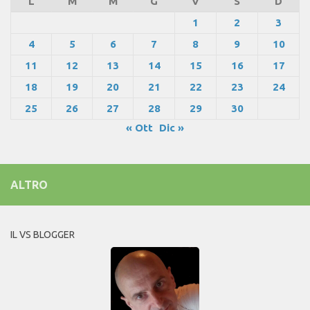
L
M
M
G
V
S
D
1
2
3
4
5
6
7
8
9
10
11
12
13
14
15
16
17
18
19
20
21
22
23
24
25
26
27
28
29
30
« Ott
Dic »
ALTRO
IL VS BLOGGER