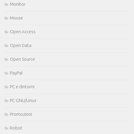
Monitor
Mouse
Open Access
Open Data
Open Source
PayPal
PC e dintorni
PC GNU/Linux
Promozioni
Robot