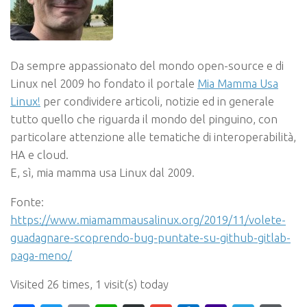
Da sempre appassionato del mondo open-source e di
Linux nel 2009 ho fondato il portale
Mia Mamma Usa
Linux!
per condividere articoli, notizie ed in generale
tutto quello che riguarda il mondo del pinguino, con
particolare attenzione alle tematiche di interoperabilità,
HA e cloud.
E, sì, mia mamma usa Linux dal 2009.
Fonte:
https://www.miamammausalinux.org/2019/11/volete-
guadagnare-scoprendo-bug-puntate-su-github-gitlab-
paga-meno/
Visited 26 times, 1 visit(s) today