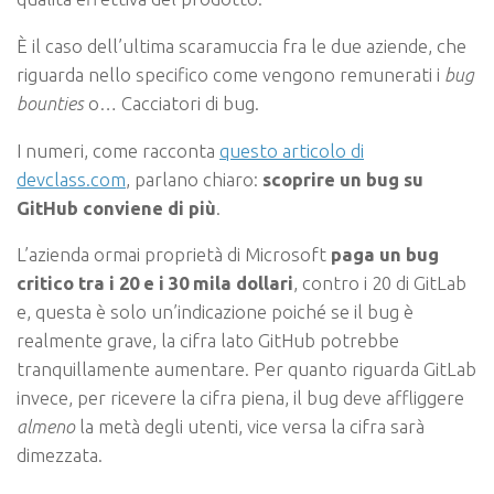
È il caso dell’ultima scaramuccia fra le due aziende, che
riguarda nello specifico come vengono remunerati i
bug
bounties
o… Cacciatori di bug.
I numeri, come racconta
questo articolo di
devclass.com
, parlano chiaro:
scoprire un bug su
GitHub conviene di più
.
L’azienda ormai proprietà di Microsoft
paga un bug
critico tra i 20 e i 30 mila dollari
, contro i 20 di GitLab
e, questa è solo un’indicazione poiché se il bug è
realmente grave, la cifra lato GitHub potrebbe
tranquillamente aumentare. Per quanto riguarda GitLab
invece, per ricevere la cifra piena, il bug deve affliggere
almeno
la metà degli utenti, vice versa la cifra sarà
dimezzata.