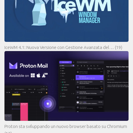
IceWM 4.1: Nuova Versione con Gestione Avanzata del…
(19)
Proton sta sviluppando un nuovo browser basato su Chromium