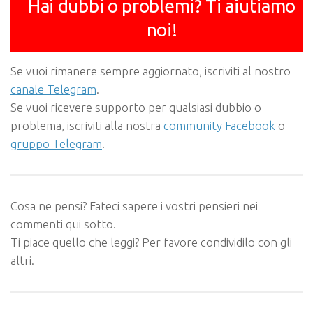
Hai dubbi o problemi? Ti aiutiamo
noi!
Se vuoi rimanere sempre aggiornato, iscriviti al nostro
canale Telegram
.
Se vuoi ricevere supporto per qualsiasi dubbio o
problema, iscriviti alla nostra
community Facebook
o
gruppo Telegram
.
Cosa ne pensi? Fateci sapere i vostri pensieri nei
commenti qui sotto.
Ti piace quello che leggi? Per favore condividilo con gli
altri.