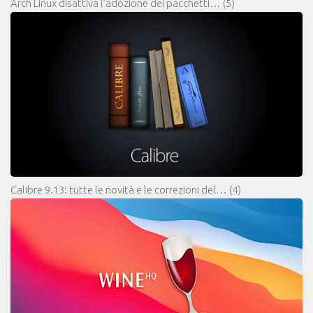
Arch Linux disattiva l’adozione dei pacchetti…
(5)
Calibre 9.13: tutte le novità e le correzioni del…
(4)