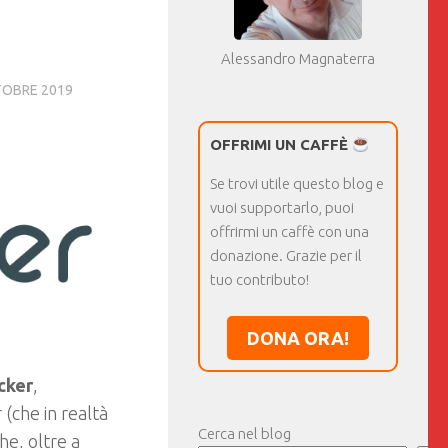
Alessandro Magnaterra
TOBRE 2019
OFFRIMI UN CAFFÈ
Se trovi utile questo blog e
vuoi supportarlo, puoi
offrirmi un caffè con una
donazione. Grazie per il
tuo contributo!
DONA ORA!
cker
,
(che in realtà
Cerca nel blog
he, oltre a