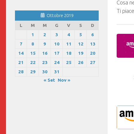
Cosa ne
Ti piac
Ottobre 2019
L
M
M
G
V
S
D
1
2
3
4
5
6
7
8
9
10
11
12
13
14
15
16
17
18
19
20
21
22
23
24
25
26
27
28
29
30
31
« Set
Nov »