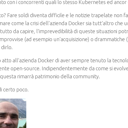
to con i concorrenti quali lo stesso Kubernetes ed ancor 
to? Fare soldi diventa difficile e le notizie trapelate non 
are come la crisi dell’azienda Docker sia tutt’altro che 
è tutto da capire, l’imprevedibilità di queste situazioni p
improvvise (ad esempio un’acquisizione) o drammatiche (
 dirlo.
 atto all’azienda Docker di aver sempre tenuto la tecnol
ente open-source. Indipendentemente da come si evolve
 questa rimarrà patrimonio della community.
i certo poco.