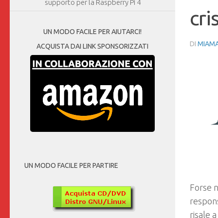
supporto per la Raspberry Pi 4
cri
UN MODO FACILE PER AIUTARCI!
DI
MIAM
ACQUISTA DAI LINK SPONSORIZZATI
UN MODO FACILE PER PARTIRE
Forse 
respons
risale a