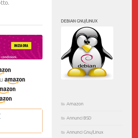
tto.
DEBIAN GNU/LINUX
u
Amazon
Annunci BSD
Annunci Gnu/Linux