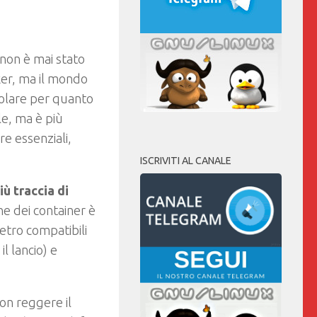
non è mai stato
ker, ma il mondo
colare per quanto
le, ma è più
e essenziali,
ISCRIVITI AL CANALE
iù traccia di
e dei container è
etro compatibili
il lancio) e
non reggere il