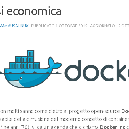
si economica
AMMAUSALINUX
· PUBBLICATO
1 OTTOBRE 2019
· AGGIORNATO
15 OT
non molti sanno come dietro al progetto open-source
Do
abile della diffusione del moderno concetto di container 
 fine anni ’70), vi sia un’azienda che si chiama
Docker Inc
c