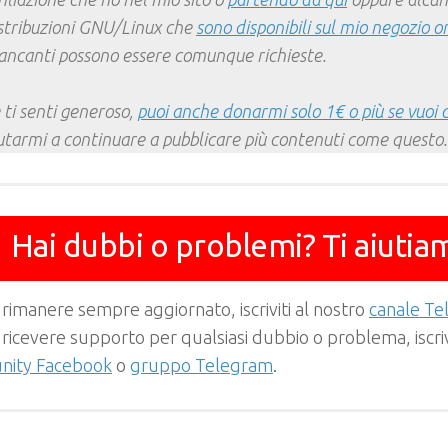
stribuzioni GNU/Linux che
sono disponibili sul mio negozio o
ncanti possono essere comunque richieste.
 ti senti generoso,
puoi anche donarmi solo 1€ o più se vuoi 
utarmi a continuare a pubblicare più contenuti come questo.
Hai dubbi o problemi? Ti aiutia
 rimanere sempre aggiornato, iscriviti al nostro
canale T
 ricevere supporto per qualsiasi dubbio o problema, iscrivi
ity Facebook
o
gruppo Telegram
.