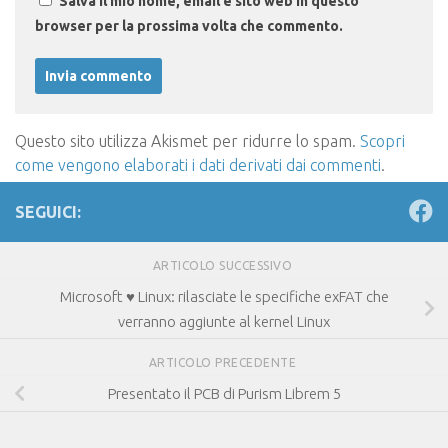
Salva il mio nome, email e sito web in questo
browser per la prossima volta che commento.
Questo sito utilizza Akismet per ridurre lo spam.
Scopri
come vengono elaborati i dati derivati dai commenti
.
SEGUICI:
ARTICOLO SUCCESSIVO
Microsoft ♥ Linux: rilasciate le specifiche exFAT che
verranno aggiunte al kernel Linux
ARTICOLO PRECEDENTE
Presentato il PCB di Purism Librem 5