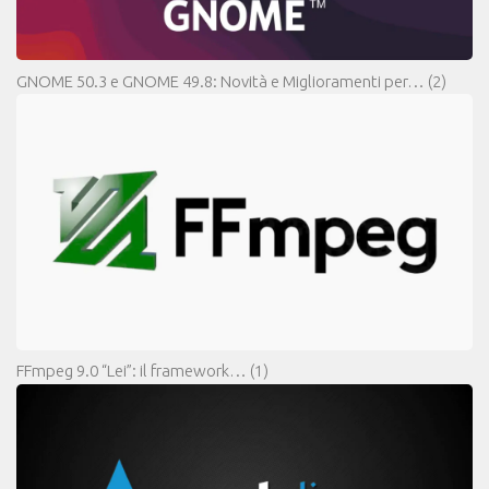
GNOME 50.3 e GNOME 49.8: Novità e Miglioramenti per…
(2)
FFmpeg 9.0 “Lei”: il framework…
(1)