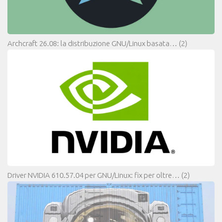
Archcraft 26.08: la distribuzione GNU/Linux basata…
(2)
Driver NVIDIA 610.57.04 per GNU/Linux: fix per oltre…
(2)