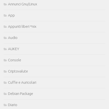
Annunci Gnu/Linux
App
Appunti liberi *nix
Audio
AUKEY
Console
Criptovalute
Cuffie e Auricolari
Debian Package
Diario