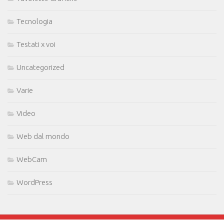
Tecnologia
Testati x voi
Uncategorized
Varie
Video
Web dal mondo
WebCam
WordPress