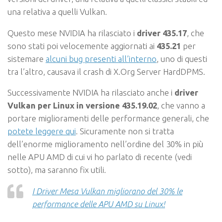
una relativa a quelli Vulkan.
Questo mese NVIDIA ha rilasciato i
driver 435.17
, che
sono stati poi velocemente aggiornati ai
435.21
per
sistemare
alcuni bug presenti all’interno
, uno di questi
tra l’altro, causava il crash di X.Org Server HardDPMS.
Successivamente NVIDIA ha rilasciato anche i
driver
Vulkan per Linux in versione 435.19.02
, che vanno a
portare miglioramenti delle performance generali, che
potete leggere qui
. Sicuramente non si tratta
dell’enorme miglioramento nell’ordine del 30% in più
nelle APU AMD di cui vi ho parlato di recente (vedi
sotto), ma saranno fix utili.
I Driver Mesa Vulkan migliorano del 30% le
performance delle APU AMD su Linux!