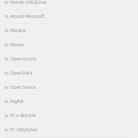
Mondo GNU/Linux
Mondo Microsoft
Monitor
Mouse
Open Access
Open Data
Open Source
PayPal
PC e dintorni
PC GNU/Linux