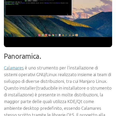
Panoramica.
Calamares
è uno strumento per l’installazione di
sistemi operativi GNU/Linux realizzato insieme ai team di
sviluppo di diverse distribuzioni, tra cui Manjaro Linux.
Questo
installer
(traducibile in
installatore
o
strumento
di installazione
) è presente in molte distribuzioni, la
maggior parte delle quali utilizza KDE/Qt come
ambiente desktop predefinito, essendo
Calamares
stesso scritto tramite le librerie Qt5. Il progetto alla