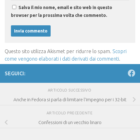
Salva il mio nome, email e sito web in questo
browser per la prossima volta che commento.
Questo sito utilizza Akismet per ridurre lo spam.
Scopri
come vengono elaborati i dati derivati dai commenti
.
SEGUICI:
ARTICOLO SUCCESSIVO
Anche in Fedora si parla di limitare l’impegno per i 32-bit
ARTICOLO PRECEDENTE
Confessioni di un vecchio linaro