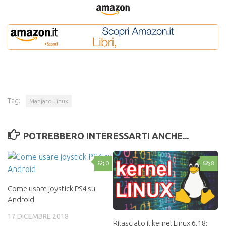
Tag:
Manjaro Linux
POTREBBERO INTERESSARTI ANCHE...
0
8
Come usare joystick PS4 su
Android
17 DICEMBRE 2018
Rilasciato il kernel Linux 6.18: