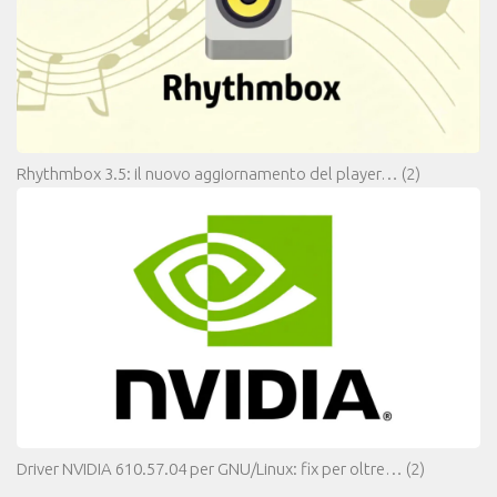
Rhythmbox 3.5: il nuovo aggiornamento del player…
(2)
Driver NVIDIA 610.57.04 per GNU/Linux: fix per oltre…
(2)