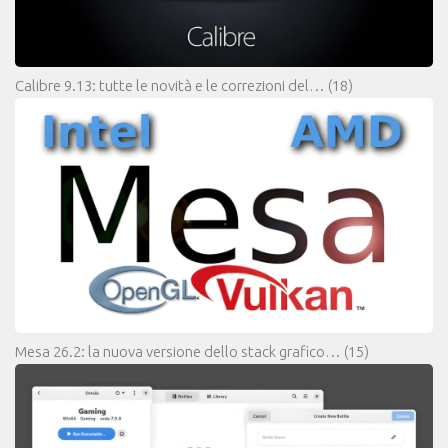
Calibre 9.13: tutte le novità e le correzioni del…
(18)
Mesa 26.2: la nuova versione dello stack grafico…
(15)