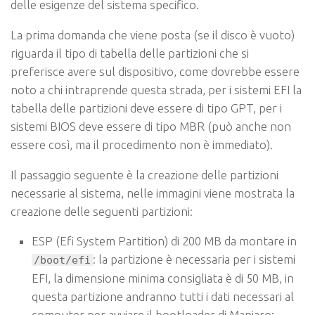
delle esigenze del sistema specifico.
La prima domanda che viene posta (se il disco è vuoto)
riguarda il
tipo di tabella delle partizioni
che si
preferisce avere sul dispositivo, come dovrebbe essere
noto a chi intraprende questa strada, per i sistemi EFI la
tabella delle partizioni deve essere di tipo GPT, per i
sistemi BIOS deve essere di tipo MBR (può anche non
essere così, ma il procedimento non è immediato).
Il passaggio seguente è la creazione delle partizioni
necessarie al sistema, nelle immagini viene mostrata la
creazione delle seguenti partizioni:
ESP (
Efi System Partition
) di 200 MB da montare in
: la partizione è necessaria per i sistemi
/boot/efi
EFI, la dimensione minima consigliata è di 50 MB, in
questa partizione andranno tutti i dati necessari al
computer per avviare il
bootloader
di Manjaro;