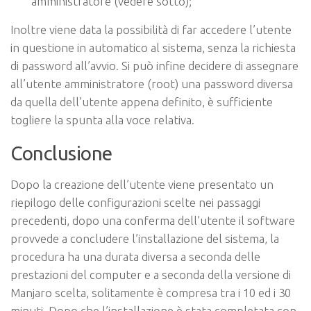
amministratore (vedere sotto);
Inoltre viene data la possibilità di far accedere l’utente
in questione in automatico al sistema, senza la richiesta
di password all’avvio. Si può infine decidere di assegnare
all’utente amministratore (
root
) una password diversa
da quella dell’utente appena definito, è sufficiente
togliere la spunta alla voce relativa.
Conclusione
Dopo la creazione dell’utente viene presentato un
riepilogo delle configurazioni scelte nei passaggi
precedenti, dopo una conferma dell’utente il software
provvede a concludere l’installazione del sistema, la
procedura ha una durata diversa a seconda delle
prestazioni del computer e a seconda della versione di
Manjaro scelta, solitamente è compresa tra i 10 ed i 30
minuti. Dopo che l’installazione è stata completata con