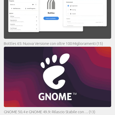
Bottles 65: Nuova Versione con oltre 100 Miglioramenti
(15)
GNOME 50.4 e GNOME 49.9: Rilascio Stabile con…
(13)