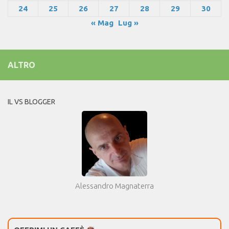
24
25
26
27
28
29
30
« Mag
Lug »
ALTRO
IL VS BLOGGER
Alessandro Magnaterra