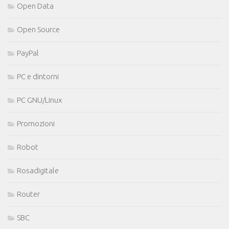
Open Data
Open Source
PayPal
PC e dintorni
PC GNU/Linux
Promozioni
Robot
Rosadigitale
Router
SBC