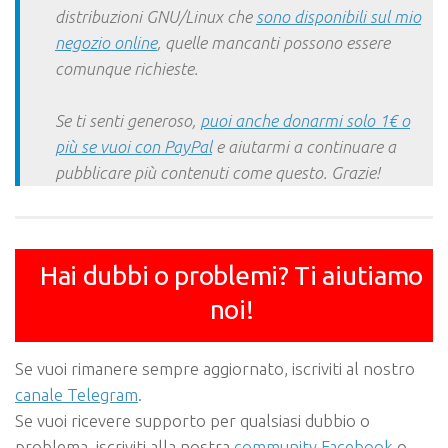
distribuzioni GNU/Linux che
sono disponibili sul mio
negozio online
, quelle mancanti possono essere
comunque richieste.
Se ti senti generoso,
puoi anche donarmi solo 1€ o
più se vuoi con PayPal
e aiutarmi a continuare a
pubblicare più contenuti come questo. Grazie!
Hai dubbi o problemi? Ti aiutiamo
noi!
Se vuoi rimanere sempre aggiornato, iscriviti al nostro
canale Telegram
.
Se vuoi ricevere supporto per qualsiasi dubbio o
problema, iscriviti alla nostra
community Facebook
o