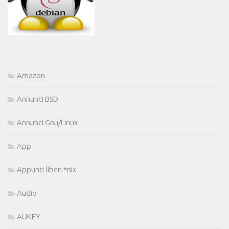
Amazon
Annunci BSD
Annunci Gnu/Linux
App
Appunti liberi *nix
Audio
AUKEY