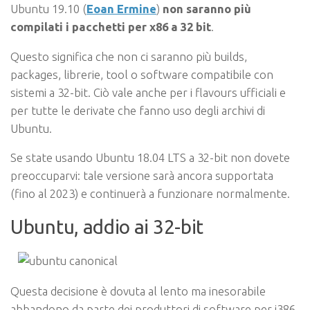
Ubuntu 19.10 (
Eoan Ermine
)
non saranno più
compilati i pacchetti per x86 a 32 bit
.
Questo significa che non ci saranno più builds,
packages, librerie, tool o software compatibile con
sistemi a 32-bit. Ciò vale anche per i flavours ufficiali e
per tutte le derivate che fanno uso degli archivi di
Ubuntu.
Se state usando Ubuntu 18.04 LTS a 32-bit non dovete
preoccuparvi: tale versione sarà ancora supportata
(fino al 2023) e continuerà a funzionare normalmente.
Ubuntu, addio ai 32-bit
Questa decisione è dovuta al lento ma inesorabile
abbandono da parte dei produttori di software per i386.