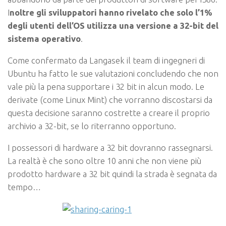
I
noltre gli sviluppatori hanno rivelato che solo l’1%
degli utenti dell’OS utilizza una versione a 32-bit del
sistema operativo
.
Come confermato da Langasek il team di ingegneri di
Ubuntu ha fatto le sue valutazioni concludendo che non
vale più la pena supportare i 32 bit in alcun modo. Le
derivate (come Linux Mint) che vorranno discostarsi da
questa decisione saranno costrette a creare il proprio
archivio a 32-bit, se lo riterranno opportuno.
I possessori di hardware a 32 bit dovranno rassegnarsi.
La realtà è che sono oltre 10 anni che non viene più
prodotto hardware a 32 bit quindi la strada è segnata da
tempo…