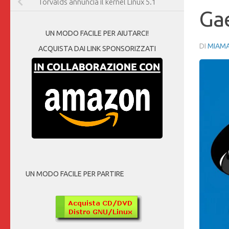
Torvalds annuncia il kernel Linux 5.1
Gae
UN MODO FACILE PER AIUTARCI!
DI
MIAM
ACQUISTA DAI LINK SPONSORIZZATI
UN MODO FACILE PER PARTIRE