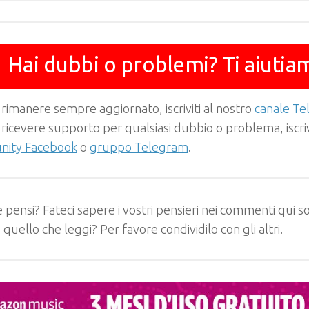
Hai dubbi o problemi? Ti aiutia
 rimanere sempre aggiornato, iscriviti al nostro
canale T
 ricevere supporto per qualsiasi dubbio o problema, iscrivi
ity Facebook
o
gruppo Telegram
.
 pensi? Fateci sapere i vostri pensieri nei commenti qui so
e quello che leggi? Per favore condividilo con gli altri.