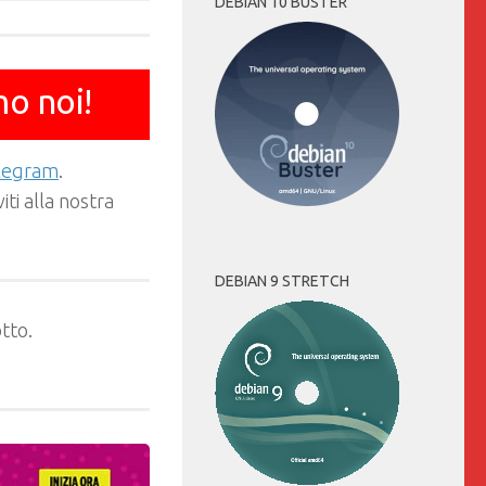
DEBIAN 10 BUSTER
mo noi!
elegram
.
ti alla nostra
DEBIAN 9 STRETCH
tto.