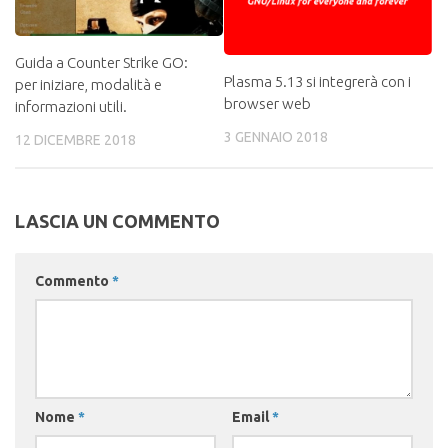
Guida a Counter Strike GO:
Plasma 5.13 si integrerà con i
per iniziare, modalità e
browser web
informazioni utili.
3 GENNAIO 2018
12 DICEMBRE 2018
LASCIA UN COMMENTO
Commento
*
Nome
*
Email
*