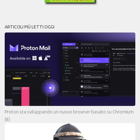
ARTICOLI PIÙ LETTI OGGI
Proton sta sviluppando un nuovo browser basato su Chromium
(8)