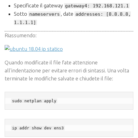
Specificate il gateway
gateway4: 192.168.121.1
Sotto
, date
nameservers
addresses: [8.8.8.8,
1.1.1.1]
Riassumendo:
Quando modificate il file fate attenzione
all’indentazione per evitare errori di sintassi. Una volta
terminate le modifiche salvate e chiudete il file:
sudo netplan apply
ip addr show dev ens3