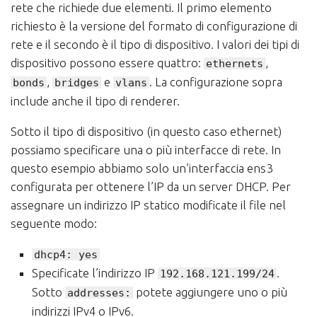
rete che richiede due elementi. Il primo elemento
richiesto è la versione del formato di configurazione di
rete e il secondo è il tipo di dispositivo. I valori dei tipi di
dispositivo possono essere quattro:
,
ethernets
,
e
.
La configurazione sopra
bonds
bridges
vlans
include anche il tipo di renderer.
Sotto il tipo di dispositivo (in questo caso ethernet)
possiamo specificare una o più interfacce di rete. In
questo esempio abbiamo solo un’interfaccia ens3
configurata per ottenere l’IP da un server DHCP. Per
assegnare un indirizzo IP statico modificate il file nel
seguente modo:
dhcp4: yes
Specificate l’indirizzo IP
.
192.168.121.199/24
Sotto
potete aggiungere uno o più
addresses:
indirizzi IPv4 o IPv6.