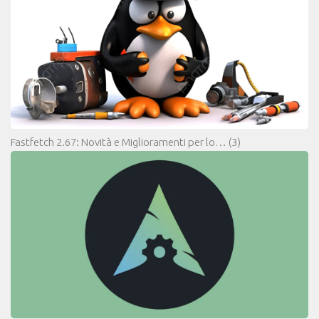
Fastfetch 2.67: Novità e Miglioramenti per lo…
(3)