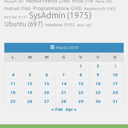
Mozilla Firefox
(249)
NVIDIA
(118)
Microsoft
(91)
Plasma
(94)
Programmazione
(245)
Podcast
(186)
Raspberry Pi
(142)
SysAdmin
(1975)
Red Hat
(111)
Ubuntu
(697)
Windows
(195)
Wine
(92)
Marzo 2019
L
M
M
G
V
S
D
1
2
3
4
5
6
7
8
9
10
11
12
13
14
15
16
17
18
19
20
21
22
23
24
25
26
27
28
29
30
31
« Feb
Apr »