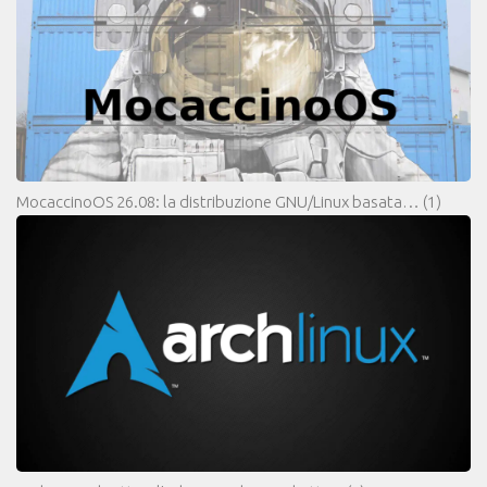
MocaccinoOS 26.08: la distribuzione GNU/Linux basata…
(1)