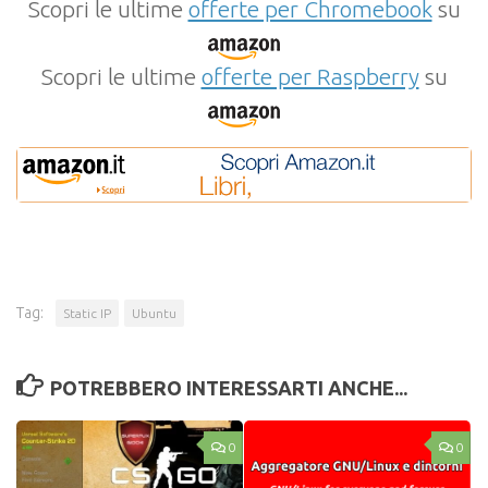
Scopri le ultime
offerte per Chromebook
su
Scopri le ultime
offerte per Raspberry
su
Tag:
Static IP
Ubuntu
POTREBBERO INTERESSARTI ANCHE...
0
0