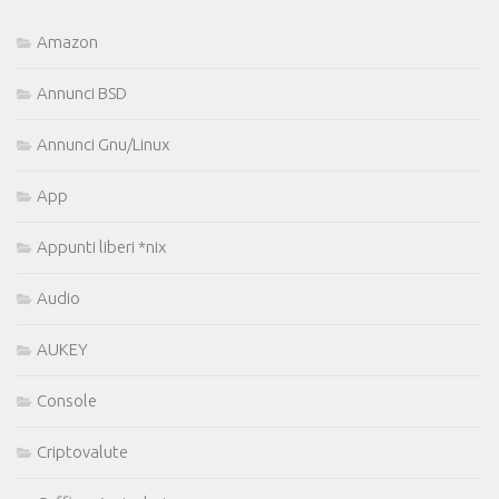
Amazon
Annunci BSD
Annunci Gnu/Linux
App
Appunti liberi *nix
Audio
AUKEY
Console
Criptovalute