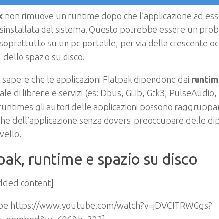
k
non rimuove un runtime dopo che l’applicazione ad esso
isinstallata dal sistema. Questo potrebbe essere un pro
 soprattutto su un pc portatile, per via della crescente 
) dello spazio su disco.
sapere che le applicazioni Flatpak dipendono dai
runtim
ale di librerie e servizi (es: Dbus, GLib, Gtk3, PulseAudio, 
runtimes gli autori delle applicazioni possono raggruppare
che dell’applicazione senza doversi preoccupare delle d
vello.
pak, runtime e spazio su disco
ded content]
be https://www.youtube.com/watch?v=jDVCITRWGgs?