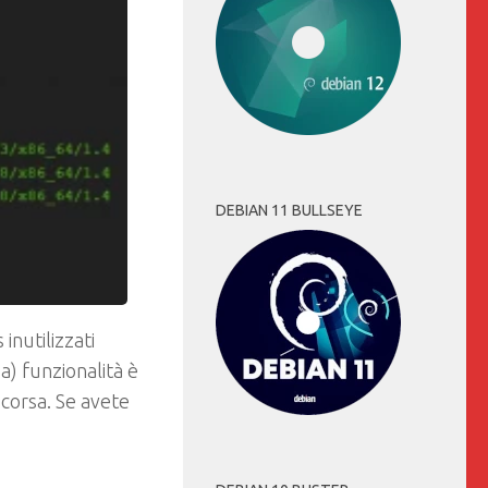
DEBIAN 11 BULLSEYE
inutilizzati
a) funzionalità è
scorsa. Se avete