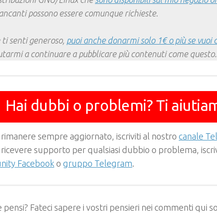
ncanti possono essere comunque richieste.
 ti senti generoso,
puoi anche donarmi solo 1€ o più se vuoi 
utarmi a continuare a pubblicare più contenuti come questo.
Hai dubbi o problemi? Ti aiutia
 rimanere sempre aggiornato, iscriviti al nostro
canale T
 ricevere supporto per qualsiasi dubbio o problema, iscrivi
ity Facebook
o
gruppo Telegram
.
 pensi? Fateci sapere i vostri pensieri nei commenti qui so