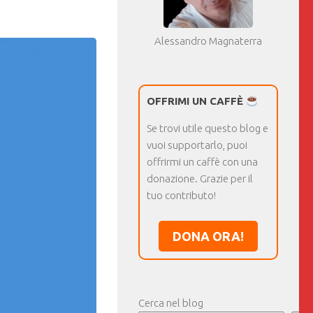
Alessandro Magnaterra
OFFRIMI UN CAFFÈ
Se trovi utile questo blog e
vuoi supportarlo, puoi
offrirmi un caffè con una
donazione. Grazie per il
tuo contributo!
DONA ORA!
Cerca nel blog