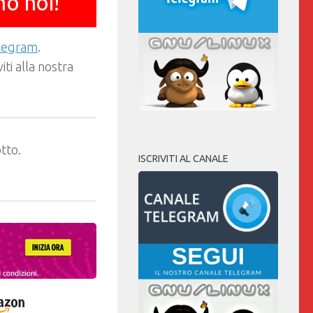
mo noi!
elegram
.
ti alla nostra
tto.
ISCRIVITI AL CANALE