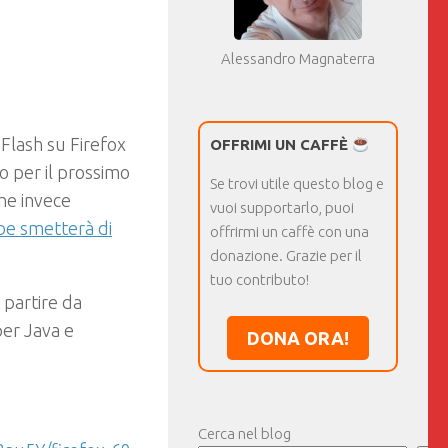
Alessandro Magnaterra
 Flash su Firefox
OFFRIMI UN CAFFÈ
to per il prossimo
Se trovi utile questo blog e
he invece
vuoi supportarlo, puoi
e smetterà di
offrirmi un caffè con una
donazione. Grazie per il
tuo contributo!
 partire da
per Java e
DONA ORA!
Cerca nel blog