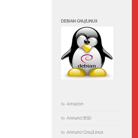
DEBIAN GNU/LINUX
Amazon
Annunci BSD
Annunci Gnu/Linux