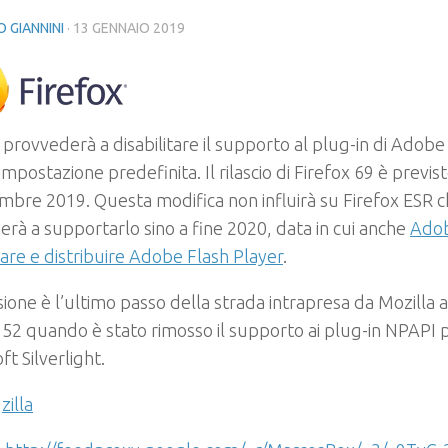
 GIANNINI
·
13 GENNAIO 2019
 provvederà a disabilitare il supporto al plug-in di Adobe
impostazione predefinita. Il rilascio di Firefox 69 è previs
mbre 2019. Questa modifica non influirà su Firefox ESR c
erà a supportarlo sino a fine 2020, data in cui anche
Adob
are e distribuire Adobe Flash Player
.
sione è l’ultimo passo della strada intrapresa da Mozilla a
 52 quando è stato rimosso il supporto ai plug-in NPAPI 
ft Silverlight.
zilla