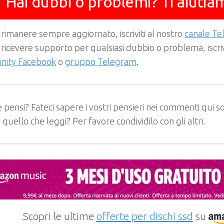
Hai dubbi o problemi? Ti aiutia
 rimanere sempre aggiornato, iscriviti al nostro
canale T
 ricevere supporto per qualsiasi dubbio o problema, iscrivi
ity Facebook
o
gruppo Telegram
.
 pensi? Fateci sapere i vostri pensieri nei commenti qui so
e quello che leggi? Per favore condividilo con gli altri.
Scopri le ultime
offerte per dischi ssd
su