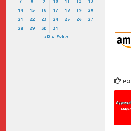
7
8
9
10
11
12
13
14
15
16
17
18
19
20
21
22
23
24
25
26
27
28
29
30
31
« Dic
Feb »
PO