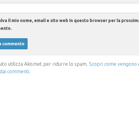
lva il mio nome, email e sito web in questo browser per la prossim
ento.
ito utilizza Akismet per ridurre lo spam.
Scopri come vengono el
 dai commenti
.