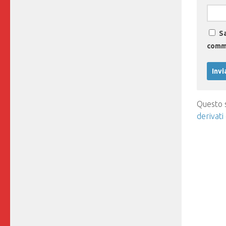
Sa
comm
Questo s
derivati