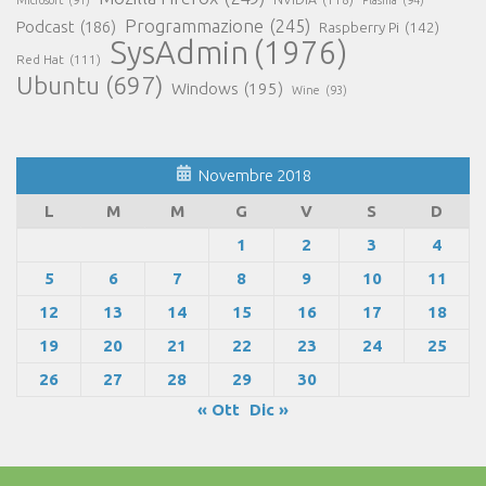
Programmazione
(245)
Podcast
(186)
Raspberry Pi
(142)
SysAdmin
(1976)
Red Hat
(111)
Ubuntu
(697)
Windows
(195)
Wine
(93)
Novembre 2018
L
M
M
G
V
S
D
1
2
3
4
5
6
7
8
9
10
11
12
13
14
15
16
17
18
19
20
21
22
23
24
25
26
27
28
29
30
« Ott
Dic »