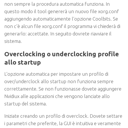
non sempre la procedura automatica funziona. In
questo modo il tool genererà un nuovo file xorg.conf
aggiungendo automaticamente l’opzione Coolbits. Se
non c’è alcun file xorg.conf il programma vi chiederà di
generarlo: accettate. In seguito dovrete riavviare il
sistema.
Overclocking o underclocking profile
allo startup
L’opzione automatica per impostare un profilo di
over/underclock allo startup non funziona sempre
correttamente. Se non funzionasse dovete aggiungere
Nvidiux alle applicazioni che vengono lanciate allo
startup del sistema.
Iniziate creando un profilo di overclock. Dovete settare
i parametri che preferite, la GUI è intuitiva e veramente