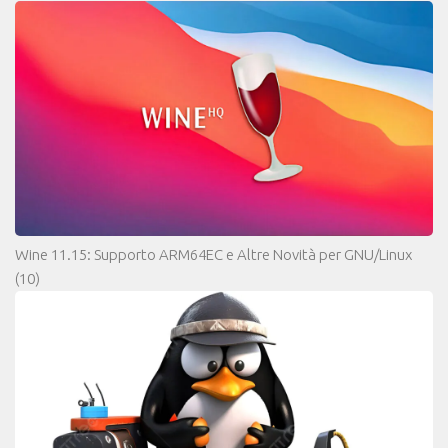
Wine 11.15: Supporto ARM64EC e Altre Novità per GNU/Linux
(10)