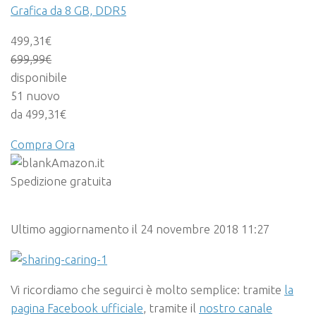
Grafica da 8 GB, DDR5
499,31€
699,99
€
disponibile
51 nuovo
da 499,31€
Compra Ora
Amazon.it
Spedizione gratuita
Ultimo aggiornamento il 24 novembre 2018 11:27
Vi ricordiamo che seguirci è molto semplice: tramite
la
pagina Facebook ufficiale
, tramite il
nostro canale