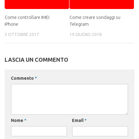
Come controllare IMEI
Come creare sondaggi su
iPhone
Telegram
3 OTTOBRE 2017
19 GIUGNO 2018
LASCIA UN COMMENTO
Commento
*
Nome
*
Email
*