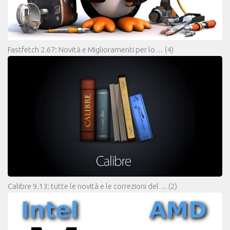
Fastfetch 2.67: Novità e Miglioramenti per lo…
(4)
Calibre 9.13: tutte le novità e le correzioni del…
(2)