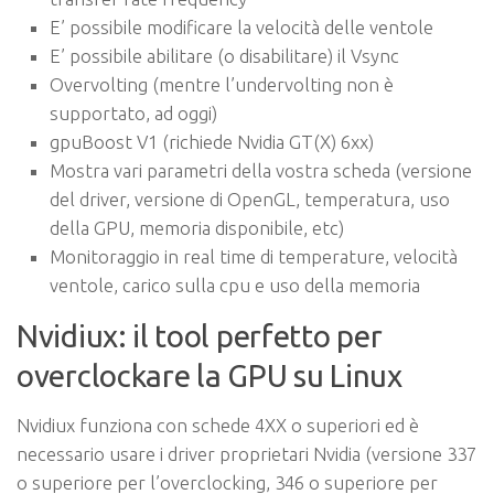
E’ possibile modificare la velocità delle ventole
E’ possibile abilitare (o disabilitare) il Vsync
Overvolting (mentre l’undervolting non è
supportato, ad oggi)
gpuBoost V1 (richiede Nvidia GT(X) 6xx)
Mostra vari parametri della vostra scheda (versione
del driver, versione di OpenGL, temperatura, uso
della GPU, memoria disponibile, etc)
Monitoraggio in real time di temperature, velocità
ventole, carico sulla cpu e uso della memoria
Nvidiux: il tool perfetto per
overclockare la GPU su Linux
Nvidiux funziona con schede 4XX o superiori
ed è
necessario usare i driver proprietari
Nvidia
(versione 337
o superiore per l’overclocking, 346 o superiore per