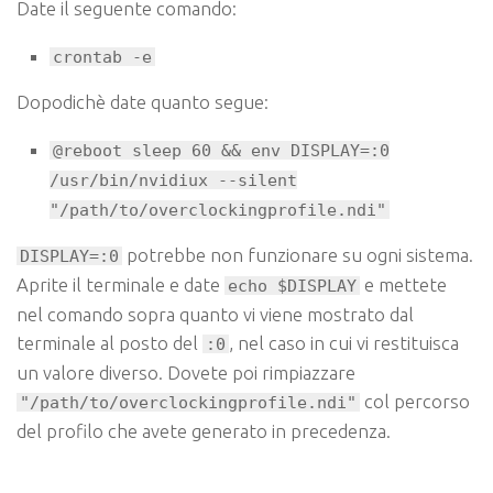
Date il seguente comando:
crontab -e
Dopodichè date quanto segue:
@reboot sleep 60 && env DISPLAY=:0
/usr/bin/nvidiux --silent
"/path/to/overclockingprofile.ndi"
potrebbe non funzionare su ogni sistema.
DISPLAY=:0
Aprite il terminale e date
e mettete
echo $DISPLAY
nel comando sopra quanto vi viene mostrato dal
terminale al posto del
, nel caso in cui vi restituisca
:0
un valore diverso. Dovete poi rimpiazzare
col percorso
"/path/to/overclockingprofile.ndi"
del profilo che avete generato in precedenza.