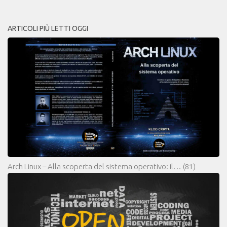
ARTICOLI PIÙ LETTI OGGI
Arch Linux – Alla scoperta del sistema operativo: il…
(81)