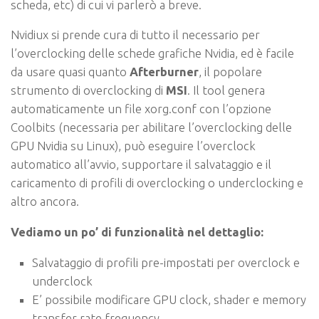
scheda, etc) di cui vi parlerò a breve.
Nvidiux si prende cura di tutto il necessario per
l’overclocking delle schede grafiche Nvidia
, ed è facile
da usare quasi quanto
Afterburner
, il popolare
strumento di overclocking di
MSI
. Il tool genera
automaticamente un file xorg.conf con l’opzione
Coolbits (necessaria per abilitare l’overclocking delle
GPU Nvidia su Linux), può eseguire l’overclock
automatico all’avvio, supportare il salvataggio e il
caricamento di profili di overclocking o underclocking e
altro ancora.
Vediamo un po’ di funzionalità nel dettaglio:
Salvataggio di profili pre-impostati per overclock e
underclock
E’ possibile modificare GPU clock, shader e memory
transfer rate frequency