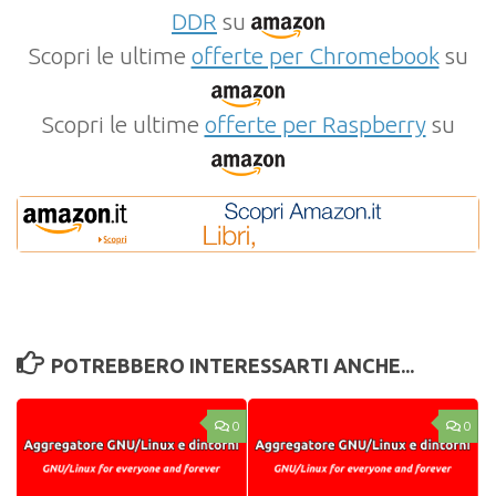
DDR
su
Scopri le ultime
offerte per Chromebook
su
Scopri le ultime
offerte per Raspberry
su
POTREBBERO INTERESSARTI ANCHE...
0
0