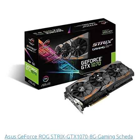
Asus GeForce ROG STRIX-GTX1070-8G-Gaming Scheda