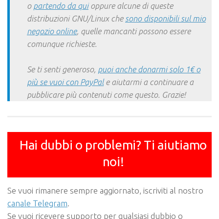
o
partendo da qui
oppure alcune di queste
distribuzioni GNU/Linux che
sono disponibili sul mio
negozio online
, quelle mancanti possono essere
comunque richieste.
Se ti senti generoso,
puoi anche donarmi solo 1€ o
più se vuoi con PayPal
e aiutarmi a continuare a
pubblicare più contenuti come questo. Grazie!
Hai dubbi o problemi? Ti aiutiamo
noi!
Se vuoi rimanere sempre aggiornato, iscriviti al nostro
canale Telegram
.
Se vuoi ricevere supporto per qualsiasi dubbio o