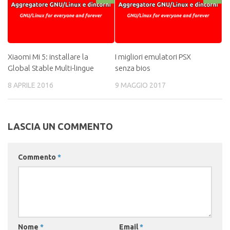
Xiaomi Mi 5: installare la
I migliori emulatori PSX
Global Stable Multi-lingue
senza bios
8 APRILE 2016
9 MAGGIO 2017
LASCIA UN COMMENTO
Commento
*
Nome
*
Email
*