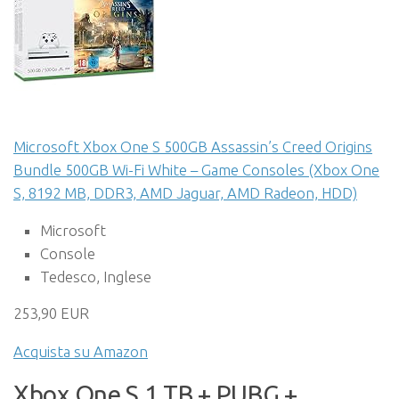
Microsoft Xbox One S 500GB Assassin’s Creed Origins
Bundle 500GB Wi-Fi White – Game Consoles (Xbox One
S, 8192 MB, DDR3, AMD Jaguar, AMD Radeon, HDD)
Microsoft
Console
Tedesco, Inglese
253,90 EUR
Acquista su Amazon
Xbox One S 1 TB + PUBG +