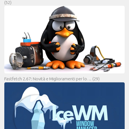
(52)
Fastfetch 2.67: Novità e Miglioramenti per lo…
(29)