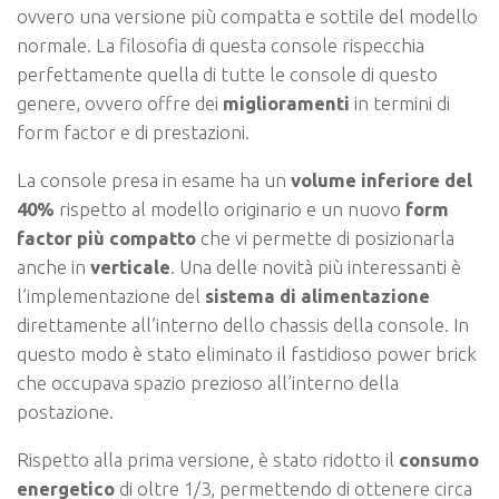
ovvero una versione più compatta e sottile del modello
normale. La filosofia di questa console rispecchia
perfettamente quella di tutte le console di questo
genere, ovvero offre dei
miglioramenti
in termini di
form factor e di prestazioni.
La console presa in esame ha un
volume inferiore del
40%
rispetto al modello originario e un nuovo
form
factor più compatto
che vi permette di posizionarla
anche in
verticale
. Una delle novità più interessanti è
l’implementazione del
sistema
di alimentazione
direttamente all’interno dello chassis della console. In
questo modo è stato eliminato il fastidioso power brick
che occupava spazio prezioso all’interno della
postazione.
Rispetto alla prima versione, è stato ridotto il
consumo
energetico
di oltre 1/3, permettendo di ottenere circa