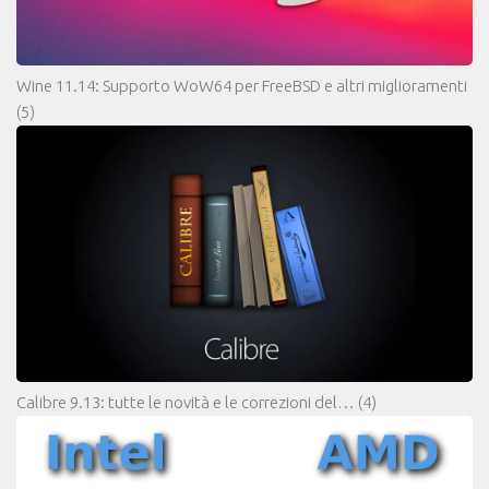
Wine 11.14: Supporto WoW64 per FreeBSD e altri miglioramenti
(5)
Calibre 9.13: tutte le novità e le correzioni del…
(4)