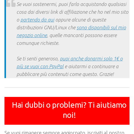
Se vuoi sostenermi, puoi farlo acquistando qualsiasi
cosa dai diversi link di affiliazione che ho nel mio sito
o
partendo da qui
oppure alcune di queste
distribuzioni GNU/Linux che
sono disponibili sul mio
negozio online
, quelle mancanti possono essere
comunque richieste.
Se ti senti generoso,
puoi anche donarmi solo 1€ o
più se vuoi con PayPal
e aiutarmi a continuare a
pubblicare più contenuti come questo. Grazie!
Hai dubbi o problemi? Ti aiutiamo
noi!
Se vuoi rimanere sempre aggiornato, iscriviti al nostro