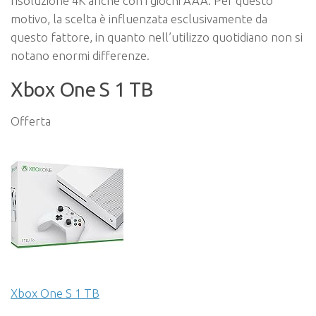
risoluzione 4K anche con i giochi AAA. Per questo
motivo, la scelta è influenzata esclusivamente da
questo fattore, in quanto nell’utilizzo quotidiano non si
notano enormi differenze.
Xbox One S 1 TB
Offerta
Xbox One S 1 TB