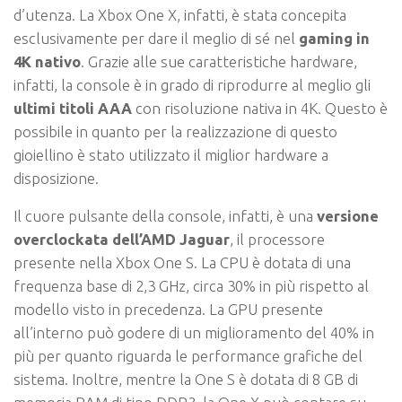
d’utenza. La Xbox One X, infatti, è stata concepita
esclusivamente per dare il meglio di sé nel
gaming in
4K nativo
. Grazie alle sue caratteristiche hardware,
infatti, la console è in grado di riprodurre al meglio gli
ultimi titoli AAA
con risoluzione nativa in 4K. Questo è
possibile in quanto per la realizzazione di questo
gioiellino è stato utilizzato il miglior hardware a
disposizione.
Il cuore pulsante della console, infatti, è una
versione
overclockata dell’AMD Jaguar
, il processore
presente nella Xbox One S. La CPU è dotata di una
frequenza base di 2,3 GHz, circa 30% in più rispetto al
modello visto in precedenza. La GPU presente
all’interno può godere di un miglioramento del 40% in
più per quanto riguarda le performance grafiche del
sistema. Inoltre, mentre la One S è dotata di 8 GB di