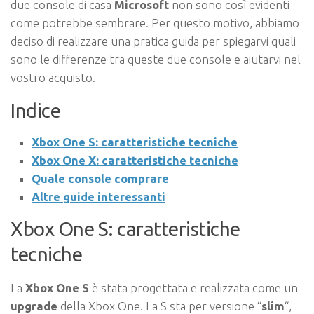
due console di casa
Microsoft
non sono così evidenti
come potrebbe sembrare. Per questo motivo, abbiamo
deciso di realizzare una pratica guida per spiegarvi quali
sono le differenze tra queste due console e aiutarvi nel
vostro acquisto.
Indice
Xbox One S: caratteristiche tecniche
Xbox One X: caratteristiche tecniche
Quale console comprare
Altre guide interessanti
Xbox One S: caratteristiche
tecniche
La
Xbox One S
è stata progettata e realizzata come un
upgrade
della Xbox One. La S sta per versione “
slim
“,