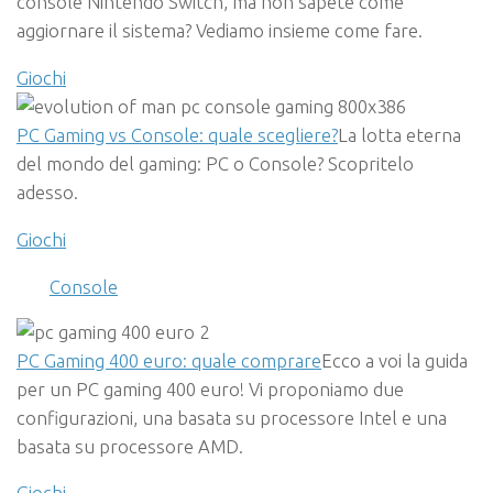
console Nintendo Switch, ma non sapete come
aggiornare il sistema? Vediamo insieme come fare.
Giochi
PC Gaming vs Console: quale scegliere?
La lotta eterna
del mondo del gaming: PC o Console? Scopritelo
adesso.
Giochi
Console
PC Gaming 400 euro: quale comprare
Ecco a voi la guida
per un PC gaming 400 euro! Vi proponiamo due
configurazioni, una basata su processore Intel e una
basata su processore AMD.
Giochi