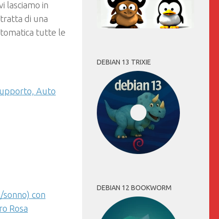
i lasciamo in
 tratta di una
utomatica tutte le
DEBIAN 13 TRIXIE
Supporto, Auto
DEBIAN 12 BOOKWORM
a/sonno) con
Oro Rosa