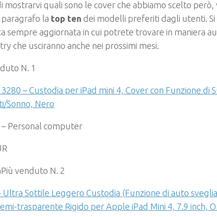
i mostrarvi quali sono le cover che abbiamo scelto però, v
 paragrafo la
top ten
dei modelli preferiti dagli utenti. Si
ica sempre aggiornata in cui potrete trovare in maniera a
ry che usciranno anche nei prossimi mesi.
duto N. 1
3280 – Custodia per iPad mini 4, Cover con Funzione di 
ti/Sonno, Nero
 – Personal computer
UR
a
Più venduto N. 2
Ultra Sottile Leggero Custodia (Funzione di auto svegli
emi-trasparente Rigido per Apple iPad Mini 4, 7.9 inch, 