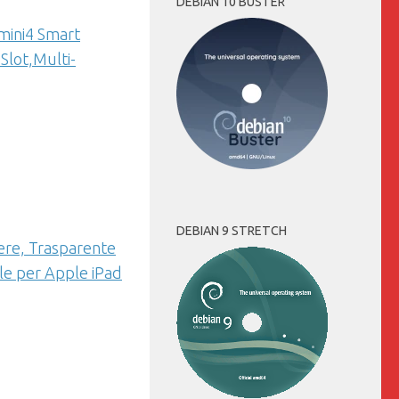
DEBIAN 10 BUSTER
 mini4 Smart
lot,Multi-
DEBIAN 9 STRETCH
gere, Trasparente
le per Apple iPad