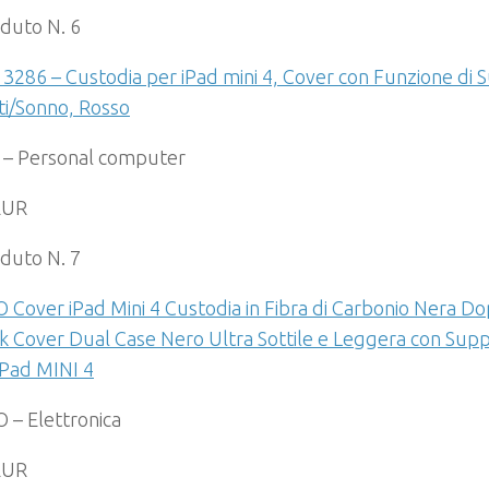
duto N. 6
3286 – Custodia per iPad mini 4, Cover con Funzione di 
ti/Sonno, Rosso
 – Personal computer
EUR
duto N. 7
Cover iPad Mini 4 Custodia in Fibra di Carbonio Nera D
k Cover Dual Case Nero Ultra Sottile e Leggera con Supp
iPad MINI 4
– Elettronica
EUR