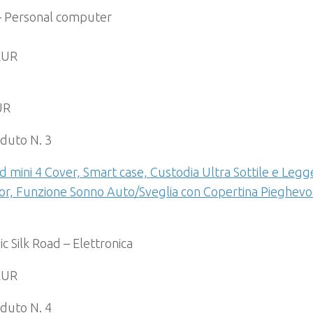
 Personal computer
EUR
UR
duto N. 3
d mini 4 Cover, Smart case, Custodia Ultra Sottile e Leg
or, Funzione Sonno Auto/Sveglia con Copertina Pieghevo
ic Silk Road – Elettronica
EUR
duto N. 4