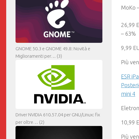
MoKo –
26,99 
– 63%
9,99 E
GNOME 50.3 e GNOME 49.8: Novità e
Miglioramenti per…
(3)
Più ven
ESR iPa
Posteri
mini 4
Eletron
Driver NVIDIA 610.57.04 per GNU/Linux: fix
10,99 
per oltre…
(2)
Più ven