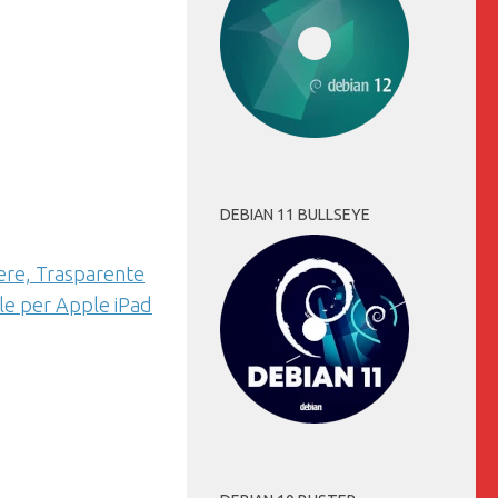
DEBIAN 11 BULLSEYE
gere, Trasparente
le per Apple iPad