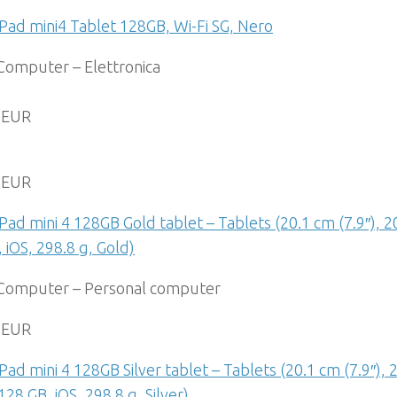
Pad mini4 Tablet 128GB, Wi-Fi SG, Nero
Computer – Elettronica
 EUR
 EUR
Pad mini 4 128GB Gold tablet – Tablets (20.1 cm (7.9″), 2
 iOS, 298.8 g, Gold)
Computer – Personal computer
 EUR
Pad mini 4 128GB Silver tablet – Tablets (20.1 cm (7.9″),
 128 GB, iOS, 298.8 g, Silver)