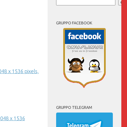
Cer
GRUPPO FACEBOOK
048 x 1536 pixels,
GRUPPO TELEGRAM
 2048 x 1536