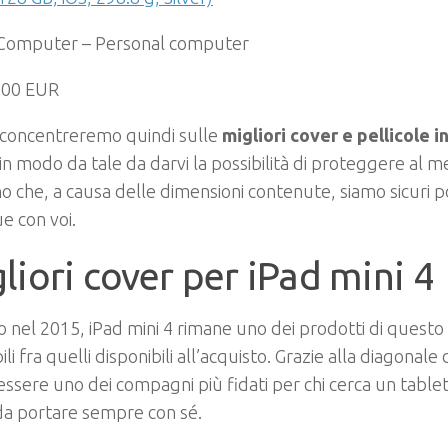
Computer – Personal computer
,00 EUR
 concentreremo quindi sulle
migliori cover e pellicole i
in modo da tale da darvi la possibilità di proteggere al 
ino che, a causa delle dimensioni contenute, siamo sicuri 
e con voi.
liori cover per iPad mini 4
o nel 2015, iPad mini 4 rimane uno dei prodotti di quest
ili fra quelli disponibili all’acquisto. Grazie alla diagonale
 essere uno dei compagni più fidati per chi cerca un table
da portare sempre con sé.