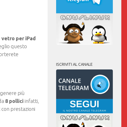
n vetro per iPad
meglio questo
porterete
ISCRIVITI AL CANALE
o genere più
 da
8 pollici
infatti,
t con prestazioni