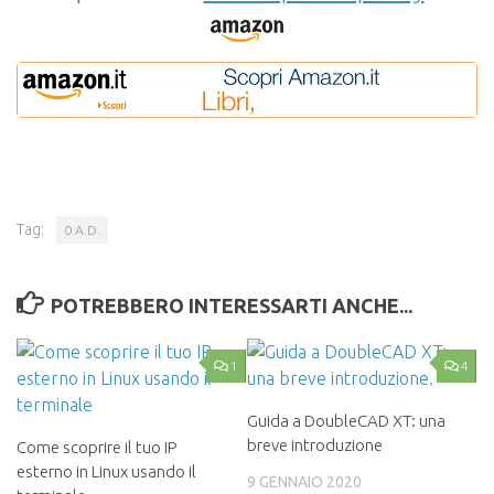
Tag:
0 A.D.
POTREBBERO INTERESSARTI ANCHE...
1
4
Guida a DoubleCAD XT: una
breve introduzione
Come scoprire il tuo IP
esterno in Linux usando il
9 GENNAIO 2020