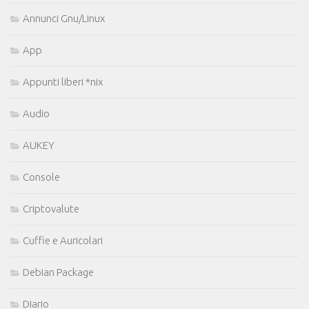
Annunci Gnu/Linux
App
Appunti liberi *nix
Audio
AUKEY
Console
Criptovalute
Cuffie e Auricolari
Debian Package
Diario