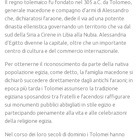
Il regno tolemaico fu fondato nel 305 a.C. da Tolomeo,
generale macedone e compagno d’armi di Alessandro
che, dichiaratosi faraone, diede il via ad una potente
dinastia ellenistica governando un territorio che va dal
sud della Siria a Cirene in Libia alla Nubia. Alessandria
d’Egitto divenne la capitale, oltre che un importante
centro di cultura e del commercio internazionale.
Per ottenerne il riconoscimento da parte della nativa
popolazione egizia, come detto, la famiglia macedone si
dichiarò succedere direttamente dagli antichi faraoni; in
epoca più tarda i Tolomei assunsero la tradizione
egiziana sposandosi tra fratelli e facendosi raffigurare
sui monumenti pubblici abbigliati in stile egizio e
partecipando pienamente alla vita e alle celebrazioni
della religione egizia.
Nel corso dei loro secoli di dominio i Tolomei hanno