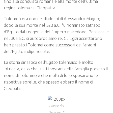
fino alla conquista romana e alla morte dell’ultima
regina tolemaica, Cleopatra.
Tolomeo era uno dei diadochi di Alessandro Magno;
dopo la sua morte nel 323 a.C. fu nominato satrapo
d’Egitto dal reggente dell’impero macedone, Perdicca, e
nel 305 a.C. si autoproclamò re. Gli Egizi accettarono
ben presto i Tolomei come successori dei faraoni
dell’Egitto indipendente.
La storia dinastica dell’Egitto tolemaico è molto
intricata, dato che tutti i sovrani della famiglia presero il
nome di Tolomeo e che molti di loro sposarono le
rispettive sorelle, che spesso ebbero il nome di
Cleopatra.
Rovine del
Serapeo di