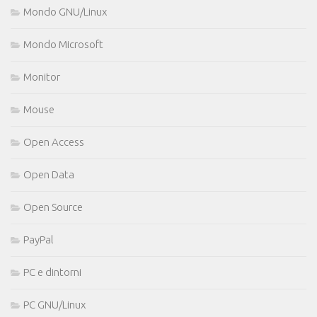
Mondo GNU/Linux
Mondo Microsoft
Monitor
Mouse
Open Access
Open Data
Open Source
PayPal
PC e dintorni
PC GNU/Linux