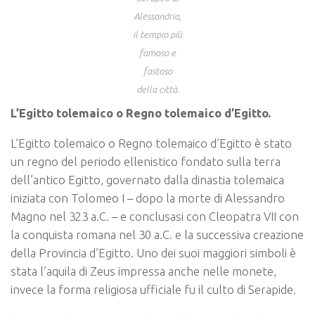
Alessandria,
il tempio più
famoso e
fastoso
della città.
L’Egitto tolemaico o Regno tolemaico d’Egitto.
L’Egitto tolemaico o Regno tolemaico d’Egitto è stato
un regno del periodo ellenistico fondato sulla terra
dell’antico Egitto, governato dalla dinastia tolemaica
iniziata con Tolomeo I – dopo la morte di Alessandro
Magno nel 323 a.C. – e conclusasi con Cleopatra VII con
la conquista romana nel 30 a.C. e la successiva creazione
della Provincia d’Egitto. Uno dei suoi maggiori simboli è
stata l’aquila di Zeus impressa anche nelle monete,
invece la forma religiosa ufficiale fu il culto di Serapide.