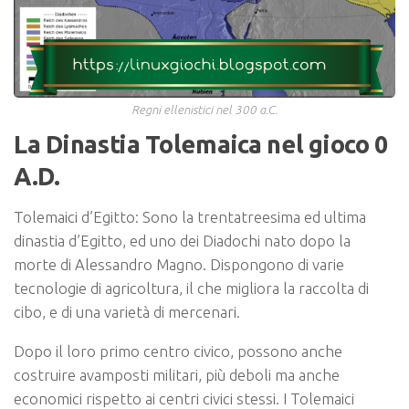
Regni ellenistici nel 300 a.C.
La Dinastia Tolemaica nel gioco 0
A.D.
Tolemaici d’Egitto: Sono la trentatreesima ed ultima
dinastia d’Egitto, ed uno dei Diadochi nato dopo la
morte di Alessandro Magno. Dispongono di varie
tecnologie di agricoltura, il che migliora la raccolta di
cibo, e di una varietà di mercenari.
Dopo il loro primo centro civico, possono anche
costruire avamposti militari, più deboli ma anche
economici rispetto ai centri civici stessi. I Tolemaici