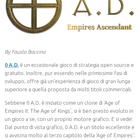
By Fausto Baccino
0 A.D.
è un eccezionale gioco di strategia open source e
gratuito. Inoltre, pur essendo nelle primissime fasi di
sviluppo, offre già un’esperienza di gioco di gran lunga
superiore a quella proposta da molti titoli commerciali.
Sebbene 0 A.D. è iniziato come un clone di ‘Age of
Empires II: The Age of Kings’, si è ben presto evoluto in
un gioco a se, con un proprio motore grafico. E si vede!
Dal punto di vista grafico, 0 A.D. è un titolo eccellente e
si avvicina molto al terzo capitolo della ‘Age of Empires’.