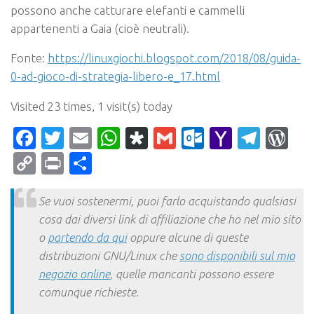
possono anche catturare elefanti e cammelli
appartenenti a Gaia (cioè neutrali).
Fonte:
https://linuxgiochi.blogspot.com/2018/08/guida-
0-ad-gioco-di-strategia-libero-e_17.html
Visited 23 times, 1 visit(s) today
Facebook
Twitter
Email
WhatsApp
Diaspora
Gmail
Outlook.c
Yahoo
Tele
Wo
Mail
Copy
Print
Condividi
Link
Se vuoi sostenermi, puoi farlo acquistando qualsiasi
cosa dai diversi link di affiliazione che ho nel mio sito
o
partendo da qui
oppure alcune di queste
distribuzioni GNU/Linux che
sono disponibili sul mio
negozio online
, quelle mancanti possono essere
comunque richieste.