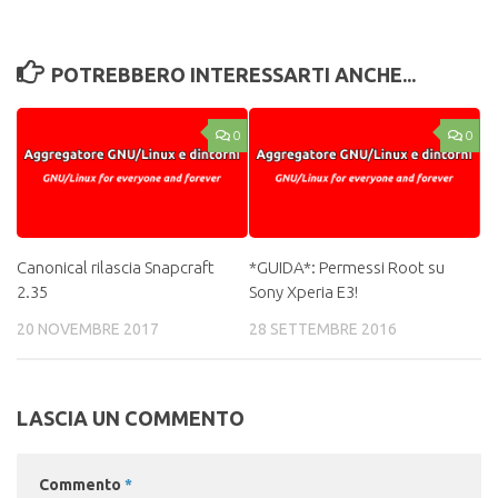
POTREBBERO INTERESSARTI ANCHE...
0
0
Canonical rilascia Snapcraft
*GUIDA*: Permessi Root su
2.35
Sony Xperia E3!
20 NOVEMBRE 2017
28 SETTEMBRE 2016
LASCIA UN COMMENTO
Commento
*