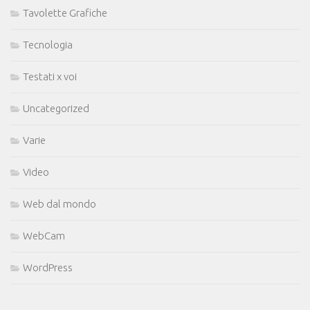
Tavolette Grafiche
Tecnologia
Testati x voi
Uncategorized
Varie
Video
Web dal mondo
WebCam
WordPress