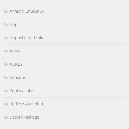
Annunci Gnu/Linux
App
Appunti liberi *nix
Audio
AUKEY
Console
Criptovalute
Cuffie e Auricolari
Debian Package