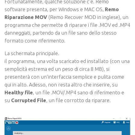
Fortunatamente, qualche soluzione c’è. Remo
software presenta, per Windows e MAC OS,
Remo
Riparazione MOV
(
Remo Recover MOD
in inglese), un
programma che permette di riparare i file .MOV ed .MP4
danneggiati, partendo da un file sano dello stesso
formato come riferimento.
La schermata principale.
il programma, una volta scaricato ed installato (con una
semplicità estrema ed un peso di circa 8 MB), si
presenterà con un’interfaccia semplice e pulita come
qui in alto. Adesso, non resta altro che inserire, su
Healthy file
, un file .MOV/.MP4 sano di riferimento e
su
Corrupted File
, un file corrotto da riparare.