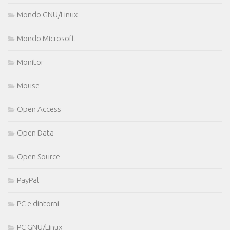
Mondo GNU/Linux
Mondo Microsoft
Monitor
Mouse
Open Access
Open Data
Open Source
PayPal
PC e dintorni
PC GNU/Linux