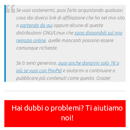
Link
Se vuoi sostenermi, puoi farlo acquistando qualsiasi
cosa dai diversi link di affiliazione che ho nel mio sito
o
partendo da qui
oppure alcune di queste
distribuzioni GNU/Linux che
sono disponibili sul mio
negozio online
, quelle mancanti possono essere
comunque richieste.
Se ti senti generoso,
puoi anche donarmi solo 1€ o
più se vuoi con PayPal
e aiutarmi a continuare a
pubblicare più contenuti come questo. Grazie!
Hai dubbi o problemi? Ti aiutiamo
noi!