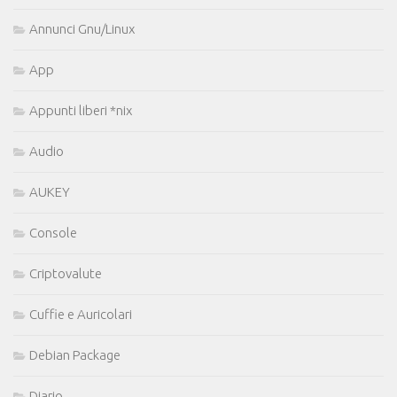
Annunci Gnu/Linux
App
Appunti liberi *nix
Audio
AUKEY
Console
Criptovalute
Cuffie e Auricolari
Debian Package
Diario