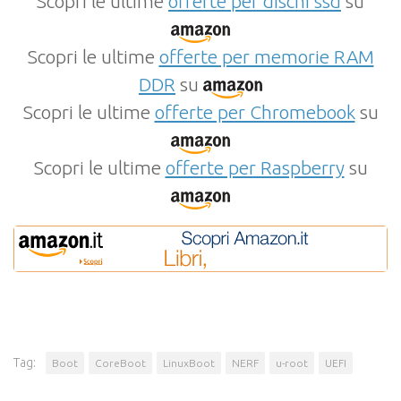
Scopri le ultime
offerte per dischi ssd
su
Scopri le ultime
offerte per memorie RAM
DDR
su
Scopri le ultime
offerte per Chromebook
su
Scopri le ultime
offerte per Raspberry
su
Tag:
Boot
CoreBoot
LinuxBoot
NERF
u-root
UEFI