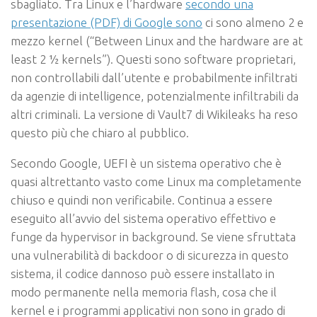
sbagliato. Tra Linux e l’hardware
secondo una
presentazione (PDF) di Google sono
ci sono almeno 2 e
mezzo kernel (“Between Linux and the hardware are at
least 2 ½ kernels”). Questi sono software proprietari,
non controllabili dall’utente e probabilmente infiltrati
da agenzie di intelligence, potenzialmente infiltrabili da
altri criminali. La versione di Vault7 di Wikileaks ha reso
questo più che chiaro al pubblico.
Secondo Google, UEFI è un sistema operativo che è
quasi altrettanto vasto come Linux ma completamente
chiuso e quindi non verificabile. Continua a essere
eseguito all’avvio del sistema operativo effettivo e
funge da hypervisor in background. Se viene sfruttata
una vulnerabilità di backdoor o di sicurezza in questo
sistema, il codice dannoso può essere installato in
modo permanente nella memoria flash, cosa che il
kernel e i programmi applicativi non sono in grado di