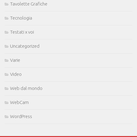
Tavolette Grafiche
Tecnologia
Testati x voi
Uncategorized
Varie
Video
Web dal mondo
WebCam
WordPress