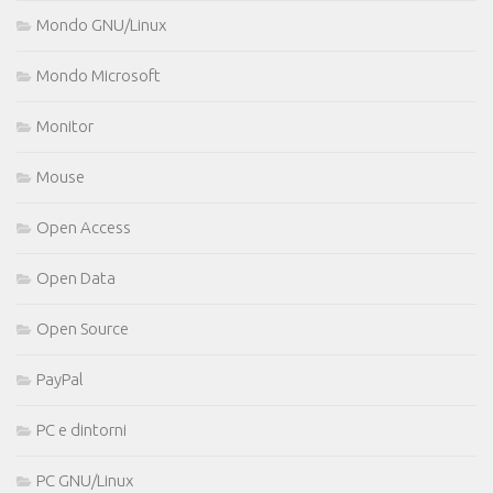
Mondo GNU/Linux
Mondo Microsoft
Monitor
Mouse
Open Access
Open Data
Open Source
PayPal
PC e dintorni
PC GNU/Linux