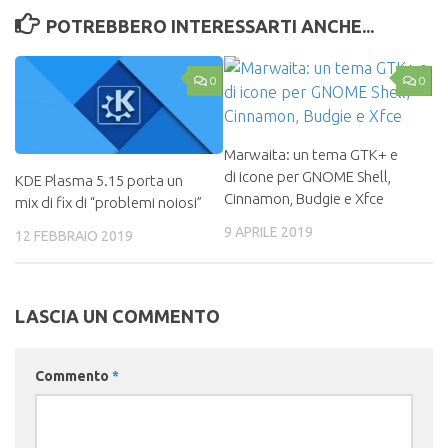
POTREBBERO INTERESSARTI ANCHE...
0
0
Marwaita: un tema GTK+ e
di icone per GNOME Shell,
KDE Plasma 5.15 porta un
Cinnamon, Budgie e Xfce
mix di fix di “problemi noiosi”
9 APRILE 2019
12 FEBBRAIO 2019
LASCIA UN COMMENTO
Commento
*