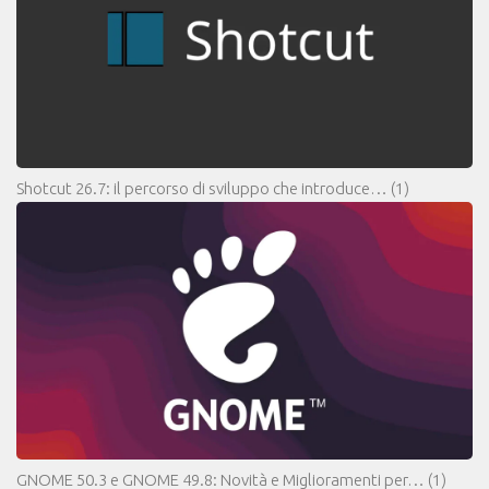
Shotcut 26.7: il percorso di sviluppo che introduce…
(1)
GNOME 50.3 e GNOME 49.8: Novità e Miglioramenti per…
(1)