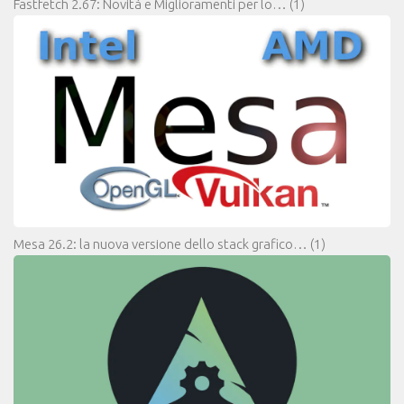
Fastfetch 2.67: Novità e Miglioramenti per lo…
(1)
Mesa 26.2: la nuova versione dello stack grafico…
(1)