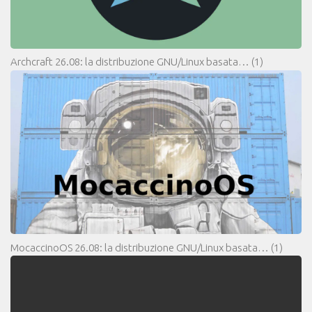
Archcraft 26.08: la distribuzione GNU/Linux basata…
(1)
MocaccinoOS 26.08: la distribuzione GNU/Linux basata…
(1)