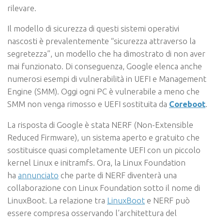
rilevare.
Il modello di sicurezza di questi sistemi operativi
nascosti è prevalentemente “sicurezza attraverso la
segretezza”, un modello che ha dimostrato di non aver
mai funzionato. Di conseguenza, Google elenca anche
numerosi esempi di vulnerabilità in UEFI e Management
Engine (SMM). Oggi ogni PC è vulnerabile a meno che
SMM non venga rimosso e UEFI sostituita da
Coreboot
.
La risposta di Google è stata NERF (Non-Extensible
Reduced Firmware), un sistema aperto e gratuito che
sostituisce quasi completamente UEFI con un piccolo
kernel Linux e initramfs. Ora, la Linux Foundation
ha
annunciato
che parte di NERF diventerà una
collaborazione con Linux Foundation sotto il nome di
LinuxBoot. La relazione tra
LinuxBoot
e NERF può
essere compresa osservando l’architettura del