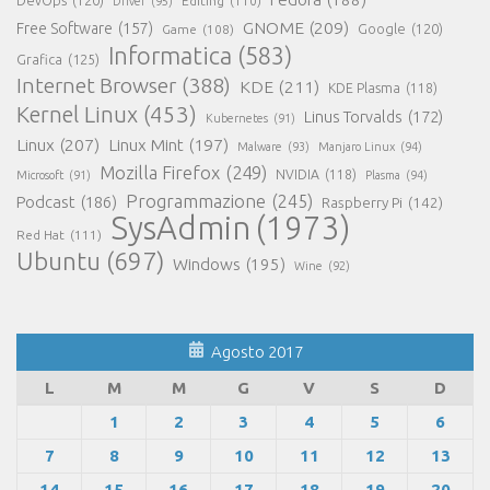
DevOps
(120)
Editing
(110)
Driver
(95)
GNOME
(209)
Free Software
(157)
Game
(108)
Google
(120)
Informatica
(583)
Grafica
(125)
Internet Browser
(388)
KDE
(211)
KDE Plasma
(118)
Kernel Linux
(453)
Linus Torvalds
(172)
Kubernetes
(91)
Linux
(207)
Linux Mint
(197)
Malware
(93)
Manjaro Linux
(94)
Mozilla Firefox
(249)
NVIDIA
(118)
Microsoft
(91)
Plasma
(94)
Programmazione
(245)
Podcast
(186)
Raspberry Pi
(142)
SysAdmin
(1973)
Red Hat
(111)
Ubuntu
(697)
Windows
(195)
Wine
(92)
Agosto 2017
L
M
M
G
V
S
D
1
2
3
4
5
6
7
8
9
10
11
12
13
14
15
16
17
18
19
20