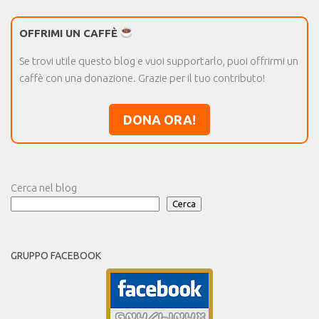
OFFRIMI UN CAFFÈ
Se trovi utile questo blog e vuoi supportarlo, puoi offrirmi un
caffè con una donazione. Grazie per il tuo contributo!
DONA ORA!
Cerca nel blog
Cerca
GRUPPO FACEBOOK