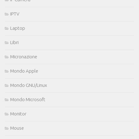
IPTV
Laptop
Libri
Micronazione
Mondo Apple
Mondo GNU/Linux
Mondo Microsoft
Monitor
Mouse