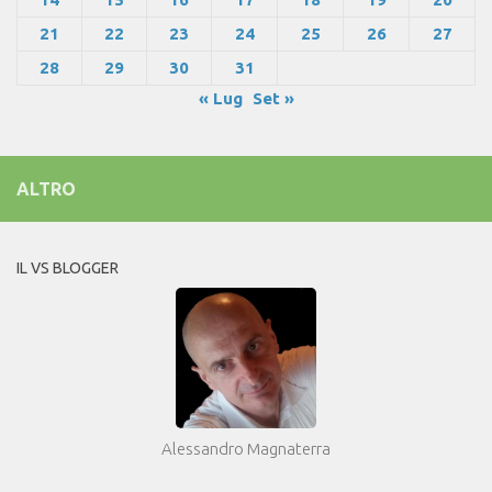
21
22
23
24
25
26
27
28
29
30
31
« Lug
Set »
ALTRO
IL VS BLOGGER
Alessandro Magnaterra