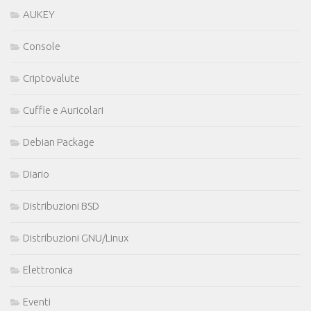
AUKEY
Console
Criptovalute
Cuffie e Auricolari
Debian Package
Diario
Distribuzioni BSD
Distribuzioni GNU/Linux
Elettronica
Eventi