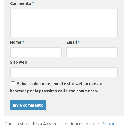
Commento
*
Nome
*
Email
*
Sito web
Salva il mio nome, email e sito web in questo
browser per la prossima volta che commento.
Questo sito utilizza Akismet per ridurre lo spam.
Scopri