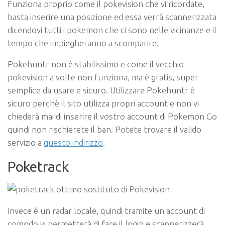
Funziona proprio come il pokevision che vi ricordate,
basta inserire una posizione ed essa verrà scannerizzata
dicendovi tutti i pokemon che ci sono nelle vicinanze e il
tempo che impiegheranno a scomparire.
Pokehuntr non è stabilissimo e come il vecchio
pokevision a volte non funziona, ma è gratis, super
semplice da usare e sicuro. Utilizzare Pokehuntr è
sicuro perchè il sito utilizza propri account e non vi
chiederà mai di inserire il vostro account di Pokemon Go
quindi non rischierete il ban. Potete trovare il valido
servizio a
questo indirizzo
.
Poketrack
Invece è un radar locale, quindi tramite un account di
comodo vi permetterà di fare il login e scannerizzerà