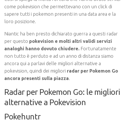
come pokevision che permettevano con un click di
sapere tutti i pokemon presenti in una data area e la
loro posizione.
Niantic ha ben presto dichiarato guerra a questi radar
per questo
pokevision e molti altri validi servizi
analoghi hanno dovuto chiudere.
Fortunatamente
non tutto è perduto e ad un anno di distanza siamo
ancora qui a parlavi delle migliori alternative a
pokevision, quindi dei migliori
radar per Pokemon Go
ancora presenti sulla piazza
.
Radar per Pokemon Go: le migliori
alternative a Pokevision
Pokehuntr