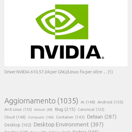
Driver NVIDIA 610.57.04 per GNU/Linux: fix per oltre…
(1)
Aggiornamento
(1035)
AI
(148)
Android
(155)
Bug
(215)
Arch Linux
(133)
Canonical
(122)
Articoli
(99)
Debian
(287)
Cloud
(148)
Container
(143)
Computer
(104)
Desktop Environment
(397)
Desktop
(162)
Fedora
(188)