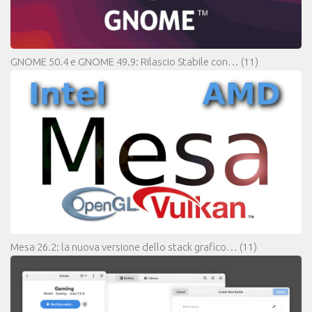
GNOME 50.4 e GNOME 49.9: Rilascio Stabile con…
(11)
Mesa 26.2: la nuova versione dello stack grafico…
(11)