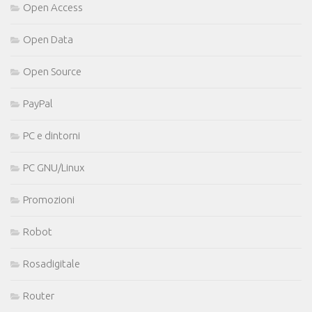
Open Access
Open Data
Open Source
PayPal
PC e dintorni
PC GNU/Linux
Promozioni
Robot
Rosadigitale
Router