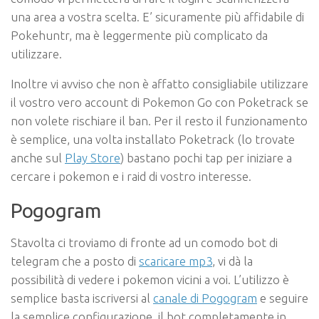
una area a vostra scelta. E’ sicuramente più affidabile di
Pokehuntr, ma è leggermente più complicato da
utilizzare.
Inoltre vi avviso che non è affatto consigliabile utilizzare
il vostro vero account di Pokemon Go con Poketrack se
non volete rischiare il ban. Per il resto il funzionamento
è semplice, una volta installato Poketrack (lo trovate
anche sul
Play Store
) bastano pochi tap per iniziare a
cercare i pokemon e i raid di vostro interesse.
Pogogram
Stavolta ci troviamo di fronte ad un comodo bot di
telegram che a posto di
scaricare mp3
, vi dà la
possibilità di vedere i pokemon vicini a voi. L’utilizzo è
semplice basta iscriversi al
canale di Pogogram
e seguire
la semplice configurazione, il bot completamente in