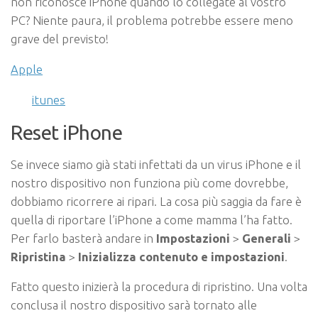
non riconosce iPhone quando lo collegate al vostro
PC? Niente paura, il problema potrebbe essere meno
grave del previsto!
Apple
itunes
Reset iPhone
Se invece siamo già stati infettati da un virus iPhone e il
nostro dispositivo non funziona più come dovrebbe,
dobbiamo ricorrere ai ripari. La cosa più saggia da fare è
quella di riportare l’iPhone a come mamma l’ha fatto.
Per farlo basterà andare in
Impostazioni
>
Generali
>
Ripristina
>
Inizializza contenuto e impostazioni
.
Fatto questo inizierà la procedura di ripristino. Una volta
conclusa il nostro dispositivo sarà tornato alle