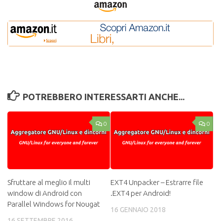
POTREBBERO INTERESSARTI ANCHE...
0
0
Sfruttare al meglio il multi
EXT4 Unpacker – Estrarre file
window di Android con
.EXT4 per Android!
Parallel Windows for Nougat
16 GENNAIO 2018
16 SETTEMBRE 2016