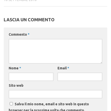
LASCIA UN COMMENTO
Commento
*
Nome
*
Email
*
Sito web
Salva il mio nome, email e sito web in questo
browser per la prossima volta che commento.