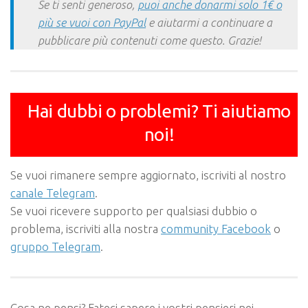
Se ti senti generoso,
puoi anche donarmi solo 1€ o
più se vuoi con PayPal
e aiutarmi a continuare a
pubblicare più contenuti come questo. Grazie!
Hai dubbi o problemi? Ti aiutiamo
noi!
Se vuoi rimanere sempre aggiornato, iscriviti al nostro
canale Telegram
.
Se vuoi ricevere supporto per qualsiasi dubbio o
problema, iscriviti alla nostra
community Facebook
o
gruppo Telegram
.
Cosa ne pensi? Fateci sapere i vostri pensieri nei