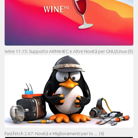
Wine 11.15: Supporto ARM64EC e Altre Novità per GNU/Linux
(9)
Fastfetch 2.67: Novità e Miglioramenti per lo…
(4)