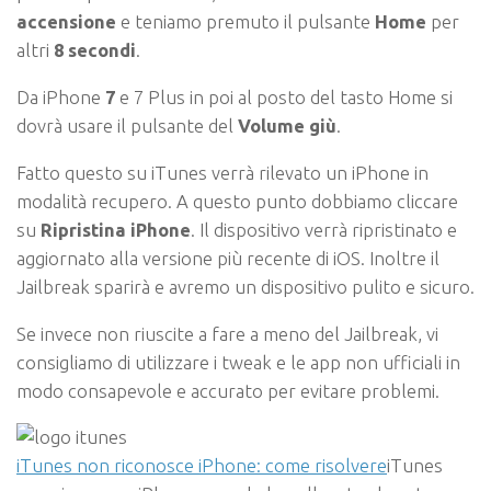
accensione
e teniamo premuto il pulsante
Home
per
altri
8 secondi
.
Da iPhone
7
e 7 Plus in poi al posto del tasto Home si
dovrà usare il pulsante del
Volume giù
.
Fatto questo su iTunes verrà rilevato un iPhone in
modalità recupero. A questo punto dobbiamo cliccare
su
Ripristina iPhone
. Il dispositivo verrà ripristinato e
aggiornato alla versione più recente di iOS. Inoltre il
Jailbreak sparirà e avremo un dispositivo pulito e sicuro.
Se invece non riuscite a fare a meno del Jailbreak, vi
consigliamo di utilizzare i tweak e le app non ufficiali in
modo consapevole e accurato per evitare problemi.
iTunes non riconosce iPhone: come risolvere
iTunes