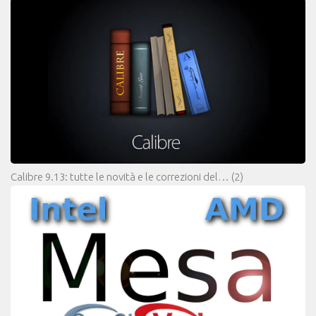
Calibre 9.13: tutte le novità e le correzioni del…
(2)