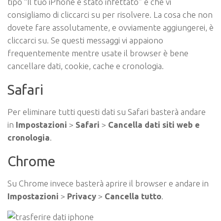
tipo “Il tuo iPhone è stato infettato” e che vi
consigliamo di cliccarci su per risolvere. La cosa che non
dovete fare assolutamente, e ovviamente aggiungerei, è
cliccarci su. Se questi messaggi vi appaiono
frequentemente mentre usate il browser è bene
cancellare dati, cookie, cache e cronologia.
Safari
Per eliminare tutti questi dati su Safari basterà andare
in
Impostazioni
>
Safari
>
Cancella dati siti web e
cronologia
.
Chrome
Su Chrome invece basterà aprire il browser e andare in
Impostazioni
>
Privacy
>
Cancella tutto
.