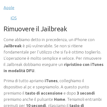
Apple
iOS
Rimuovere il Jailbreak
Come abbiamo detto in precedenza, un iPhone con
Jailbreak
è più vulnerabile. Se non si ritiene
fondamentale per l’utilizzo che si fa è ottimo toglierlo.
L’operazione è molto semplice e veloce. Per rimuovere
il Jailbreak dobbiamo eseguire un
ripristino con iTunes
in modalità DFU
.
Prima di tutto apriamo
iTunes
, colleghiamo il
dispositivo al pc e spegniamolo. A questo punto
premiamo il
tasto di accensione
e dopo
3 secondi
premiamo anche il pulsante
Home
. Teniamoli entrambi
premuti per
10 secondi
, rilasciamo il
tasto di