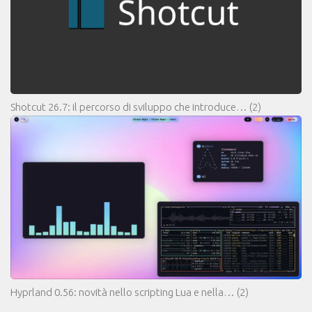
Shotcut 26.7: il percorso di sviluppo che introduce…
(2)
Hyprland 0.56: novità nello scripting Lua e nella…
(2)