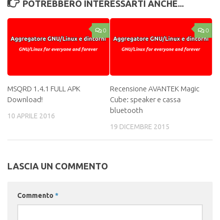
POTREBBERO INTERESSARTI ANCHE...
0
0
MSQRD 1.4.1 FULL APK
Recensione AVANTEK Magic
Download!
Cube: speaker e cassa
bluetooth
10 APRILE 2016
19 DICEMBRE 2015
LASCIA UN COMMENTO
Commento
*