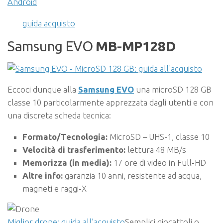
Android
guida acquisto
Samsung EVO
MB-MP128D
Eccoci dunque alla
Samsung EVO
una microSD 128 GB
classe 10 particolarmente apprezzata dagli utenti e con
una discreta scheda tecnica:
Formato/Tecnologia:
MicroSD – UHS-1, classe 10
Velocità di trasferimento:
lettura 48 MB/s
Memorizza (in media):
17
ore di video in Full-HD
Altre info:
garanzia 10 anni, resistente ad acqua,
magneti e raggi-X
Miglior drone: guida all’acquisto
Semplici giocattoli o