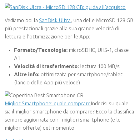
Vediamo poi la
SanDisk Ultra
, una delle MicroSD 128 GB
più prestazionali grazie alla sua grande velocità di
lettura e l’ottimizzazione per le App:
Formato/Tecnologia:
microSDHC, UHS-1, classe
A1
Velocità di trasferimento:
lettura 100 MB/s
Altre info:
ottimizzata per smartphone/tablet
(lancio delle App più veloce)
Miglior Smartphone: quale comprare
Indecisi su quale
sia il miglior smartphone da comprare? Ecco la classifica
sempre aggiornata con i migliori smartphone (e le
migliori offerte) del momento!