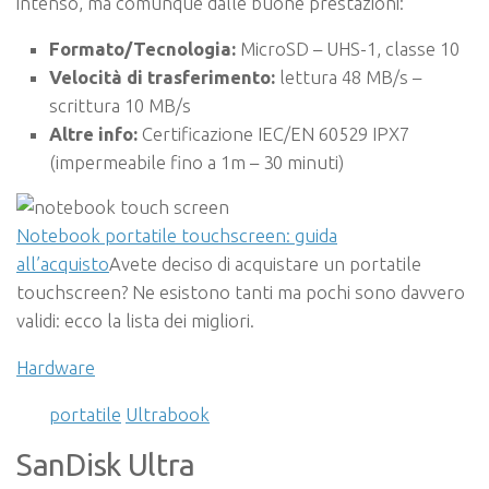
intenso, ma comunque dalle buone prestazioni:
Formato/Tecnologia:
MicroSD – UHS-1, classe 10
Velocità di trasferimento:
lettura 48 MB/s –
scrittura 10 MB/s
Altre info:
Certificazione IEC/EN 60529 IPX7
(impermeabile fino a 1m – 30 minuti)
Notebook portatile touchscreen: guida
all’acquisto
Avete deciso di acquistare un portatile
touchscreen? Ne esistono tanti ma pochi sono davvero
validi: ecco la lista dei migliori.
Hardware
portatile
Ultrabook
SanDisk Ultra