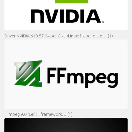
Driver NVIDIA 610.57.04 per GNU/Linux: fix per oltre…
(1)
FFmpeg 9.0 “Lei”: il framework…
(1)