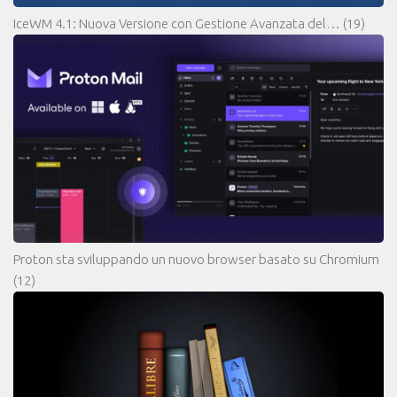
IceWM 4.1: Nuova Versione con Gestione Avanzata del…
(19)
Proton sta sviluppando un nuovo browser basato su Chromium
(12)