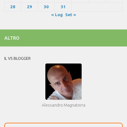
28
29
30
31
« Lug
Set »
ALTRO
IL VS BLOGGER
Alessandro Magnaterra