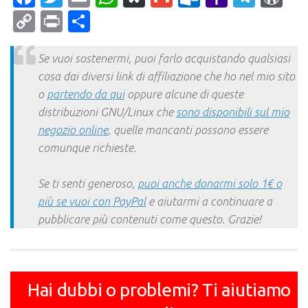
Mail
Copy
Print
Condividi
Link
Se vuoi sostenermi, puoi farlo acquistando qualsiasi
cosa dai diversi link di affiliazione che ho nel mio sito
o
partendo da qui
oppure alcune di queste
distribuzioni GNU/Linux che
sono disponibili sul mio
negozio online
, quelle mancanti possono essere
comunque richieste.
Se ti senti generoso,
puoi anche donarmi solo 1€ o
più se vuoi con PayPal
e aiutarmi a continuare a
pubblicare più contenuti come questo. Grazie!
Hai dubbi o problemi? Ti aiutiamo