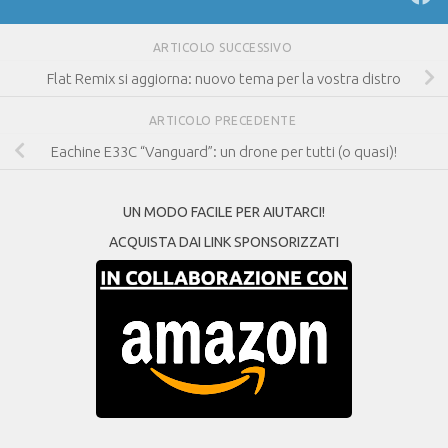
ARTICOLO SUCCESSIVO
Flat Remix si aggiorna: nuovo tema per la vostra distro
ARTICOLO PRECEDENTE
Eachine E33C “Vanguard”: un drone per tutti (o quasi)!
UN MODO FACILE PER AIUTARCI!
ACQUISTA DAI LINK SPONSORIZZATI