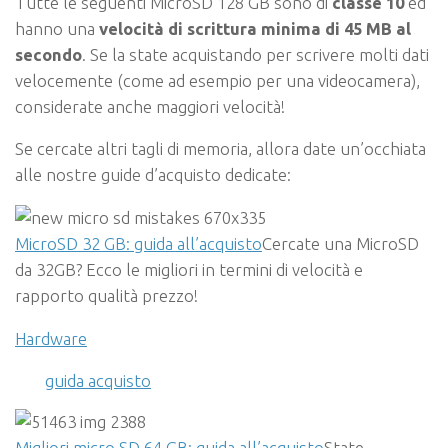
Tutte le seguenti MicroSD 128 GB sono di
classe 10
ed
hanno una
velocità di scrittura minima di 45 MB al
secondo
. Se la state acquistando per scrivere molti dati
velocemente (come ad esempio per una videocamera),
considerate anche maggiori velocità!
Se cercate altri tagli di memoria, allora date un’occhiata
alle nostre guide d’acquisto dedicate:
MicroSD 32 GB: guida all’acquisto
Cercate una MicroSD
da 32GB? Ecco le migliori in termini di velocità e
rapporto qualità prezzo!
Hardware
guida acquisto
Migliori micro SD 64 GB: guida all’acquisto
State