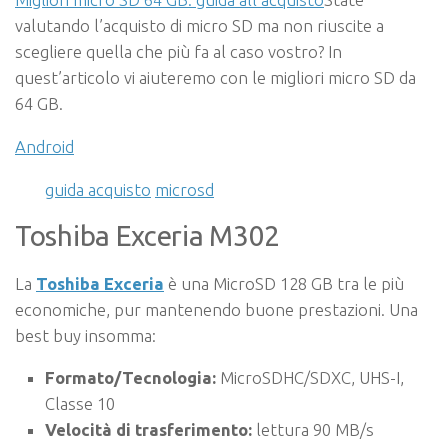
valutando l’acquisto di micro SD ma non riuscite a
scegliere quella che più fa al caso vostro? In
quest’articolo vi aiuteremo con le migliori micro SD da
64 GB.
Android
guida acquisto
microsd
Toshiba Exceria M302
La
Toshiba Exceria
è una
MicroSD 128 GB tra le più
economiche, pur mantenendo buone prestazioni. Una
best buy insomma:
Formato/Tecnologia:
Micro
SDHC/SDXC, UHS-I,
Classe 10
Velocità di trasferimento:
lettura 90 MB/s