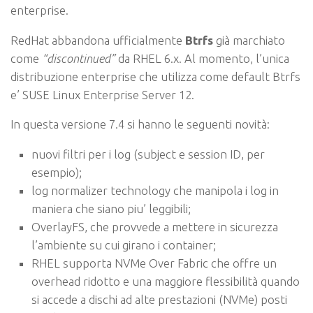
enterprise.
RedHat abbandona ufficialmente
Btrfs
già marchiato
come
“discontinued”
da RHEL 6.x. Al momento, l’unica
distribuzione enterprise che utilizza come default Btrfs
e’ SUSE Linux Enterprise Server 12.
In questa versione 7.4 si hanno le seguenti novità:
nuovi filtri per i log (subject e session ID, per
esempio);
log normalizer technology che manipola i log in
maniera che siano piu’ leggibili;
OverlayFS, che provvede a mettere in sicurezza
l’ambiente su cui girano i container;
RHEL supporta NVMe Over Fabric che offre un
overhead ridotto e una maggiore flessibilità quando
si accede a dischi ad alte prestazioni (NVMe) posti