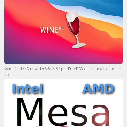
Wine 11.14: Supporto WoW64 per FreeBSD e altri miglioramenti
(4)