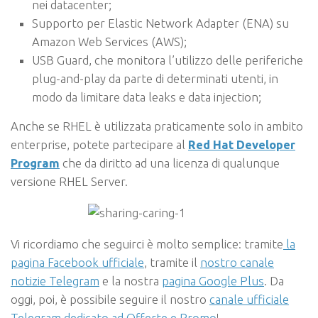
nei datacenter;
Supporto per Elastic Network Adapter (ENA) su
Amazon Web Services (AWS);
USB Guard, che monitora l’utilizzo delle periferiche
plug-and-play da parte di determinati utenti, in
modo da limitare data leaks e data injection;
Anche se RHEL è utilizzata praticamente solo in ambito
enterprise, potete partecipare al
Red Hat Developer
Program
che da diritto ad una licenza di qualunque
versione RHEL Server.
Vi ricordiamo che seguirci è molto semplice: tramite
la
pagina Facebook ufficiale
, tramite il
nostro canale
notizie Telegram
e la nostra
pagina Google Plus
.
Da
oggi, poi, è possibile seguire il nostro
canale ufficiale
Telegram dedicato ad Offerte e Promo
!