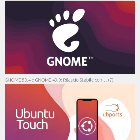
GNOME 50.4 e GNOME 49.9: Rilascio Stabile con…
(7)