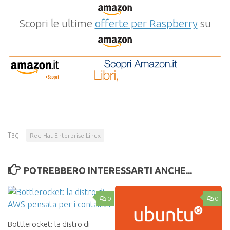
Scopri le ultime
offerte per Raspberry
su
Tag:
Red Hat Enterprise Linux
POTREBBERO INTERESSARTI ANCHE...
0
0
Bottlerocket: la distro di