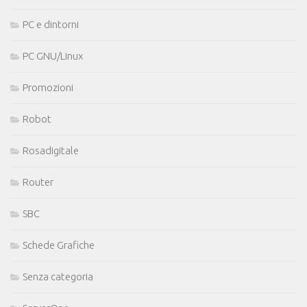
PC e dintorni
PC GNU/Linux
Promozioni
Robot
Rosadigitale
Router
SBC
Schede Grafiche
Senza categoria