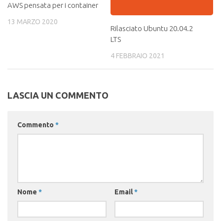
AWS pensata per i container
13 MARZO 2020
Rilasciato Ubuntu 20.04.2
LTS
4 FEBBRAIO 2021
LASCIA UN COMMENTO
Commento
*
Nome
*
Email
*