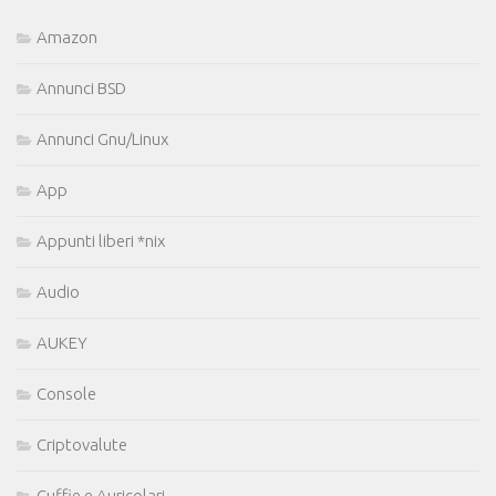
Amazon
Annunci BSD
Annunci Gnu/Linux
App
Appunti liberi *nix
Audio
AUKEY
Console
Criptovalute
Cuffie e Auricolari