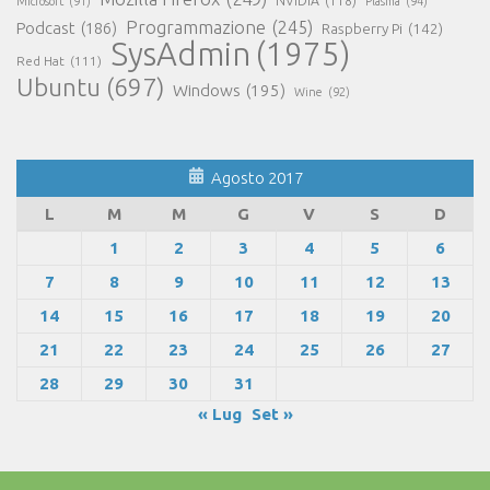
NVIDIA
(118)
Microsoft
(91)
Plasma
(94)
Programmazione
(245)
Podcast
(186)
Raspberry Pi
(142)
SysAdmin
(1975)
Red Hat
(111)
Ubuntu
(697)
Windows
(195)
Wine
(92)
Agosto 2017
L
M
M
G
V
S
D
1
2
3
4
5
6
7
8
9
10
11
12
13
14
15
16
17
18
19
20
21
22
23
24
25
26
27
28
29
30
31
« Lug
Set »