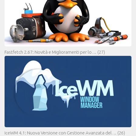
Fastfetch 2.67: Novità e Miglioramenti per lo…
(27)
IceWM 4.1: Nuova Versione con Gestione Avanzata del…
(26)