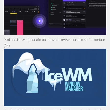
Proton sta sviluppando un nuovo browser basato su Chromium
(24)