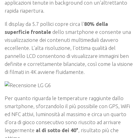
applicazioni tenute in background con un’altrettanto
rapida riapertura.
Il display da 5.7 pollici copre circa l’
80% della
superficie frontale
dello smartphone e consente una
visualizzazione dei contenuti multimediali davvero
eccellente. L’alta risoluzione, l’ottima qualità del
pannello LCD consentono di visualizzare immagini ben
definite e correttamente bilanciate, così come la visione
di filmati in 4K avviene fluidamente.
Per quanto riguarda le temperature raggiunte dallo
smartphone, sforzandolo il più possibile con GPS, WiFi
ed NFC attivi, luminosità al massimo e circa un quarto
d’ora di gioco consecutivo sono riuscito ad arrivare
leggermente
al di sotto dei 40°
, risultato più che