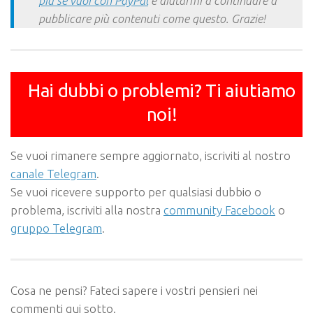
più se vuoi con PayPal
e aiutarmi a continuare a
pubblicare più contenuti come questo. Grazie!
Hai dubbi o problemi? Ti aiutiamo
noi!
Se vuoi rimanere sempre aggiornato, iscriviti al nostro
canale Telegram
.
Se vuoi ricevere supporto per qualsiasi dubbio o
problema, iscriviti alla nostra
community Facebook
o
gruppo Telegram
.
Cosa ne pensi? Fateci sapere i vostri pensieri nei
commenti qui sotto.