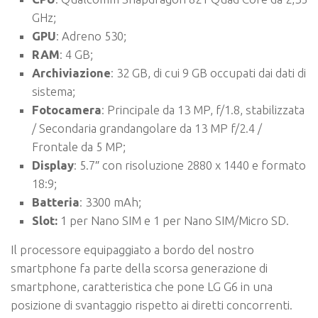
GHz;
GPU
: Adreno 530;
RAM
: 4 GB;
Archiviazione
: 32 GB, di cui 9 GB occupati dai dati di
sistema;
Fotocamera
: Principale da 13 MP, f/1.8, stabilizzata
/ Secondaria grandangolare da 13 MP f/2.4 /
Frontale da 5 MP;
Display
: 5.7″ con risoluzione 2880 x 1440 e formato
18:9;
Batteria
: 3300 mAh;
Slot:
1 per Nano SIM e 1 per Nano SIM/Micro SD.
Il processore equipaggiato a bordo del nostro
smartphone fa parte della scorsa generazione di
smartphone, caratteristica che pone LG G6 in una
posizione di svantaggio rispetto ai diretti concorrenti.