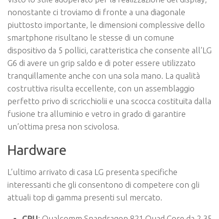
nonostante ci troviamo di fronte a una diagonale
piuttosto importante, le dimensioni complessive dello
smartphone risultano le stesse di un comune
dispositivo da 5 pollici, caratteristica che consente all’LG
G6 di avere un grip saldo e di poter essere utilizzato
tranquillamente anche con una sola mano. La qualità
costruttiva risulta eccellente, con un assemblaggio
perfetto privo di scricchiolii e una scocca costituita dalla
fusione tra alluminio e vetro in grado di garantire
un’ottima presa non scivolosa.
Hardware
L’ultimo arrivato di casa LG presenta specifiche
interessanti che gli consentono di competere con gli
attuali top di gamma presenti sul mercato.
CPU
: Qualcomm Snapdragon 821 Quad Core da 2,35