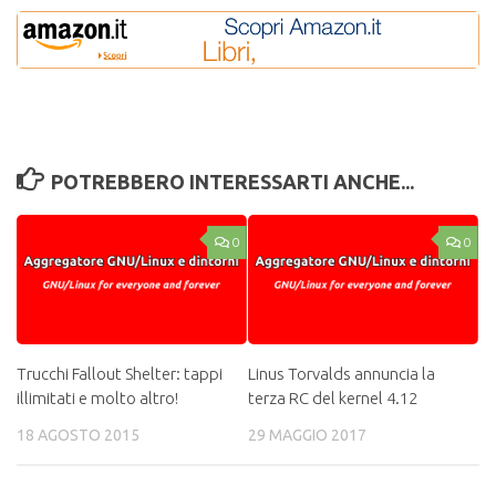
POTREBBERO INTERESSARTI ANCHE...
0
0
Trucchi Fallout Shelter: tappi
Linus Torvalds annuncia la
illimitati e molto altro!
terza RC del kernel 4.12
18 AGOSTO 2015
29 MAGGIO 2017