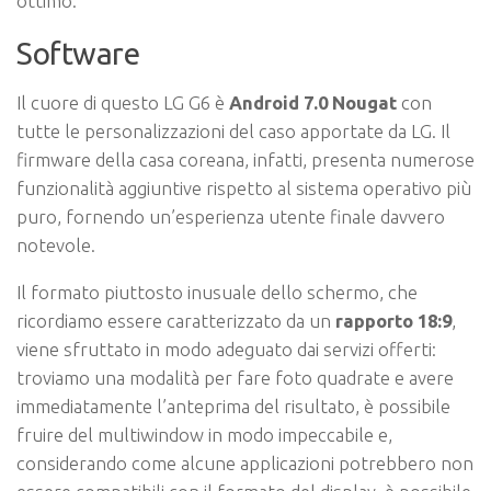
ottimo.
Software
Il cuore di questo LG G6 è
Android 7.0 Nougat
con
tutte le personalizzazioni del caso apportate da LG. Il
firmware della casa coreana, infatti, presenta numerose
funzionalità aggiuntive rispetto al sistema operativo più
puro, fornendo un’esperienza utente finale davvero
notevole.
Il formato piuttosto inusuale dello schermo, che
ricordiamo essere caratterizzato da un
rapporto 18:9
,
viene sfruttato in modo adeguato dai servizi offerti:
troviamo una modalità per fare foto quadrate e avere
immediatamente l’anteprima del risultato, è possibile
fruire del multiwindow in modo impeccabile e,
considerando come alcune applicazioni potrebbero non