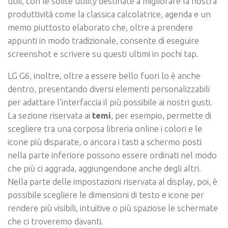
utili, con le solite utility destinate a migliorare la nostra
produttività come la classica calcolatrice, agenda e un
memo piuttosto elaborato che, oltre a prendere
appunti in modo tradizionale, consente di eseguire
screenshot e scrivere su questi ultimi in pochi tap.
LG G6, inoltre, oltre a essere bello fuori lo è anche
dentro, presentando diversi elementi personalizzabili
per adattare l’interfaccia il più possibile ai nostri gusti.
La sezione riservata ai
temi
, per esempio, permette di
scegliere tra una corposa libreria online i colori e le
icone più disparate, o ancora i tasti a schermo posti
nella parte inferiore possono essere ordinati nel modo
che più ci aggrada, aggiungendone anche degli altri.
Nella parte delle impostazioni riservata al display, poi, è
possibile scegliere le dimensioni di testo e icone per
rendere più visibili, intuitive o più spaziose le schermate
che ci troveremo davanti.