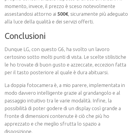
momento, invece, il prezzo è sceso notevolmente
assestandosi attorno ai
500€
, sicuramente più adeguato
alla luce della qualità e dei servizi offerti.
Conclusioni
Dunque LG, con questo G6, ha svolto un lavoro
certosino sotto molti punti di vista. Le scelte stilistiche
le ho trovate di buon gusto e azzeccate, eccezion fatta
per il tasto posteriore al quale è dura abituarsi.
La doppia fotocamera è, a mio parere, implementata in
modo davvero intelligente grazie al grandangolo e al
passaggio intuitivo tra le varie modalità. Infine, la
possibilità di poter godere di un display così grande a
fronte di dimensioni contenute è ciò che più ho
apprezzato e che meglio sfrutta lo spazio a
disposizione.