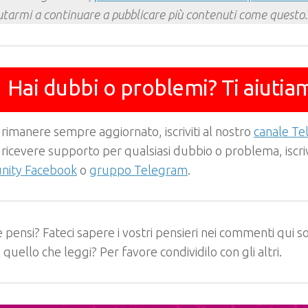
utarmi a continuare a pubblicare più contenuti come questo.
Hai dubbi o problemi? Ti aiutia
 rimanere sempre aggiornato, iscriviti al nostro
canale T
 ricevere supporto per qualsiasi dubbio o problema, iscrivi
ity Facebook
o
gruppo Telegram
.
 pensi? Fateci sapere i vostri pensieri nei commenti qui so
e quello che leggi? Per favore condividilo con gli altri.