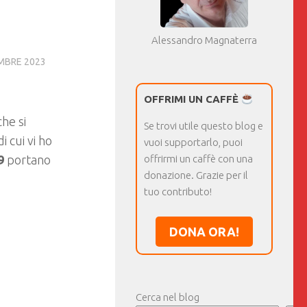
Alessandro Magnaterra
MBRE 2023
OFFRIMI UN CAFFÈ
he si
Se trovi utile questo blog e
i cui vi ho
vuoi supportarlo, puoi
9
portano
offrirmi un caffè con una
donazione. Grazie per il
tuo contributo!
DONA ORA!
Cerca nel blog