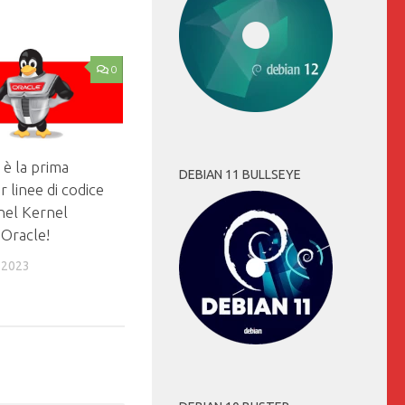
0
 è la prima
DEBIAN 11 BULLSEYE
r linee di codice
nel Kernel
 Oracle!
 2023