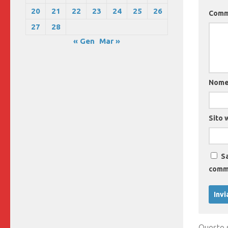
20
21
22
23
24
25
26
Com
27
28
« Gen
Mar »
Nom
Sito 
Sa
comm
Questo s