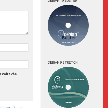
DEBIAN 10 BUSTER
DEBIAN 9 STRETCH
a volta che
aborati i dati