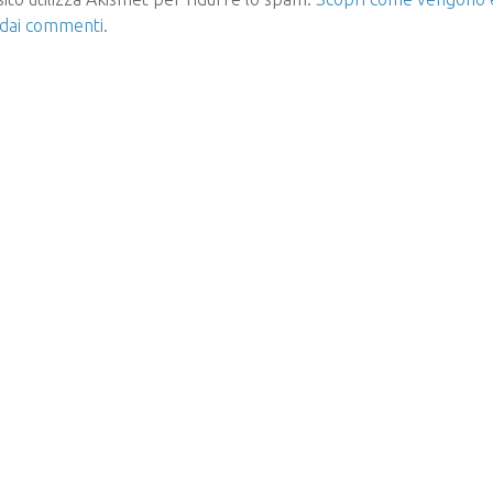
 dai commenti
.