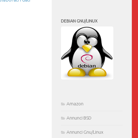
DEBIAN GNU/LINUX
Amazon
Annunci BSD
Annunci Gnu/Linux