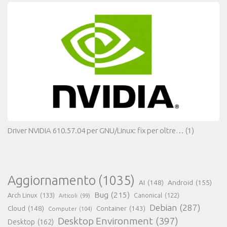
Driver NVIDIA 610.57.04 per GNU/Linux: fix per oltre…
(1)
Aggiornamento
(1035)
AI
(148)
Android
(155)
Bug
(215)
Arch Linux
(133)
Canonical
(122)
Articoli
(99)
Debian
(287)
Cloud
(148)
Container
(143)
Computer
(104)
Desktop Environment
(397)
Desktop
(162)