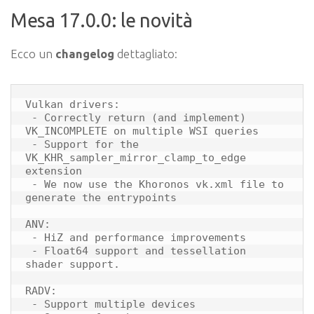
Mesa 17.0.0: le novità
Ecco un
changelog
dettagliato:
Vulkan drivers:

 - Correctly return (and implement) 
VK_INCOMPLETE on multiple WSI queries

 - Support for the 
VK_KHR_sampler_mirror_clamp_to_edge 
extension

 - We now use the Khoronos vk.xml file to 
generate the entrypoints

ANV:

 - HiZ and performance improvements

 - Float64 support and tessellation 
shader support.

RADV:

 - Support multiple devices
