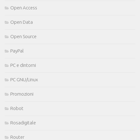
Open Access
Open Data
Open Source
PayPal
PC e dintorni
PC GNU/Linux
Promozioni
Robot
Rosadigitale
Router