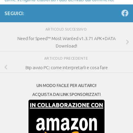
SEGUICI:
ARTICOLO SUCCESSIVO
Need for Speed™ Most Wanted v1.3.71 APK+DATA
Download!
ARTICOLO PRECEDENTE
Bip avvio PC: come interpretarli e cosa fare
UN MODO FACILE PER AIUTARCI!
ACQUISTA DAI LINK SPONSORIZZATI