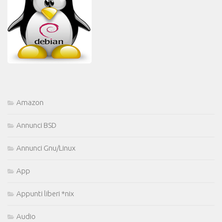
Amazon
Annunci BSD
Annunci Gnu/Linux
App
Appunti liberi *nix
Audio