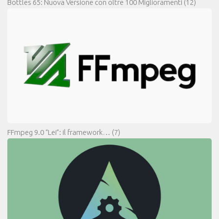
Bottles 65: Nuova Versione con oltre 100 Miglioramenti
(12)
FFmpeg 9.0 “Lei”: il framework…
(7)