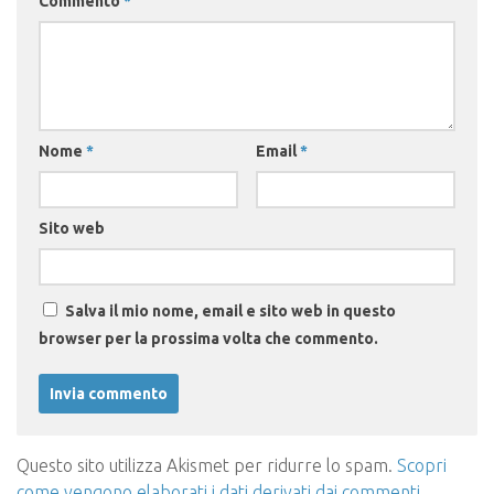
Commento
*
Nome
*
Email
*
Sito web
Salva il mio nome, email e sito web in questo
browser per la prossima volta che commento.
Questo sito utilizza Akismet per ridurre lo spam.
Scopri
come vengono elaborati i dati derivati dai commenti
.