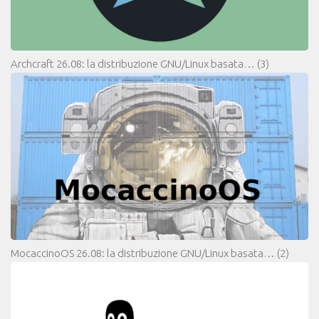
Archcraft 26.08: la distribuzione GNU/Linux basata…
(3)
MocaccinoOS 26.08: la distribuzione GNU/Linux basata…
(2)