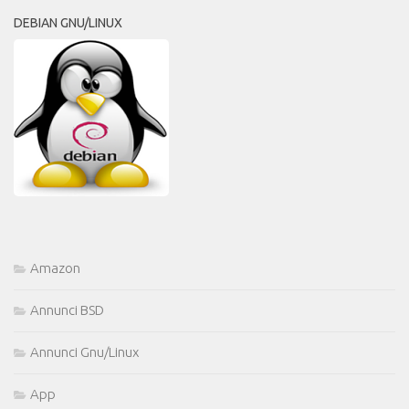
DEBIAN GNU/LINUX
Amazon
Annunci BSD
Annunci Gnu/Linux
App