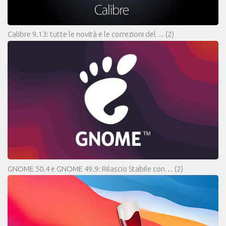
Calibre 9.13: tutte le novità e le correzioni del…
(2)
GNOME 50.4 e GNOME 49.9: Rilascio Stabile con…
(2)