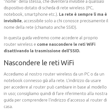
“nome” della stessa, che diventerà invisibile a qualsiasi
dispositivo dotato di scheda di rete wireless (PC,
notebook, smartphone etc.).
La rete è sempre lì ma è
invisibile
, accessibile solo a chi conosce precisamente il
nome della rete (chiamato anche SSID).
In questa guida vedremo come accedere al proprio
router wireless e
come nascondere le reti WiFi
disattivando la trasmissione dell’SSID.
Nascondere le reti WiFi
Accediamo al nostro router wireless da un PC o da un
notebook connesso già alla rete. L’indirizzo da usare
per accedere al router può cambiare in base al modello
in uso; consigliamo quindi di fare riferimento alla nostra
guida per comprendere l’indirizzo d’accesso al router di
casa.