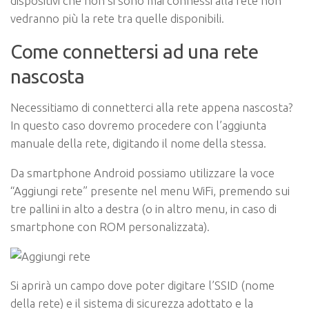
dispositivi che non si sono mai connessi alla rete non
vedranno più la rete tra quelle disponibili.
Come connettersi ad una rete
nascosta
Necessitiamo di connetterci alla rete appena nascosta?
In questo caso dovremo procedere con l’aggiunta
manuale della rete, digitando il nome della stessa.
Da smartphone Android possiamo utilizzare la voce
“Aggiungi rete” presente nel menu WiFi, premendo sui
tre pallini in alto a destra (o in altro menu, in caso di
smartphone con ROM personalizzata).
Si aprirà un campo dove poter digitare l’SSID (nome
della rete) e il sistema di sicurezza adottato e la