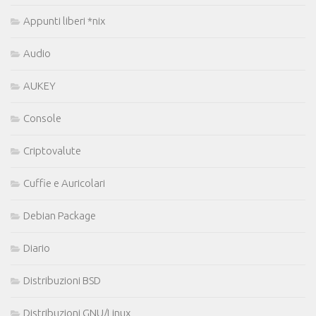
Appunti liberi *nix
Audio
AUKEY
Console
Criptovalute
Cuffie e Auricolari
Debian Package
Diario
Distribuzioni BSD
Distribuzioni GNU/Linux