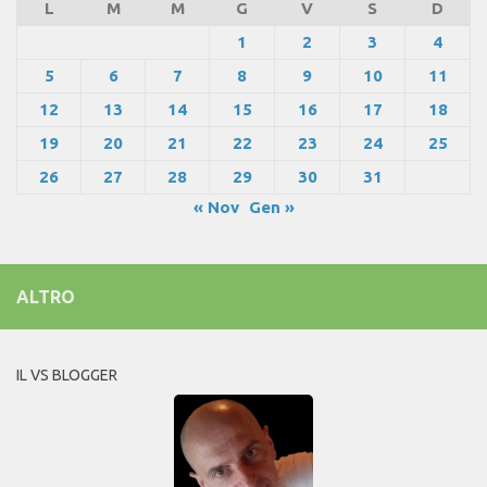
L
M
M
G
V
S
D
1
2
3
4
5
6
7
8
9
10
11
12
13
14
15
16
17
18
19
20
21
22
23
24
25
26
27
28
29
30
31
« Nov
Gen »
ALTRO
IL VS BLOGGER