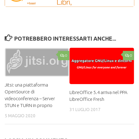
POTREBBERO INTERESSARTI ANCHE...
0
0
Jitsi: una piattaforma
OpenSource di
LibreOffice 5.4 arriva nel PPA
videoconferenza – Server
LibreOffice Fresh
STUN e TURN in proprio
31 LUGLIO 2017
5 MAGGIO 2020