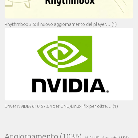
Rhythmbox 3.5: il nuovo aggiornamento del player…
(1)
Driver NVIDIA 610.57.04 per GNU/Linux: fix per oltre…
(1)
Aggiornamento
(1036)
AI
(148)
Android
(155)