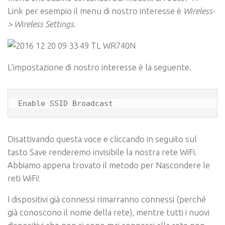
Link per esempio il menu di nostro interesse è
Wireless-
> Wireless Settings.
L’impostazione di nostro interesse è la seguente.
Enable SSID Broadcast
Disattivando questa voce e cliccando in seguito sul
tasto Save renderemo invisibile la nostra rete WiFi.
Abbiamo appena trovato il metodo per Nascondere le
reti WiFi!
I dispositivi già connessi rimarranno connessi (perché
già conoscono il nome della rete), mentre tutti i nuovi