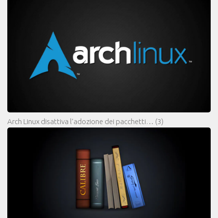
Arch Linux disattiva l’adozione dei pacchetti…
(3)