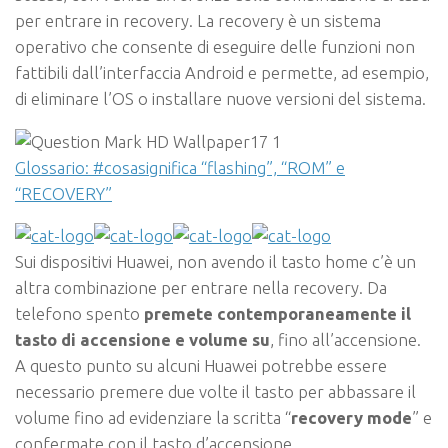
per entrare in recovery. La recovery è un sistema
operativo che consente di eseguire delle funzioni non
fattibili dall’interfaccia Android e permette, ad esempio,
di eliminare l’OS o installare nuove versioni del sistema.
Glossario: #cosasignifica “flashing”, “ROM” e
“RECOVERY”
Sui dispositivi Huawei, non avendo il tasto home c’è un
altra combinazione per entrare nella recovery. Da
telefono spento
premete contemporaneamente il
tasto di accensione e volume su
, fino all’accensione.
A questo punto su alcuni Huawei potrebbe essere
necessario premere due volte il tasto per abbassare il
volume fino ad evidenziare la scritta “
recovery mode
” e
confermate con il tasto d’accensione.