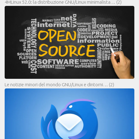
4MLinux 52.0: la distribuzione GNU/Linux minimalista…
(2)
Le notizie minori del mondo GNU/Linux e dintorni…
(2)