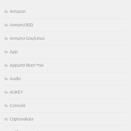
Amazon
Annunci BSD
Annunci Gnu/Linux
App
Appunti liberi *nix
Audio
AUKEY
Console
Criptovalute