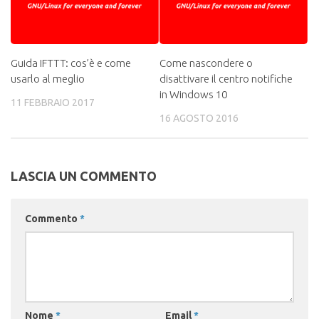
Guida IFTTT: cos’è e come
Come nascondere o
usarlo al meglio
disattivare il centro notifiche
in Windows 10
11 FEBBRAIO 2017
16 AGOSTO 2016
LASCIA UN COMMENTO
Commento
*
Nome
*
Email
*