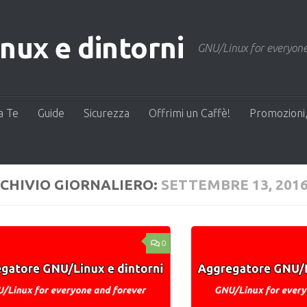
ux e dintorni
GNU/Linux for everyone
a Te
Guide
Sicurezza
Offrimi un Caffè!
Promozioni,
CHIVIO GIORNALIERO:
SETTEMBRE 13, 201
0