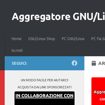
Salta al contenuto
Aggregatore GNU/Lin
Home
GNU/Linux Shop
PC GNU/Linux
PC Fai d
Iscriviti
AR
SEGUICI:
UN MODO FACILE PER AIUTARCI!
ACQUISTA DAI LINK SPONSORIZZATI