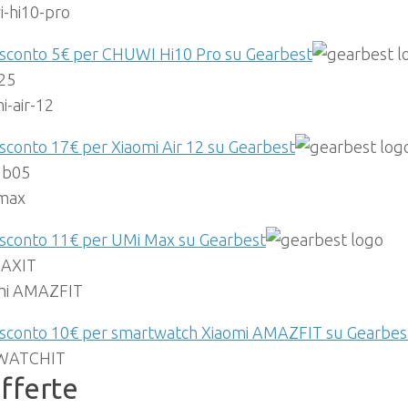
 sconto 5€ per CHUWI Hi10 Pro su Gearbest
l25
sconto 17€ per Xiaomi Air 12 su Gearbest
gb05
 sconto 11€ per UMi Max su Gearbest
AXIT
 sconto 10€ per smartwatch Xiaomi AMAZFIT su Gearbes
WATCHIT
fferte