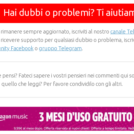
Hai dubbi o problemi? Ti aiutia
 rimanere sempre aggiornato, iscriviti al nostro
canale T
 ricevere supporto per qualsiasi dubbio o problema, iscrivi
ity Facebook
o
gruppo Telegram
.
 pensi? Fateci sapere i vostri pensieri nei commenti qui so
e quello che leggi? Per favore condividilo con gli altri.