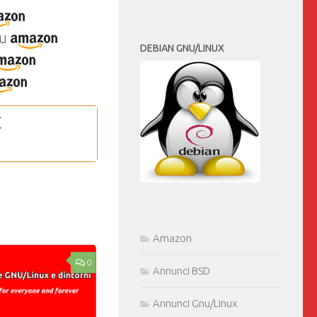
u
DEBIAN GNU/LINUX
Amazon
0
Annunci BSD
Annunci Gnu/Linux