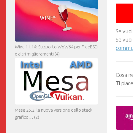
Se vuoi
Se vuoi
Wine 11.14: Supporto WoW64 per FreeBSD
commun
e altri miglioramenti
(4)
Cosa ne
Ti piac
Mesa 26.2: la nuova versione dello stack
grafico…
(2)