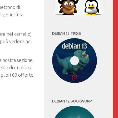
mettono di
get inclusi.
DEBIAN 13 TRIXIE
re nel carrello)
 può vedere nel
a nostra sezione
ale di qualsiasi
gliori 60 offerte
DEBIAN 12 BOOKWORM