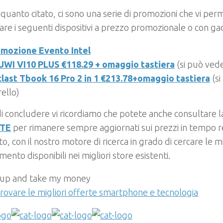
 quanto citato, ci sono una serie di promozioni che vi per
are i seguenti dispositivi a prezzo promozionale o con gad
omozione Evento
Intel
WI VI10 PLUS €118.29 + omaggio tastiera
(si può vede
last Tbook 16 Pro 2 in 1 €213.78+omaggio tastiera
(si
rello)
i concludere vi ricordiamo che potete anche consultare l
TE
per rimanere sempre aggiornati sui prezzi in tempo re
o, con il nostro motore di ricerca in grado di cercare le mi
ento disponibili nei migliori store esistenti.
ovare le migliori offerte smartphone e tecnologia