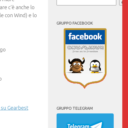
Cer
are c’è anche lo
le con Wind) e lo
GRUPPO FACEBOOK
) su Gearbest
GRUPPO TELEGRAM