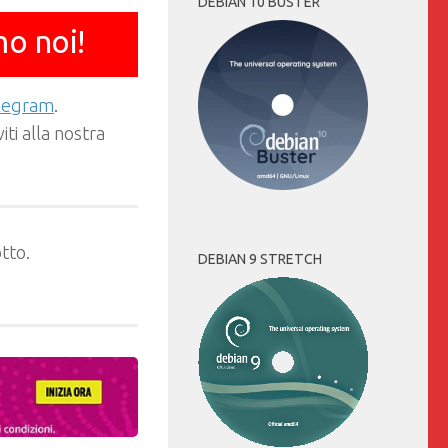
DEBIAN 10 BUSTER
mo noi!
elegram
.
ti alla nostra
tto.
DEBIAN 9 STRETCH