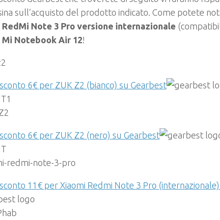
ina sull’acquisto del prodotto indicato. Come potete not
 RedMi Note 3 Pro versione internazionale
(compatibi
 Mi Notebook Air 12
!
sconto 6€ per ZUK Z2 (bianco) su Gearbest
IT1
 sconto 6€ per ZUK Z2 (nero) su Gearbest
IT
sconto 11€ per Xiaomi Redmi Note 3 Pro (internazionale
Phab