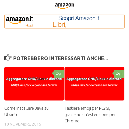
POTREBBERO INTERESSARTI ANCHE...
0
0
Come installare Java su
Tastiera emoji per PC? Si,
Ubuntu
grazie ad un’estensione per
Chrome
10 NOVEMBRE 2015