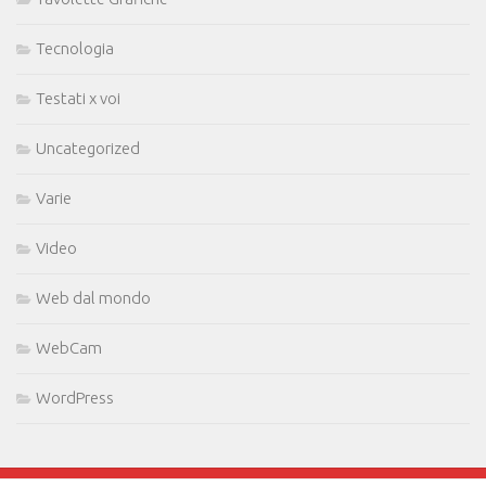
Tecnologia
Testati x voi
Uncategorized
Varie
Video
Web dal mondo
WebCam
WordPress