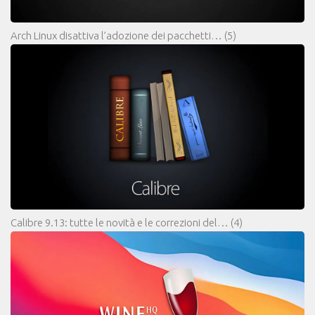
Arch Linux disattiva l’adozione dei pacchetti…
(5)
Calibre 9.13: tutte le novità e le correzioni del…
(4)