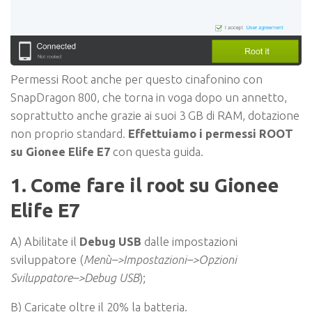
Permessi Root anche per questo cinafonino con
SnapDragon 800, che torna in voga dopo un annetto,
soprattutto anche grazie ai suoi 3 GB di RAM, dotazione
non proprio standard.
Effettuiamo i permessi ROOT
su Gionee Elife E7
con questa guida.
1. Come fare il root su Gionee
Elife E7
A) Abilitate il
Debug USB
dalle impostazioni
sviluppatore (
Menù–>Impostazioni–>Opzioni
Sviluppatore–>Debug USB
);
B) Caricate oltre il 20% la batteria.