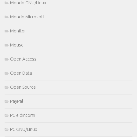
Mondo GNU/Linux
Mondo Microsoft
Monitor
Mouse
Open Access
Open Data
Open Source
PayPal
PC e dintorni
PC GNU/Linux