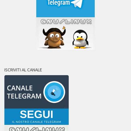
ISCRIVITI AL CANALE