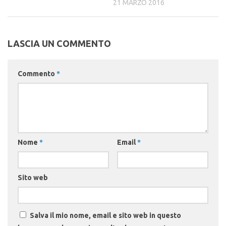
21 MARZO 2016
LASCIA UN COMMENTO
Commento
*
Nome
*
Email
*
Sito web
Salva il mio nome, email e sito web in questo