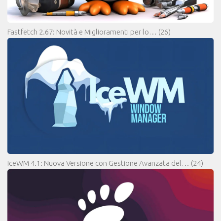
Fastfetch 2.67: Novità e Miglioramenti per lo…
(26)
IceWM 4.1: Nuova Versione con Gestione Avanzata del…
(24)