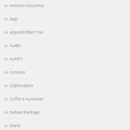
Annunci Gnu/Linux
App
Appunti liberi *nix
Audio
AUKEY
Console
Criptovalute
Cuffie e Auricolari
Debian Package
Diario