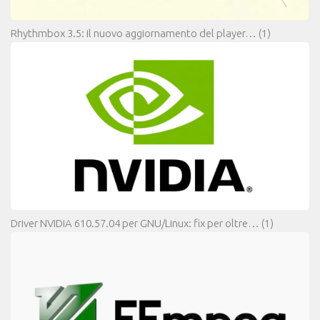
Rhythmbox 3.5: il nuovo aggiornamento del player…
(1)
Driver NVIDIA 610.57.04 per GNU/Linux: fix per oltre…
(1)