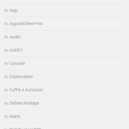
App
Appunti liberi *nix
Audio
AUKEY
Console
Criptovalute
Cuffie e Auricolari
Debian Package
Diario