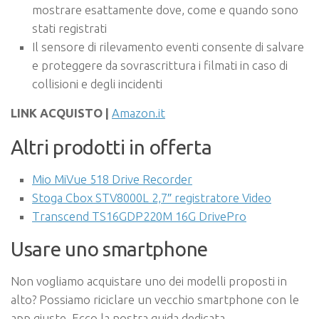
mostrare esattamente dove, come e quando sono
stati registrati
Il sensore di rilevamento eventi consente di salvare
e proteggere da sovrascrittura i filmati in caso di
collisioni e degli incidenti
LINK ACQUISTO |
Amazon.it
Altri prodotti in offerta
Mio MiVue 518 Drive Recorder
Stoga Cbox STV8000L 2,7″ registratore Video
Transcend TS16GDP220M 16G DrivePro
Usare uno smartphone
Non vogliamo acquistare uno dei modelli proposti in
alto? Possiamo riciclare un vecchio smartphone con le
app giuste. Ecco la nostra guida dedicata.