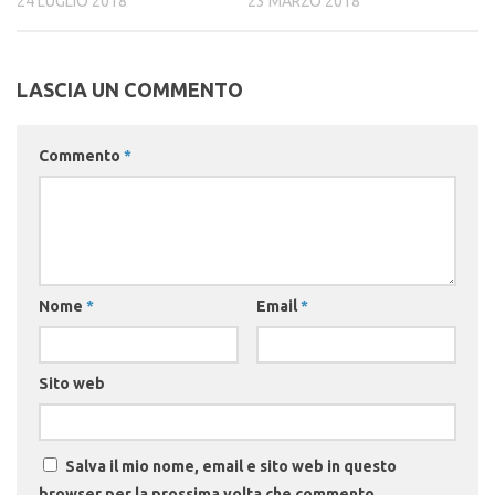
24 LUGLIO 2018
23 MARZO 2018
LASCIA UN COMMENTO
Commento
*
Nome
*
Email
*
Sito web
Salva il mio nome, email e sito web in questo
browser per la prossima volta che commento.