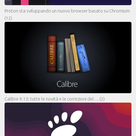
Proton sta sviluppando un nuovo browser basato su Chromium
(12)
Calibre 9.13: tutte le novità e le correzioni del…
(2)