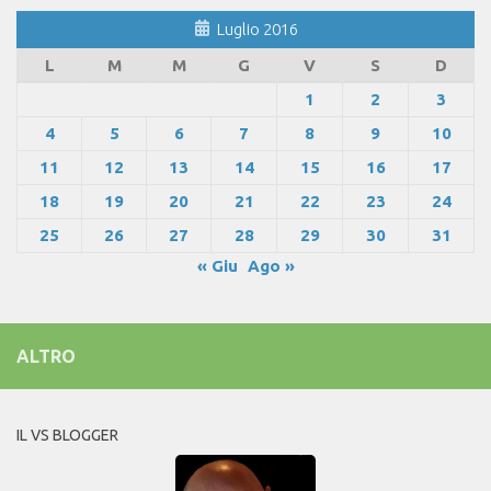
Luglio 2016
L
M
M
G
V
S
D
1
2
3
4
5
6
7
8
9
10
11
12
13
14
15
16
17
18
19
20
21
22
23
24
25
26
27
28
29
30
31
« Giu
Ago »
ALTRO
IL VS BLOGGER