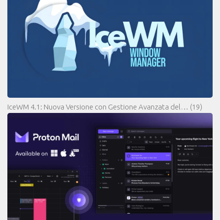
IceWM 4.1: Nuova Versione con Gestione Avanzata del…
(19)