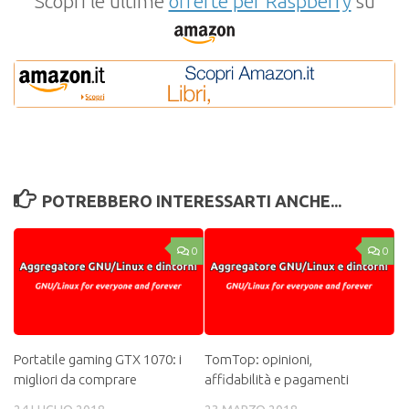
Scopri le ultime
offerte per Raspberry
su
POTREBBERO INTERESSARTI ANCHE...
0
0
Portatile gaming GTX 1070: i
TomTop: opinioni,
migliori da comprare
affidabilità e pagamenti