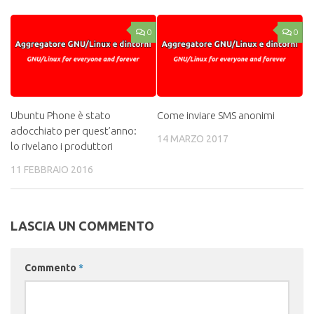
0
0
Ubuntu Phone è stato
Come inviare SMS anonimi
adocchiato per quest’anno:
14 MARZO 2017
lo rivelano i produttori
11 FEBBRAIO 2016
LASCIA UN COMMENTO
Commento
*