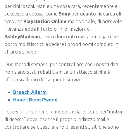
per fini loschi. Non è una cosa rara, recentemente è
successo a colossi come
Sony
per quanto riguarda gli
account
Playstation Online
ma non solo, di notevole
rilevanza ebbe il furto di informazioni di
AshleyMadison
, il sito di incontri extraconiugali che
porto molti iscritti a vedere i propri nomi completi in
chiaro sul web.
Due metodi semplici per controllare che i nostri dati
non siano stati rubati tramite un attacco simile è
affidarsi ad uno dei seguenti servizi:
Breach Allarm
Have I Been Pwned
I due siti funzionano in modo similare, sono dei “motori
di ricerca” dove inserire il proprio indirizzo mail e
controllare se questi erano presenti su siti che sono