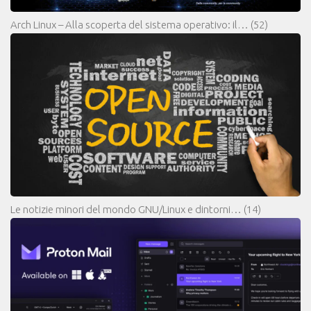
Arch Linux – Alla scoperta del sistema operativo: il…
(52)
Le notizie minori del mondo GNU/Linux e dintorni…
(14)