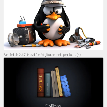
Fastfetch 2.67: Novità e Miglioramenti per lo…
(4)