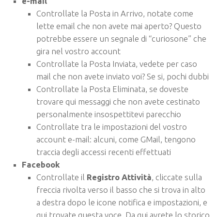
e-mail
Controllate la Posta in Arrivo, notate come
lette email che non avete mai aperto? Questo
potrebbe essere un segnale di “curiosone” che
gira nel vostro account
Controllate la Posta Inviata, vedete per caso
mail che non avete inviato voi? Se si, pochi dubbi
Controllate la Posta Eliminata, se doveste
trovare qui messaggi che non avete cestinato
personalmente insospettitevi parecchio
Controllate tra le impostazioni del vostro
account e-mail: alcuni, come GMail, tengono
traccia degli accessi recenti effettuati
Facebook
Controllate il
Registro Attività
, cliccate sulla
freccia rivolta verso il basso che si trova in alto
a destra dopo le icone notifica e impostazioni, e
qui trovate questa voce. Da qui avrete lo storico