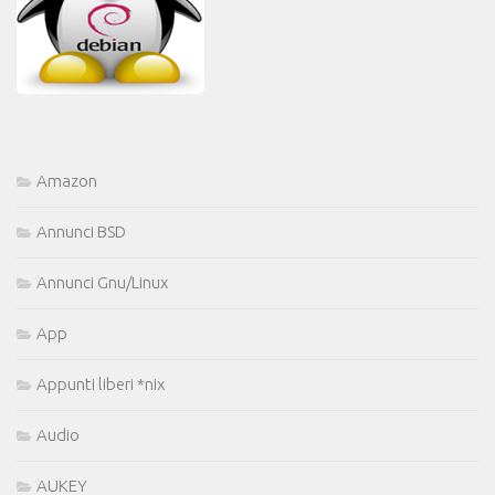
Amazon
Annunci BSD
Annunci Gnu/Linux
App
Appunti liberi *nix
Audio
AUKEY