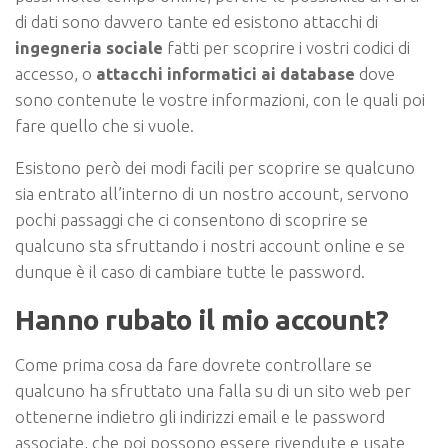
di dati sono davvero tante ed esistono attacchi di
ingegneria sociale
fatti per scoprire i vostri codici di
accesso, o
attacchi informatici ai database
dove
sono contenute le vostre informazioni, con le quali poi
fare quello che si vuole.
Esistono però dei modi facili per scoprire se qualcuno
sia entrato all’interno di un nostro account, servono
pochi passaggi che ci consentono di scoprire se
qualcuno sta sfruttando i nostri account online e se
dunque è il caso di cambiare tutte le password.
Hanno rubato il mio account?
Come prima cosa da fare dovrete controllare se
qualcuno ha sfruttato una falla su di un sito web per
ottenerne indietro gli indirizzi email e le password
associate, che poi possono essere rivendute e usate