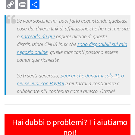
Mail
Copy
Print
Condividi
Link
Se vuoi sostenermi, puoi farlo acquistando qualsiasi
cosa dai diversi link di affiliazione che ho nel mio sito
o
partendo da qui
oppure alcune di queste
distribuzioni GNU/Linux che
sono disponibili sul mio
negozio online
, quelle mancanti possono essere
comunque richieste.
Se ti senti generoso,
puoi anche donarmi solo 1€ o
più se vuoi con PayPal
e aiutarmi a continuare a
pubblicare più contenuti come questo. Grazie!
Hai dubbi o problemi? Ti aiutiamo
noi!