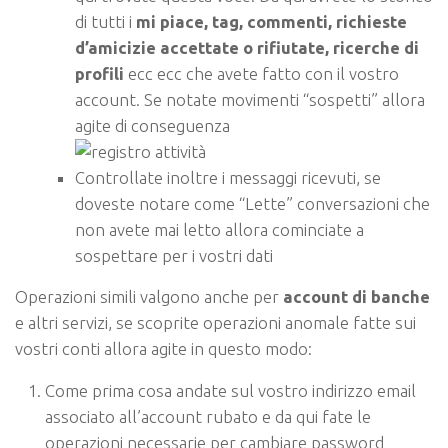
di tutti i
mi piace, tag, commenti, richieste
d’amicizie accettate o rifiutate, ricerche di
profili
ecc ecc che avete fatto con il vostro
account. Se notate movimenti “sospetti” allora
agite di conseguenza
Controllate inoltre i messaggi ricevuti, se
doveste notare come “Lette” conversazioni che
non avete mai letto allora cominciate a
sospettare per i vostri dati
Operazioni simili valgono anche per
account di banche
e altri servizi, se scoprite operazioni anomale fatte sui
vostri conti allora agite in questo modo:
Come prima cosa andate sul vostro indirizzo email
associato all’account rubato e da qui fate le
operazioni necessarie per cambiare password