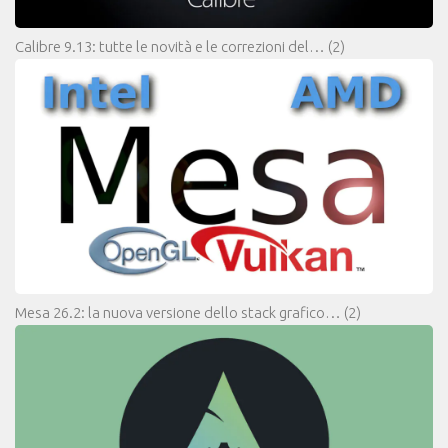
Calibre 9.13: tutte le novità e le correzioni del…
(2)
Mesa 26.2: la nuova versione dello stack grafico…
(2)