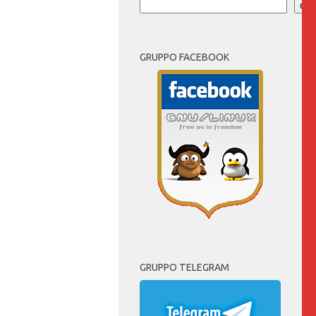
Cer
GRUPPO FACEBOOK
GRUPPO TELEGRAM