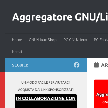
Salta al contenuto
Aggregatore GNU/Lin
Home
GNU/Linux Shop
PC GNU/Linux
PC Fai d
Iscriviti
AR
SEGUICI:
UN MODO FACILE PER AIUTARCI!
ACQUISTA DAI LINK SPONSORIZZATI