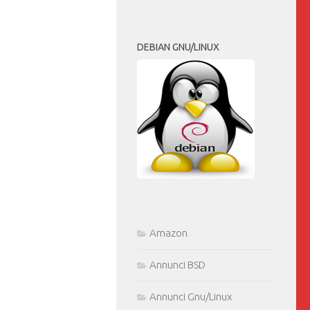
DEBIAN GNU/LINUX
Amazon
Annunci BSD
Annunci Gnu/Linux