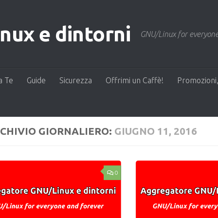
ux e dintorni
GNU/Linux for everyone
a Te
Guide
Sicurezza
Offrimi un Caffè!
Promozioni,
CHIVIO GIORNALIERO:
GIUGNO 11, 2016
0