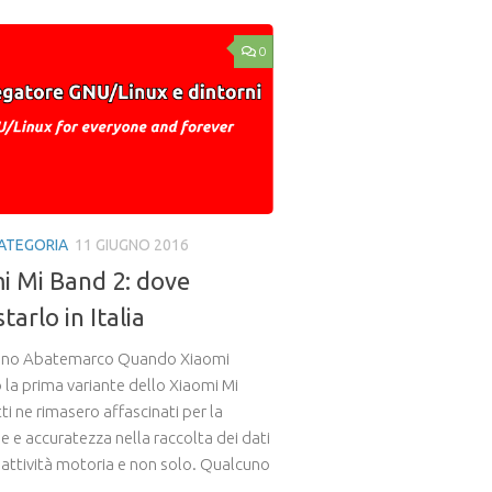
0
ATEGORIA
11 GIUGNO 2016
i Mi Band 2: dove
tarlo in Italia
ano Abatemarco Quando Xiaomi
 la prima variante dello Xiaomi Mi
ti ne rimasero affascinati per la
e e accuratezza nella raccolta dei dati
l’attività motoria e non solo. Qualcuno
.