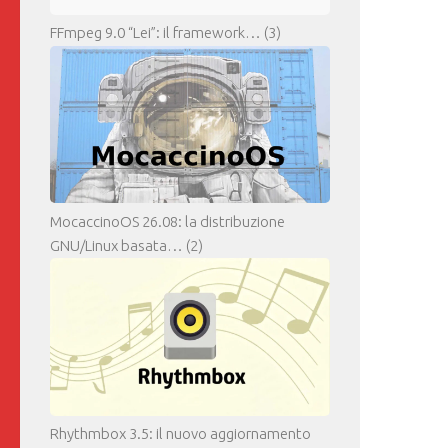
FFmpeg 9.0 “Lei”: il framework…
(3)
MocaccinoOS 26.08: la distribuzione
GNU/Linux basata…
(2)
Rhythmbox 3.5: il nuovo aggiornamento