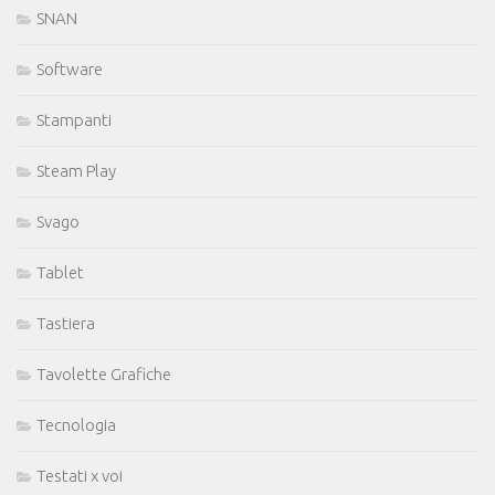
SNAN
Software
Stampanti
Steam Play
Svago
Tablet
Tastiera
Tavolette Grafiche
Tecnologia
Testati x voi