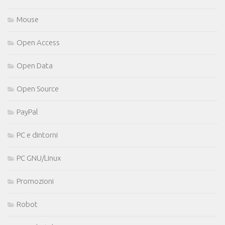
Mouse
Open Access
Open Data
Open Source
PayPal
PC e dintorni
PC GNU/Linux
Promozioni
Robot