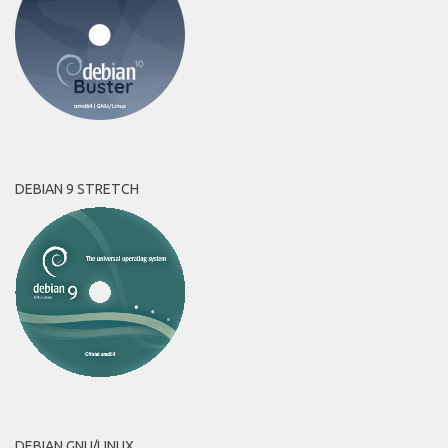
DEBIAN 9 STRETCH
DEBIAN GNU/LINUX