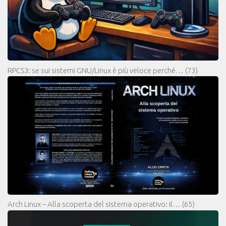
RPCS3: se sui sistemi GNU/Linux è più veloce perché…
(73)
Arch Linux – Alla scoperta del sistema operativo: il…
(65)