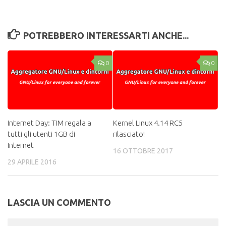
POTREBBERO INTERESSARTI ANCHE...
0
0
Internet Day: TIM regala a
Kernel Linux 4.14 RC5
tutti gli utenti 1GB di
rilasciato!
Internet
16 OTTOBRE 2017
29 APRILE 2016
LASCIA UN COMMENTO