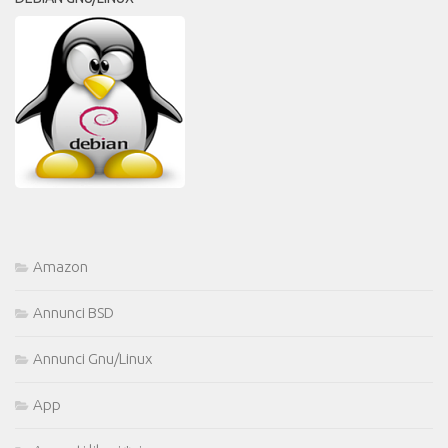
Amazon
Annunci BSD
Annunci Gnu/Linux
App