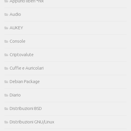
Appunti liberi *nix
Audio
AUKEY
Console
Criptovalute
Cuffie e Auricolari
Debian Package
Diario
Distribuzioni BSD
Distribuzioni GNU/Linux