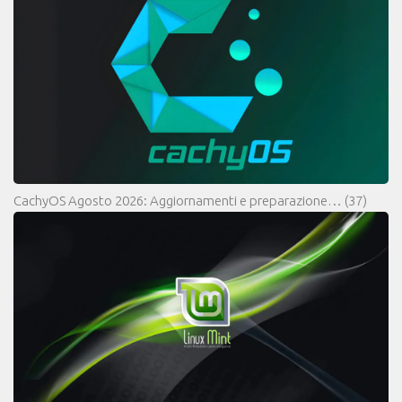
CachyOS Agosto 2026: Aggiornamenti e preparazione…
(37)