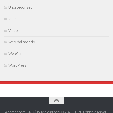
Uncategorized
Varie
Video
Web dal mondo
WebCam
WordPress
Aggregatore GNU/Linux e dintorni © 2026. Tutti i diritti riservati.