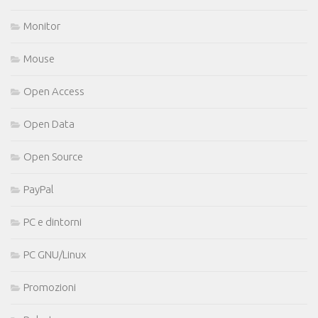
Monitor
Mouse
Open Access
Open Data
Open Source
PayPal
PC e dintorni
PC GNU/Linux
Promozioni