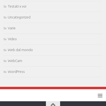
Testati x voi
Uncategorized
Varie
Video
Web dal mondo
WebCam
WordPress