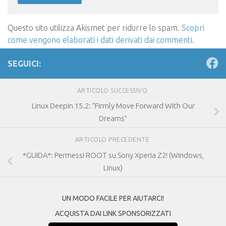
Questo sito utilizza Akismet per ridurre lo spam.
Scopri
come vengono elaborati i dati derivati dai commenti
.
SEGUICI:
ARTICOLO SUCCESSIVO
Linux Deepin 15.2: “Firmly Move Forward With Our
Dreams”
ARTICOLO PRECEDENTE
*GUIDA*: Permessi ROOT su Sony Xperia Z2! (Windows,
Linux)
UN MODO FACILE PER AIUTARCI!
ACQUISTA DAI LINK SPONSORIZZATI