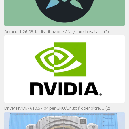
Archcraft 26.08: la distribuzione GNU/Linux basata…
(2)
Driver NVIDIA 610.57.04 per GNU/Linux: fix per oltre…
(2)