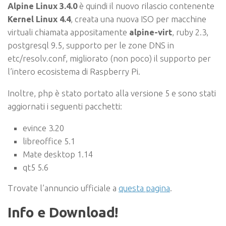
Alpine Linux 3.4.0
è quindi il nuovo rilascio contenente
Kernel Linux 4.4
, creata una nuova ISO per macchine
virtuali chiamata appositamente
alpine-virt
, ruby 2.3,
postgresql 9.5, supporto per le zone DNS in
etc/resolv.conf, migliorato (non poco) il supporto per
l’intero ecosistema di Raspberry Pi.
Inoltre, php è stato portato alla versione 5 e sono stati
aggiornati i seguenti pacchetti:
evince 3.20
libreoffice 5.1
Mate desktop 1.14
qt5 5.6
Trovate l’annuncio ufficiale a
questa pagina
.
Info e Download!