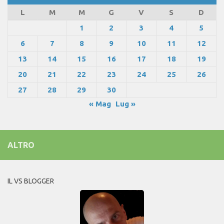
L
M
M
G
V
S
D
1
2
3
4
5
6
7
8
9
10
11
12
13
14
15
16
17
18
19
20
21
22
23
24
25
26
27
28
29
30
« Mag
Lug »
ALTRO
IL VS BLOGGER