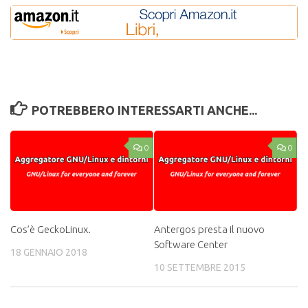
POTREBBERO INTERESSARTI ANCHE...
0
0
Cos’è GeckoLinux.
Antergos presta il nuovo
Software Center
18 GENNAIO 2018
10 SETTEMBRE 2015