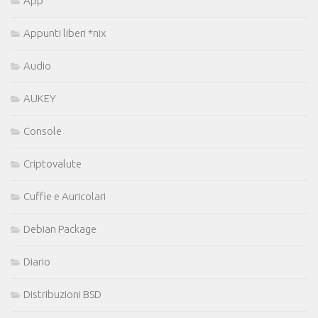
App
Appunti liberi *nix
Audio
AUKEY
Console
Criptovalute
Cuffie e Auricolari
Debian Package
Diario
Distribuzioni BSD