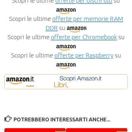
Scopri le ultime
offerte per dischi ssd
su
Scopri le ultime
offerte per memorie RAM
DDR
su
Scopri le ultime
offerte per Chromebook
su
Scopri le ultime
offerte per Raspberry
su
POTREBBERO INTERESSARTI ANCHE...