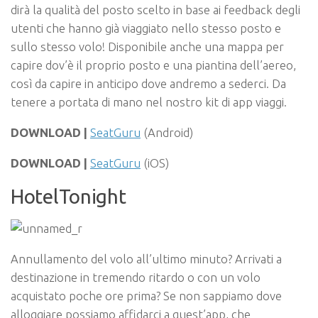
dirà la qualità del posto scelto in base ai feedback degli
utenti che hanno già viaggiato nello stesso posto e
sullo stesso volo! Disponibile anche una mappa per
capire dov’è il proprio posto e una piantina dell’aereo,
così da capire in anticipo dove andremo a sederci. Da
tenere a portata di mano nel nostro kit di app viaggi.
DOWNLOAD |
SeatGuru
(Android)
DOWNLOAD |
SeatGuru
(iOS)
HotelTonight
Annullamento del volo all’ultimo minuto? Arrivati a
destinazione in tremendo ritardo o con un volo
acquistato poche ore prima? Se non sappiamo dove
alloggiare possiamo affidarci a quest’app, che