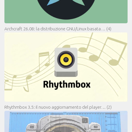
Archcraft 26.08: la distribuzione GNU/Linux basata…
(4)
Rhythmbox 3.5: il nuovo aggiornamento del player…
(2)