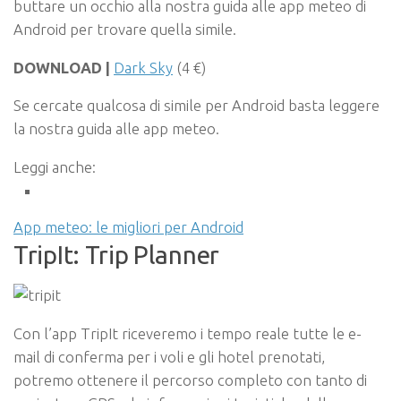
buttare un occhio alla nostra guida alle app meteo di
Android per trovare quella simile.
DOWNLOAD |
Dark Sky
(4 €)
Se cercate qualcosa di simile per Android basta leggere
la nostra guida alle app meteo.
Leggi anche:
App meteo: le migliori per Android
TripIt: Trip Planner
Con l’app TripIt riceveremo i tempo reale tutte le e-
mail di conferma per i voli e gli hotel prenotati,
potremo ottenere il percorso completo con tanto di