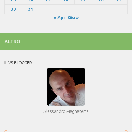
30
31
« Apr
Giu »
ALTRO
IL VS BLOGGER
Alessandro Magnaterra