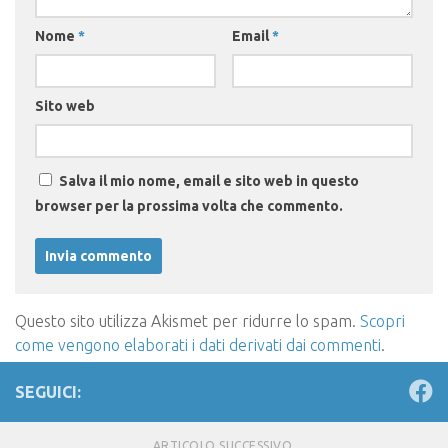
Nome
*
Email
*
Sito web
Salva il mio nome, email e sito web in questo
browser per la prossima volta che commento.
Questo sito utilizza Akismet per ridurre lo spam.
Scopri
come vengono elaborati i dati derivati dai commenti
.
SEGUICI:
ARTICOLO SUCCESSIVO