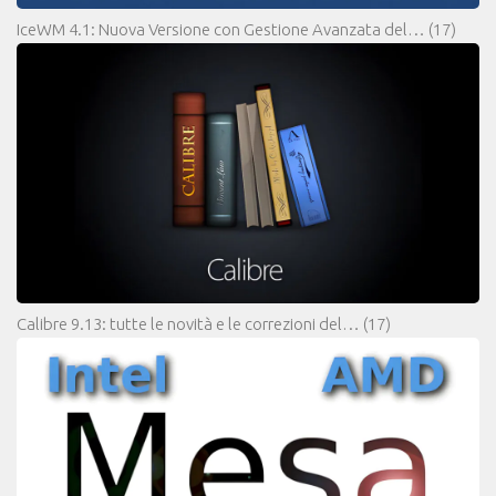
IceWM 4.1: Nuova Versione con Gestione Avanzata del…
(17)
Calibre 9.13: tutte le novità e le correzioni del…
(17)