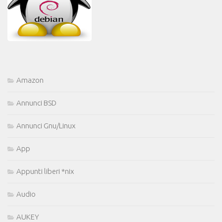
Amazon
Annunci BSD
Annunci Gnu/Linux
App
Appunti liberi *nix
Audio
AUKEY