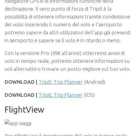
navigatore GPS e le informazioni turistiche della
destinazione. Il vero punto di forza di TripIt è la
possibilità di ottenere informazioni tramite condivisione
del volo: inserendo il numero del volo e l’aeroporto
potremo sapere da altri utilizzatori dell’app già presenti
in aeroporto e sapere se il volo è in ritardo o meno.
Con la versione Pro (49€ all’anno) otterremo avvisi di
volo in tempo reale, potremo ottenere informazioni su
voli alternativi o trovare un posto migliore sul tuo volo.
DOWNLOAD |
TripIt: Trip Planner
(Android)
DOWNLOAD |
TripIt: Trip Planner
(iOS)
FlightView
Per effettuare il monitoraggio del volo in tempo reale