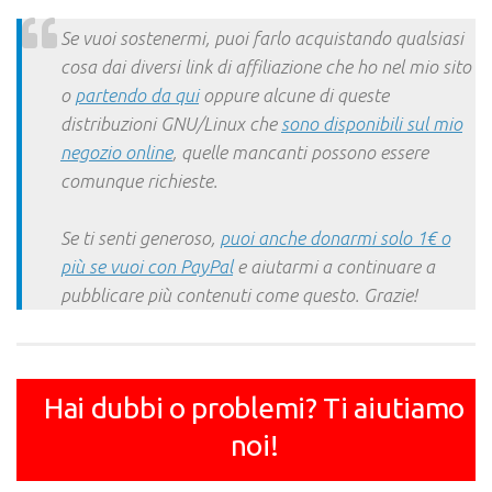
Link
Se vuoi sostenermi, puoi farlo acquistando qualsiasi
cosa dai diversi link di affiliazione che ho nel mio sito
o
partendo da qui
oppure alcune di queste
distribuzioni GNU/Linux che
sono disponibili sul mio
negozio online
, quelle mancanti possono essere
comunque richieste.
Se ti senti generoso,
puoi anche donarmi solo 1€ o
più se vuoi con PayPal
e aiutarmi a continuare a
pubblicare più contenuti come questo. Grazie!
Hai dubbi o problemi? Ti aiutiamo
noi!