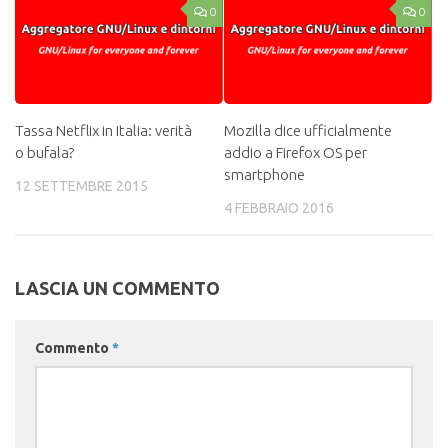
0
0
Tassa Netflix in Italia: verità
Mozilla dice ufficialmente
o bufala?
addio a Firefox OS per
smartphone
12 SETTEMBRE 2015
4 FEBBRAIO 2016
LASCIA UN COMMENTO
Commento
*