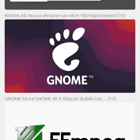
Bottles 65: Nuova Versione con oltre 100 Miglioramenti
(15)
GNOME 50.4 e GNOME 49.9: Rilascio Stabile con…
(13)