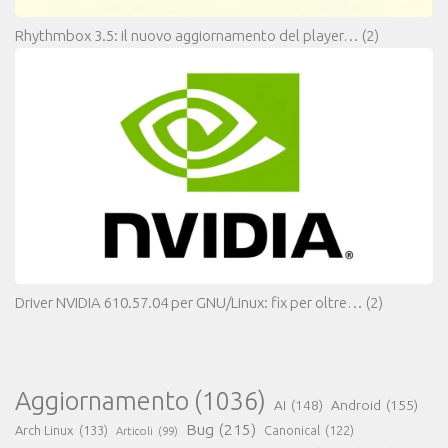
Rhythmbox 3.5: il nuovo aggiornamento del player…
(2)
Driver NVIDIA 610.57.04 per GNU/Linux: fix per oltre…
(2)
Aggiornamento
(1036)
AI
(148)
Android
(155)
Bug
(215)
Arch Linux
(133)
Canonical
(122)
Articoli
(99)