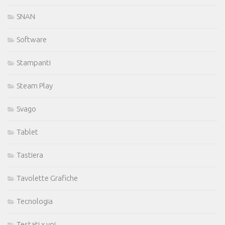
SNAN
Software
Stampanti
Steam Play
Svago
Tablet
Tastiera
Tavolette Grafiche
Tecnologia
Testati x voi