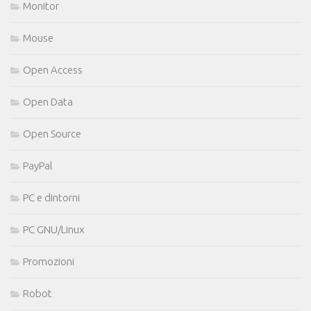
Monitor
Mouse
Open Access
Open Data
Open Source
PayPal
PC e dintorni
PC GNU/Linux
Promozioni
Robot