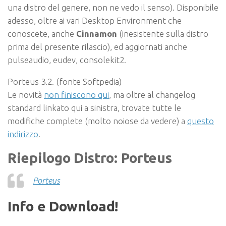
una distro del genere, non ne vedo il senso). Disponibile
adesso, oltre ai vari Desktop Environment che
conoscete, anche
Cinnamon
(inesistente sulla distro
prima del presente rilascio), ed aggiornati anche
pulseaudio, eudev, consolekit2.
Porteus 3.2. (fonte Softpedia)
Le novità
non finiscono qui
, ma oltre al changelog
standard linkato qui a sinistra, trovate tutte le
modifiche complete (molto noiose da vedere) a
questo
indirizzo
.
Riepilogo Distro: Porteus
Porteus
Info e Download!