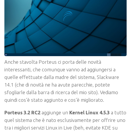
Anche stavolta Porteus ci porta delle novità
interessanti, che comunque vanno ad aggiungersi a
quelle effettuate dalla madre del sistema, Slackware
14.1 (che di novità ne ha avute parecchie, potete
sfogliarle dalla barra di ricerca del mio sito). Vediamo
quindi cos’è stato aggiunto e cos’è migliorato.
Porteus 3.2 RC2
aggiunge un
Kernel Linux 4.5.3
a tutto
quel sistema che è nato esclusivamente per offrire uno
tra i migliori servizi Linux in Live (beh, evitate KDE su