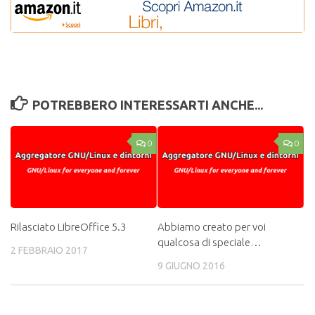
POTREBBERO INTERESSARTI ANCHE...
0
0
Rilasciato LibreOffice 5.3
Abbiamo creato per voi
qualcosa di speciale…
2 FEBBRAIO 2017
9 GIUGNO 2016