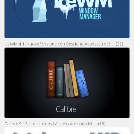
IceWM 4.1: Nuova Versione con Gestione Avanzata del…
(22)
Calibre 9.13: tutte le novità e le correzioni del…
(18)