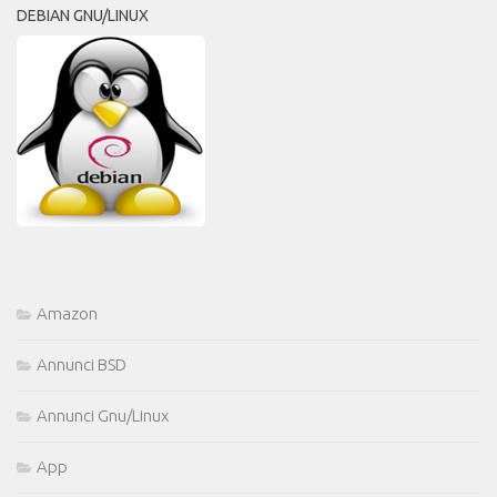
DEBIAN GNU/LINUX
Amazon
Annunci BSD
Annunci Gnu/Linux
App