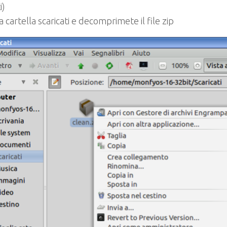
i)
la cartella scaricati e decomprimete il file zip