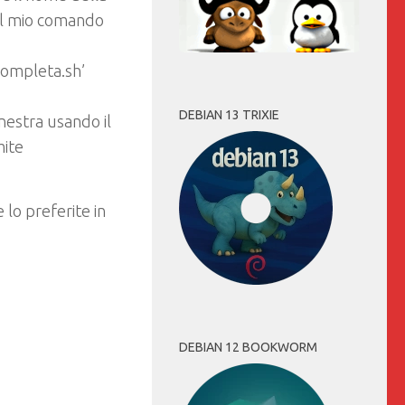
 il mio comando
-completa.sh’
DEBIAN 13 TRIXIE
nestra usando il
mite
 lo preferite in
DEBIAN 12 BOOKWORM