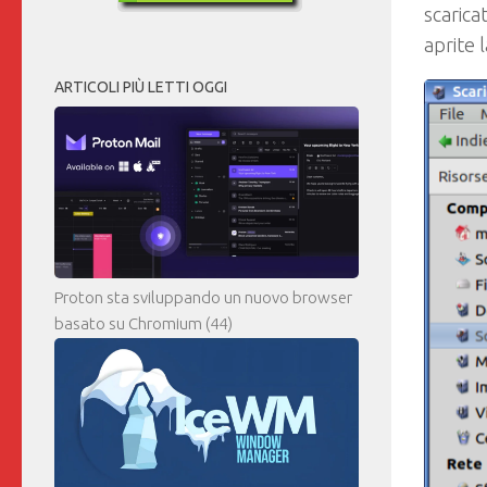
scaricat
aprite 
ARTICOLI PIÙ LETTI OGGI
Proton sta sviluppando un nuovo browser
basato su Chromium
(44)