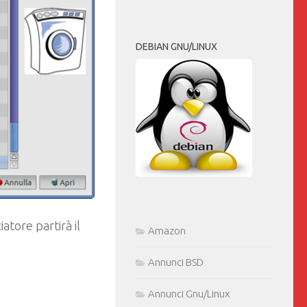
DEBIAN GNU/LINUX
atore partirà il
Amazon
Annunci BSD
Annunci Gnu/Linux