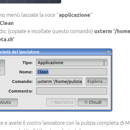
mo menù lasciate la voce “
applicazione
”
Clean
o: (copiate e incollate questo comando)
uxterm ‘/home
ta.sh’
e e avete il vostro lanciatore con la pulizia completa di