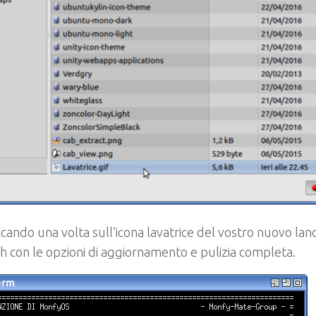
iccando una volta sull’icona lavatrice del vostro nuovo lanci
sh con le opzioni di aggiornamento e pulizia completa.