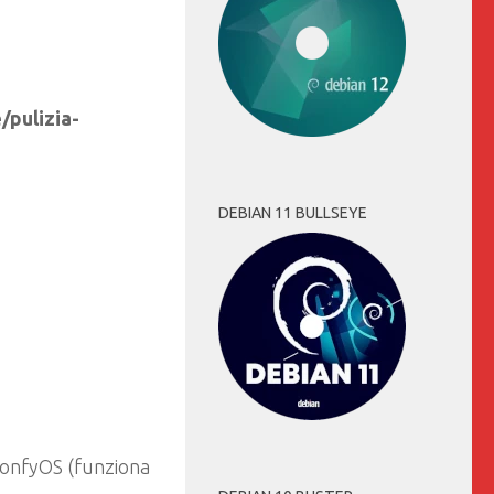
/pulizia-
DEBIAN 11 BULLSEYE
 MonfyOS (funziona