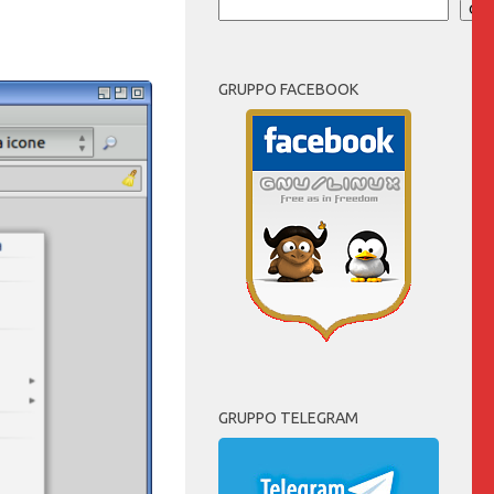
Cer
GRUPPO FACEBOOK
GRUPPO TELEGRAM