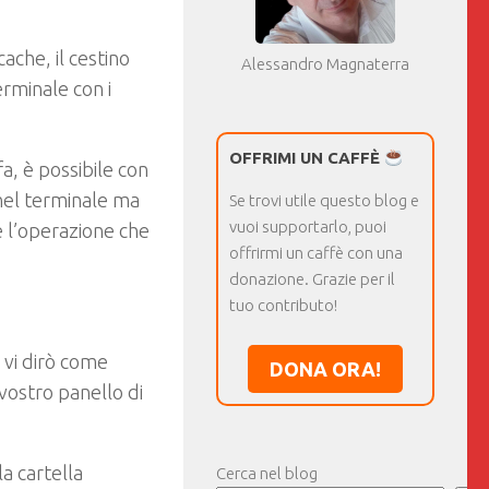
ache, il cestino
Alessandro Magnaterra
rminale con i
OFFRIMI UN CAFFÈ
fa, è possibile con
 nel terminale ma
Se trovi utile questo blog e
vuoi supportarlo, puoi
e l’operazione che
offrirmi un caffè con una
donazione. Grazie per il
tuo contributo!
a vi dirò come
DONA ORA!
vostro panello di
la cartella
Cerca nel blog