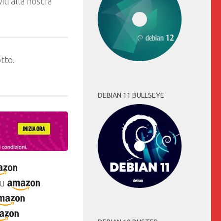
ti alla nostra
tto.
DEBIAN 11 BULLSEYE
u