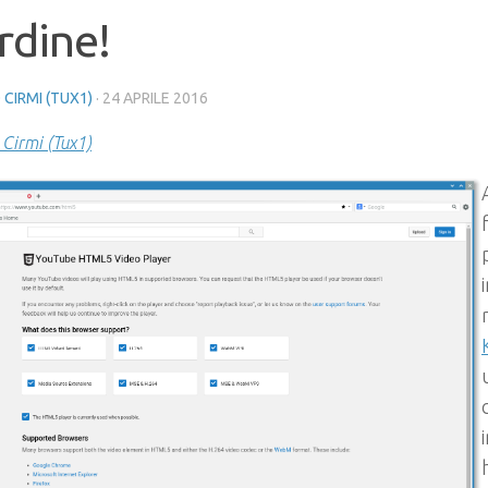
rdine!
 CIRMI (TUX1)
·
24 APRILE 2016
 Cirmi (Tux1)