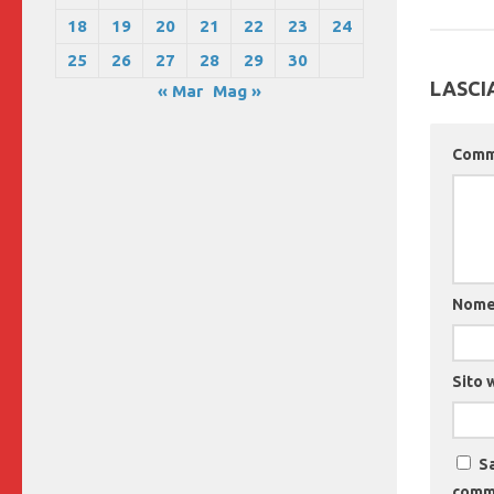
18
19
20
21
22
23
24
25
26
27
28
29
30
LASCI
« Mar
Mag »
Com
Nom
Sito 
Sa
comm