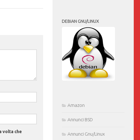
DEBIAN GNU/LINUX
Amazon
Annunci BSD
a volta che
Annunci Gnu/Linux