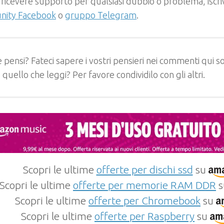
 ricevere supporto per qualsiasi dubbio o problema, iscrivi
ity Facebook
o
gruppo Telegram
.
 pensi? Fateci sapere i vostri pensieri nei commenti qui so
e quello che leggi? Per favore condividilo con gli altri.
Scopri le ultime
offerte per dischi ssd
su
Scopri le ultime
offerte per memorie RAM DDR
s
Scopri le ultime
offerte per Chromebook
su
Scopri le ultime
offerte per Raspberry
su