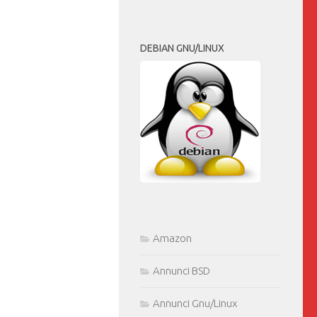
DEBIAN GNU/LINUX
Amazon
Annunci BSD
Annunci Gnu/Linux