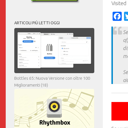
Visited
F
ARTICOLI PIÙ LETTI OGGI
Se
af
di
ma
Se
Bottles 65: Nuova Versione con oltre 100
ai
Miglioramenti
(18)