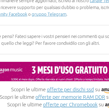
 rimanere sempre aggiornato, iscriviti al nostro
canale T
 ricevere supporto per qualsiasi dubbio o problema, iscrivi
ity Facebook
o
gruppo Telegram
.
 pensi? Fateci sapere i vostri pensieri nei commenti qui so
e quello che leggi? Per favore condividilo con gli altri.
Scopri le ultime
offerte per dischi ssd
su
Scopri le ultime
offerte per memorie RAM DDR
s
Scopri le ultime
offerte per Chromebook
su