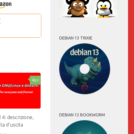
DEBIAN 13 TRIXIE
0
DEBIAN 12 BOOKWORM
4: descrizione,
ta d’uscita