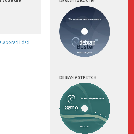
a volta che
DEBIAN 10 BUSTER
aborati i dati
DEBIAN 9 STRETCH