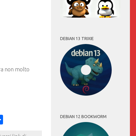
DEBIAN 13 TRIXIE
ra non molto
DEBIAN 12 BOOKWORM
ess
y
int
Condividi