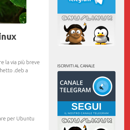
inux
re la via più breve
ISCRIVITI AL CANALE
chetto .deb a
ptare per Ubuntu