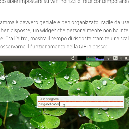
possibile impostare su vari indirizzi di rete contempora
ramma è davvero geniale e ben organizzato, facile da usa
 ben disposte, un widget che personalmente non ho inten
. Tra l’altro, mostra il tempo di risposta tramite una scal
osservarne il funzionamento nella GIF in basso
: