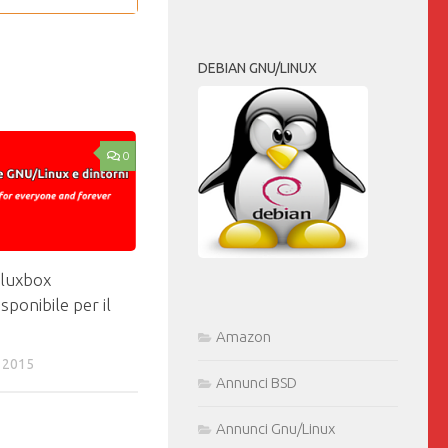
DEBIAN GNU/LINUX
0
luxbox
sponibile per il
Amazon
 2015
Annunci BSD
Annunci Gnu/Linux