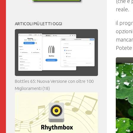
(che è 
reale.
il prog
ARTICOLI PIÙ LETTI OGGI
opzioni
mancare
Potete 
Bottles 65: Nuova Versione con oltre 100
Miglioramenti
(18)