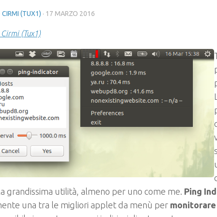
 CIRMI (TUX1)
·
17 MARZO 2016
 Cirmi (Tux1)
a grandissima utilità, almeno per uno come me.
Ping Ind
ente una tra le migliori applet da menù per
monitorare 