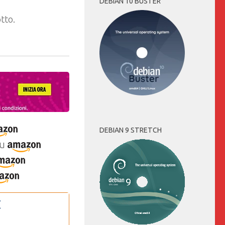
DEBIAN 10 BUSTER
tto.
DEBIAN 9 STRETCH
u