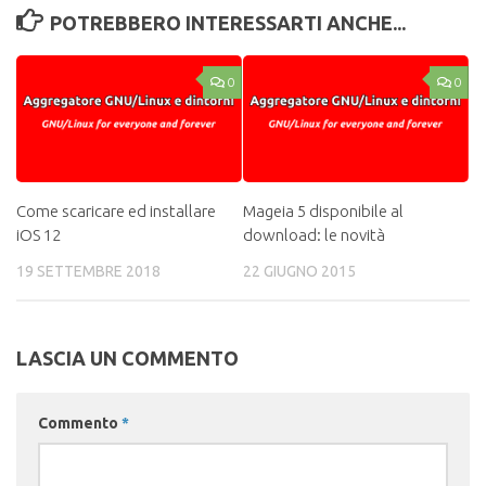
POTREBBERO INTERESSARTI ANCHE...
0
0
Come scaricare ed installare
Mageia 5 disponibile al
iOS 12
download: le novità
19 SETTEMBRE 2018
22 GIUGNO 2015
LASCIA UN COMMENTO
Commento
*