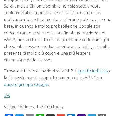
Safari, ma su Chrome sembra non sia stato ancora
implementato e non si sa se mai sarà presente. Le
motivazioni però finalmente sembrano poter avere una
base, in quanto è
molto probabile che Google stia
concentrando le sue forze sull’implementazione del
WebP
, un suo formato di compressione delle immagini
che sembra essere molto superiore alle GIF, grazie alla
presenza di molti più colori e una più leggera
dimensione delle stesse.
Trovate altre informazioni su WebP a
questo indirizzo
e
la discussione sul supporto o meno delle APNG su
questo gruppo Google
.
Via
Visited 16 times, 1 visit(s) today