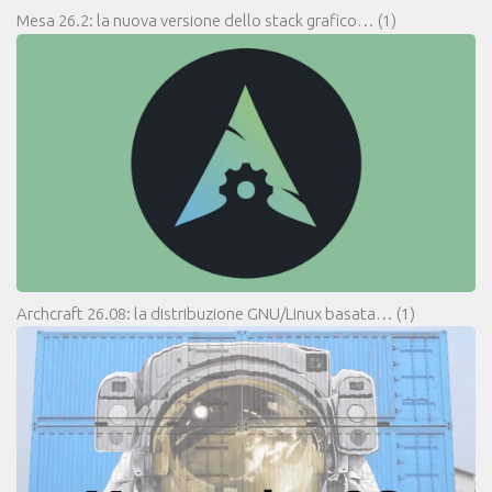
Mesa 26.2: la nuova versione dello stack grafico…
(1)
Archcraft 26.08: la distribuzione GNU/Linux basata…
(1)