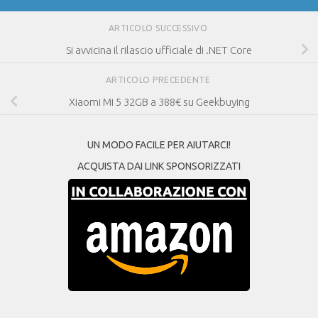
ARTICOLO SUCCESSIVO
Si avvicina il rilascio ufficiale di .NET Core
ARTICOLO PRECEDENTE
Xiaomi Mi 5 32GB a 388€ su Geekbuying
UN MODO FACILE PER AIUTARCI!
ACQUISTA DAI LINK SPONSORIZZATI