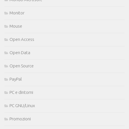
Monitor
Mouse
Open Access
Open Data
Open Source
PayPal
PC e dintorni
PC GNU/Linux
Promozioni