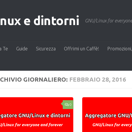
ux e dintorni
GNU/Linux for everyone
a Te
Guide
Sicurezza
Offrimi un Caffè!
Promozioni,
CHIVIO GIORNALIERO:
FEBBRAIO 28, 2016
0