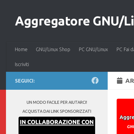
Salta al contenuto
Aggregatore GNU/Lin
Home
GNU/Linux Shop
PC GNU/Linux
PC Fai d
Iscriviti
AR
SEGUICI:
UN MODO FACILE PER AIUTARCI!
ACQUISTA DAI LINK SPONSORIZZATI