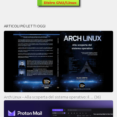
ARTICOLI PIÙ LETTI OGGI
Arch Linux – Alla scoperta del sistema operativo: il…
(36)