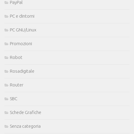
PayPal
PC e dintorni
PC GNU/Linux
Promozioni
Robot
Rosadigitale
Router
SBC
Schede Grafiche
Senza categoria