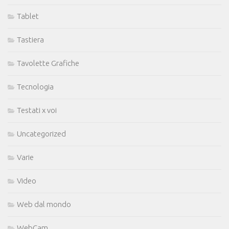
Tablet
Tastiera
Tavolette Grafiche
Tecnologia
Testati x voi
Uncategorized
Varie
Video
Web dal mondo
WebCam