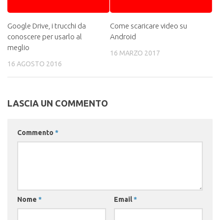
Google Drive, i trucchi da
Come scaricare video su
conoscere per usarlo al
Android
meglio
16 MARZO 2017
16 AGOSTO 2016
LASCIA UN COMMENTO
Commento
*
Nome
*
Email
*