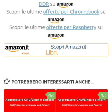
DDR
su
Scopri le ultime
offerte per Chromebook
su
Scopri le ultime
offerte per Raspberry
su
POTREBBERO INTERESSARTI ANCHE...
0
0