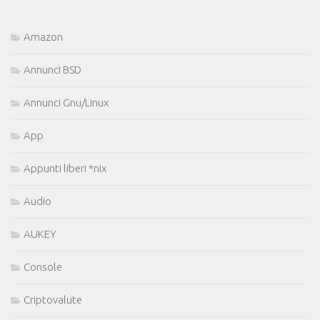
Amazon
Annunci BSD
Annunci Gnu/Linux
App
Appunti liberi *nix
Audio
AUKEY
Console
Criptovalute