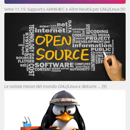
Wine 11.15: Supporto ARM64EC e Altre Novità per GNU/Linux
(9)
Le notizie minori del mondo GNU/Linux e dintorni…
(9)