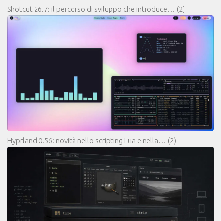
Shotcut 26.7: il percorso di sviluppo che introduce…
(2)
Hyprland 0.56: novità nello scripting Lua e nella…
(2)