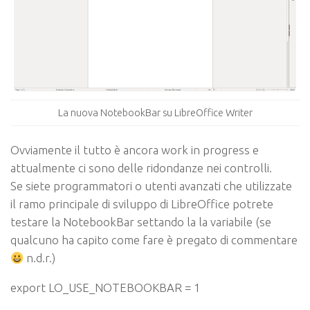
La nuova NotebookBar su LibreOffice Writer
Ovviamente il tutto è ancora work in progress e
attualmente ci sono delle ridondanze nei controlli.
Se siete programmatori o utenti avanzati che utilizzate
il ramo principale di sviluppo di LibreOffice potrete
testare la NotebookBar settando la la variabile (se
qualcuno ha capito come fare è pregato di commentare
n.d.r.)
export LO_USE_NOTEBOOKBAR = 1