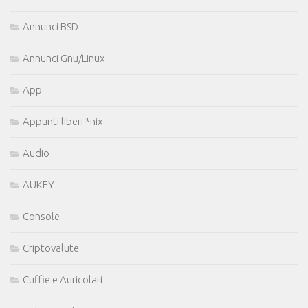
Annunci BSD
Annunci Gnu/Linux
App
Appunti liberi *nix
Audio
AUKEY
Console
Criptovalute
Cuffie e Auricolari