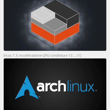
Incus 7.3: Accelerazione GPU condivisa e 13…
(1)