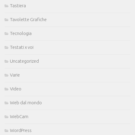
Tastiera
Tavolette Grafiche
Tecnologia
Testati x voi
Uncategorized
Varie
Video
Web dal mondo
WebCam
WordPress