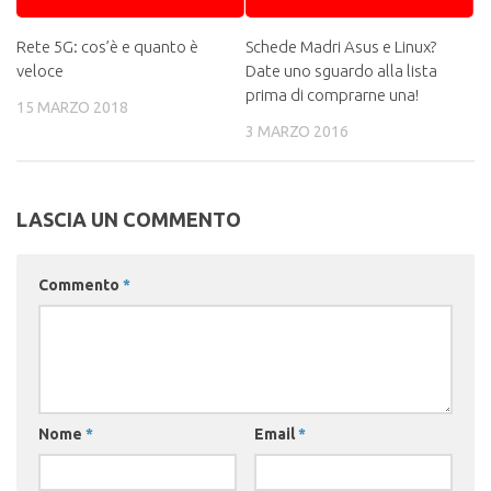
Rete 5G: cos’è e quanto è
Schede Madri Asus e Linux?
veloce
Date uno sguardo alla lista
prima di comprarne una!
15 MARZO 2018
3 MARZO 2016
LASCIA UN COMMENTO
Commento
*
Nome
*
Email
*