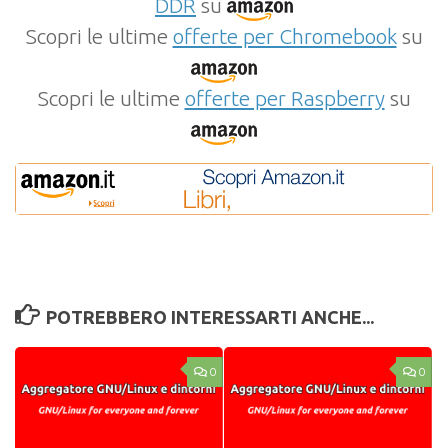
DDR
su
Scopri le ultime
offerte per Chromebook
su
Scopri le ultime
offerte per Raspberry
su
POTREBBERO INTERESSARTI ANCHE...
0
0