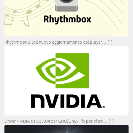
Rhythmbox 3.5: il nuovo aggiornamento del player…
(1)
Driver NVIDIA 610.57.04 per GNU/Linux: fix per oltre…
(1)