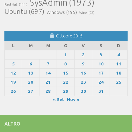
SysAdmin
(1973)
Red Hat
(111)
Ubuntu
(697)
Windows
(195)
Wine
(92)
Ottobre 2015
L
M
M
G
V
S
D
1
2
3
4
5
6
7
8
9
10
11
12
13
14
15
16
17
18
19
20
21
22
23
24
25
26
27
28
29
30
31
« Set
Nov »
ALTRO