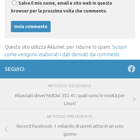
Salva il mio nome, email e sito web in questo
browser per la prossima volta che commento.
Questo sito utilizza Akismet per ridurre lo spam.
Scopri
come vengono elaborati i dati derivati dai commenti
.
SEGUICI:
ARTICOLO SUCCESSIVO
Rilasciati driver NVIDIA 352.41: quali sono le novità per
Linux?
ARTICOLO PRECEDENTE
Record Facebook: 1 miliardo di utenti attivi in un solo
giorno