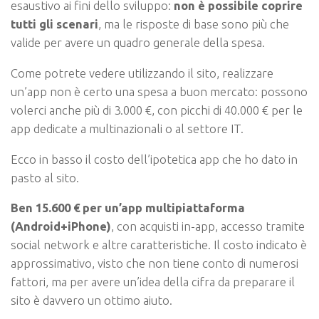
esaustivo ai fini dello sviluppo:
non è possibile coprire
tutti gli scenari
, ma le risposte di base sono più che
valide per avere un quadro generale della spesa.
Come potrete vedere utilizzando il sito, realizzare
un’app non è certo una spesa a buon mercato: possono
volerci anche più di 3.000 €, con picchi di 40.000 € per le
app dedicate a multinazionali o al settore IT.
Ecco in basso il costo dell’ipotetica app che ho dato in
pasto al sito.
Ben 15.600 € per un’app multipiattaforma
(Android+iPhone)
, con acquisti in-app, accesso tramite
social network e altre caratteristiche. Il costo indicato è
approssimativo, visto che non tiene conto di numerosi
fattori, ma per avere un’idea della cifra da preparare il
sito è davvero un ottimo aiuto.