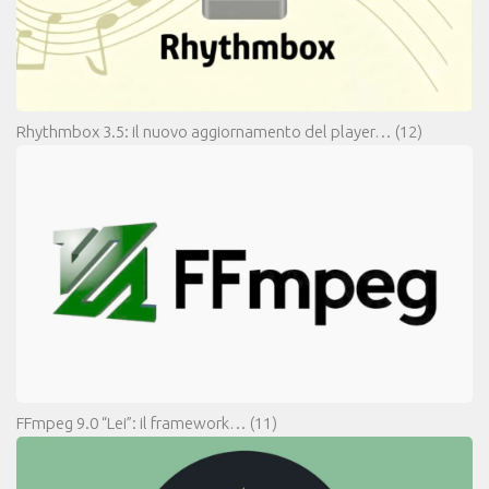
Rhythmbox 3.5: il nuovo aggiornamento del player…
(12)
FFmpeg 9.0 “Lei”: il framework…
(11)