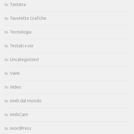
Tastiera
Tavolette Grafiche
Tecnologia
Testati x voi
Uncategorized
Varie
Video
Web dal mondo
WebCam
WordPress