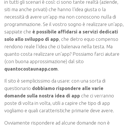
in tutti gli scenari è così: ci sono tante realtà (aziende,
siti ma anche privati) che hanno l’idea giusta o la
necessità di avere un’app ma non conoscono nulla di
programmazione. Se il vostro sogno è realizzare un’app,
sappiate che
è possibile affidarsi a servizi dedicati
solo allo sviluppo di app
, che dietro equo compenso
rendono reale l’idea che ci balenava nella testa. Ma
quanto costa realizzare un’app? Possiamo farci aiutare
(con buona approssimazione) dal sito
quantocostaunapp.com
.
Il sito è semplicissimo da usare: con una sorta di
questionario
dobbiamo rispondere alle varie
domande sulla nostra idea di app
che ci verranno
poste di volta in volta, utili a capire che tipo di app
vogliamo e quali caratteristiche primarie deve avere.
Ovviamente rispondere ad alcune domande non è