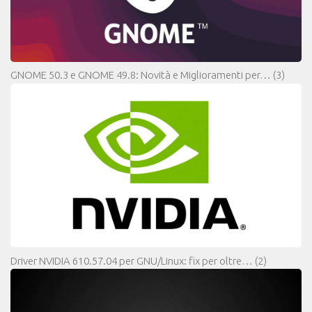
GNOME 50.3 e GNOME 49.8: Novità e Miglioramenti per…
(3)
Driver NVIDIA 610.57.04 per GNU/Linux: fix per oltre…
(2)