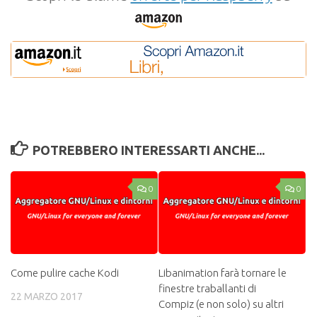
POTREBBERO INTERESSARTI ANCHE...
0
0
Come pulire cache Kodi
Libanimation farà tornare le
finestre traballanti di
22 MARZO 2017
Compiz (e non solo) su altri