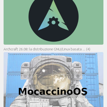
Archcraft 26.08: la distribuzione GNU/Linux basata…
(4)