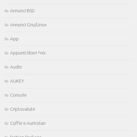
Annunci BSD
Annunci Gnu/Linux
App
Appunti liberi *nix
Audio
AUKEY
Console
Criptovalute
Cuffie e Auricolari