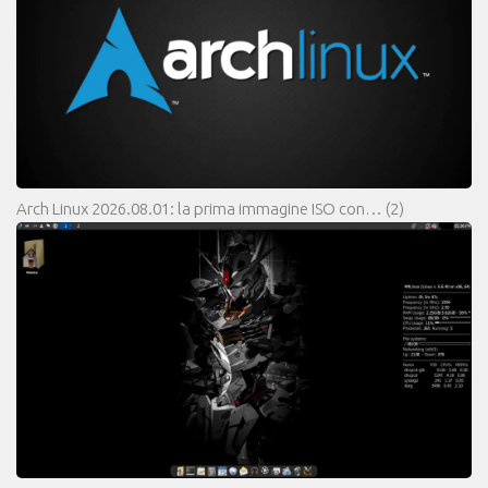
Arch Linux 2026.08.01: la prima immagine ISO con…
(2)