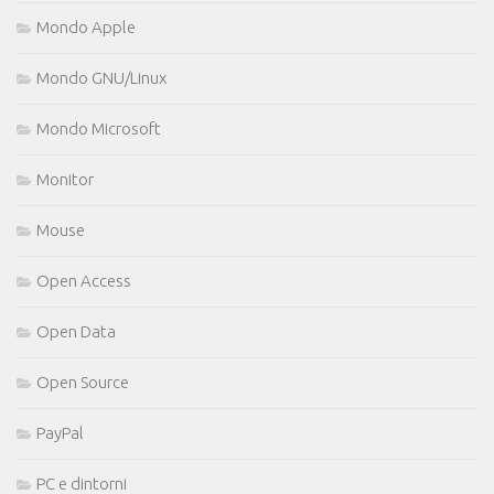
Mondo Apple
Mondo GNU/Linux
Mondo Microsoft
Monitor
Mouse
Open Access
Open Data
Open Source
PayPal
PC e dintorni