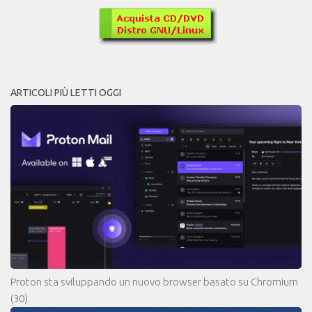
ARTICOLI PIÙ LETTI OGGI
Proton sta sviluppando un nuovo browser basato su Chromium
(30)