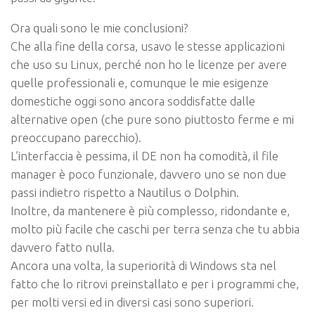
Ora quali sono le mie conclusioni?
Che alla fine della corsa, usavo le stesse applicazioni
che uso su Linux, perché non ho le licenze per avere
quelle professionali e, comunque le mie esigenze
domestiche oggi sono ancora soddisfatte dalle
alternative open (che pure sono piuttosto ferme e mi
preoccupano parecchio).
L’interfaccia è pessima, il DE non ha comodità, il file
manager è poco funzionale, davvero uno se non due
passi indietro rispetto a Nautilus o Dolphin.
Inoltre, da mantenere è più complesso, ridondante e,
molto più facile che caschi per terra senza che tu abbia
davvero fatto nulla.
Ancora una volta, la superiorità di Windows sta nel
fatto che lo ritrovi preinstallato e per i programmi che,
per molti versi ed in diversi casi sono superiori.