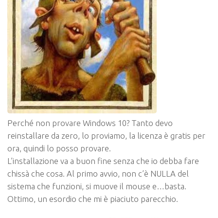
Perché non provare Windows 10? Tanto devo
reinstallare da zero, lo proviamo, la licenza è gratis per
ora, quindi lo posso provare.
L’installazione va a buon fine senza che io debba fare
chissà che cosa. Al primo avvio, non c’è
NULLA
del
sistema che funzioni, si muove il mouse e…basta.
Ottimo, un esordio che mi è piaciuto parecchio.