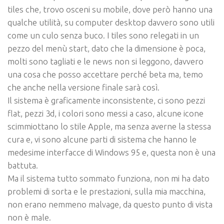
tiles che, trovo osceni su mobile, dove però hanno una
qualche utilità, su computer desktop davvero sono utili
come un culo senza buco. I tiles sono relegati in un
pezzo del menù start, dato che la dimensione è poca,
molti sono tagliati e le news non si leggono, davvero
una cosa che posso accettare perché beta ma, temo
che anche nella versione finale sarà così.
Il sistema è graficamente inconsistente, ci sono pezzi
flat, pezzi 3d, i colori sono messi a caso, alcune icone
scimmiottano lo stile Apple, ma senza averne la stessa
cura e, vi sono alcune parti di sistema che hanno le
medesime interfacce di Windows 95 e, questa non è una
battuta.
Ma il sistema tutto sommato funziona, non mi ha dato
problemi di sorta e le prestazioni, sulla mia macchina,
non erano nemmeno malvage, da questo punto di vista
non è male.