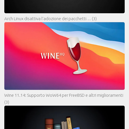
Arch Linux disattiva l’adozione dei pacchetti…
(3)
Wine 11.14: Supporto WoW64 per FreeBSD e altri miglioramenti
(3)