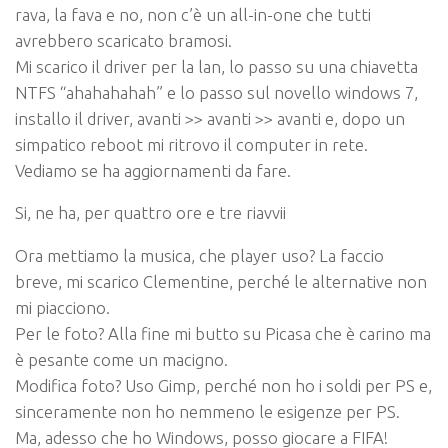
rava, la fava e no, non c’è un all-in-one che tutti
avrebbero scaricato bramosi.
Mi scarico il driver per la lan, lo passo su una chiavetta
NTFS “ahahahahah” e lo passo sul novello windows 7,
installo il driver, avanti >> avanti >> avanti e, dopo un
simpatico reboot mi ritrovo il computer in rete.
Vediamo se ha aggiornamenti da fare.
Si, ne ha, per quattro ore e tre riavvii
Ora mettiamo la musica, che player uso? La faccio
breve, mi scarico Clementine, perché le alternative non
mi piacciono.
Per le foto? Alla fine mi butto su Picasa che è carino ma
è pesante come un macigno.
Modifica foto? Uso Gimp, perché non ho i soldi per PS e,
sinceramente non ho nemmeno le esigenze per PS.
Ma, adesso che ho Windows,
posso giocare a FIFA!