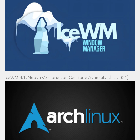
IceWM 4.1: Nuova Versione con Gestione Avanzata del…
(21)