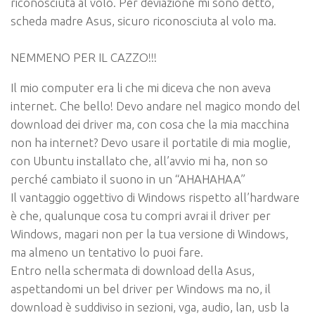
riconosciuta al volo. Per deviazione mi sono detto,
scheda madre Asus, sicuro riconosciuta al volo ma.
NEMMENO PER IL CAZZO!!!
Il mio computer era li che mi diceva che non aveva
internet. Che bello! Devo andare nel magico mondo del
download dei driver ma, con cosa che la mia macchina
non ha internet? Devo usare il portatile di mia moglie,
con Ubuntu installato che, all’avvio mi ha, non so
perché cambiato il suono in un “AHAHAHAA”
Il vantaggio oggettivo di Windows rispetto all’hardware
è che, qualunque cosa tu compri avrai il driver per
Windows, magari non per la tua versione di Windows,
ma almeno un tentativo lo puoi fare.
Entro nella schermata di download della Asus,
aspettandomi un bel driver per Windows ma no, il
download è suddiviso in sezioni, vga, audio, lan, usb la