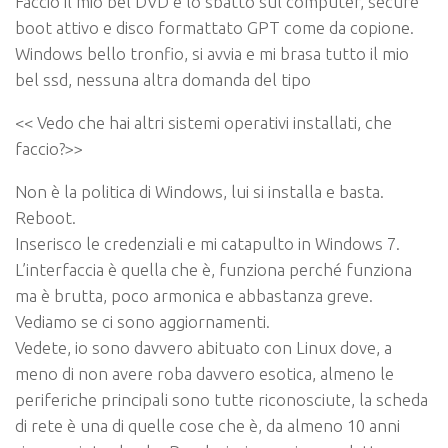
Faccio il mio bel DVD e lo sbatto sul computer, secure
boot attivo e disco formattato GPT come da copione.
Windows bello tronfio, si avvia e mi brasa tutto il mio
bel ssd, nessuna altra domanda del tipo
<<
Vedo che hai altri sistemi operativi installati, che
faccio?>>
Non è la politica di Windows, lui si installa e basta.
Reboot.
Inserisco le credenziali e mi catapulto in Windows 7.
L’interfaccia è quella che è, funziona perché funziona
ma è brutta, poco armonica e abbastanza greve.
Vediamo se ci sono aggiornamenti.
Vedete, io sono davvero abituato con Linux dove, a
meno di non avere roba davvero esotica, almeno le
periferiche principali sono tutte riconosciute, la scheda
di rete è una di quelle cose che è, da almeno 10 anni