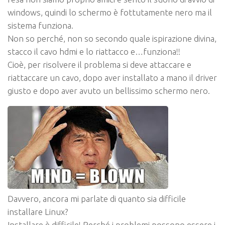
windows, quindi lo schermo è fottutamente nero ma il
sistema funziona.
Non so perché, non so secondo quale ispirazione divina,
stacco il cavo hdmi e lo riattacco e…funziona!!
Cioè, per risolvere il problema si deve attaccare e
riattaccare un cavo, dopo aver installato a mano il driver
giusto e dopo aver avuto un bellissimo schermo nero.
Davvero, ancora mi parlate di quanto sia difficile
installare Linux?
Installare è difficile!
Perché i problemi possono essere i