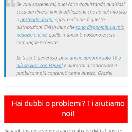
Se vuoi sostenermi, puoi farlo acquistando qualsiasi
cosa dai diversi link di affiliazione che ho nel mio sito
o
partendo da qui
oppure alcune di queste
distribuzioni GNU/Linux che
sono disponibili sul mio
negozio online
, quelle mancanti possono essere
comunque richieste.
Se ti senti generoso,
puoi anche donarmi solo 1€ o
più se vuoi con PayPal
e aiutarmi a continuare a
pubblicare più contenuti come questo. Grazie!
Hai dubbi o problemi? Ti aiutiamo
noi!
Se vuoi rimanere sempre aggiornato, iscriviti al nostro