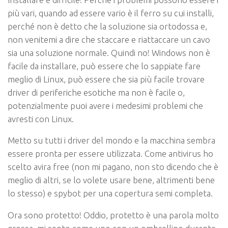
più vari, quando ad essere vario è il ferro su cui installi,
perché non è detto che la soluzione sia ortodossa e,
non venitemi a dire che staccare e riattaccare un cavo
sia una soluzione normale. Quindi no! Windows non è
facile da installare, può essere che lo sappiate fare
meglio di Linux, può essere che sia più facile trovare
driver di periferiche esotiche ma non è facile o,
potenzialmente puoi avere i medesimi problemi che
avresti con Linux.
Metto su tutti i driver del mondo e la macchina sembra
essere pronta per essere utilizzata. Come antivirus ho
scelto avira free (non mi pagano, non sto dicendo che è
meglio di altri, se lo volete usare bene, altrimenti bene
lo stesso) e spybot per una copertura
semi completa.
Ora sono protetto! Oddio, protetto è una parola molto