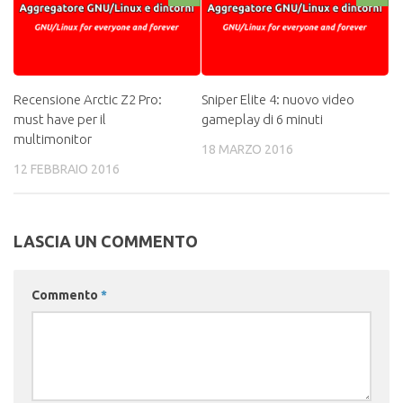
Recensione Arctic Z2 Pro:
Sniper Elite 4: nuovo video
must have per il
gameplay di 6 minuti
multimonitor
18 MARZO 2016
12 FEBBRAIO 2016
LASCIA UN COMMENTO
Commento
*