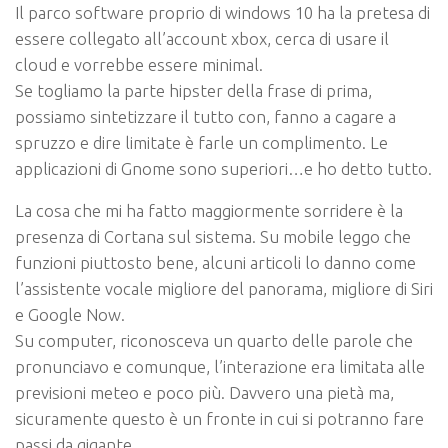
Il parco software proprio di windows 10 ha la pretesa di
essere collegato all’account xbox, cerca di usare il
cloud e vorrebbe essere minimal.
Se togliamo la parte hipster della frase di prima,
possiamo sintetizzare il tutto con, fanno a cagare a
spruzzo e dire limitate è farle un complimento. Le
applicazioni di Gnome sono superiori…e ho detto tutto.
La cosa che mi ha fatto maggiormente sorridere è la
presenza di Cortana sul sistema. Su mobile leggo che
funzioni piuttosto bene, alcuni articoli lo danno come
l’assistente vocale migliore del panorama, migliore di Siri
e Google Now.
Su computer, riconosceva un quarto delle parole che
pronunciavo e comunque, l’interazione era limitata alle
previsioni meteo e poco più. Davvero una pietà ma,
sicuramente questo è un fronte in cui si potranno fare
passi da gigante.