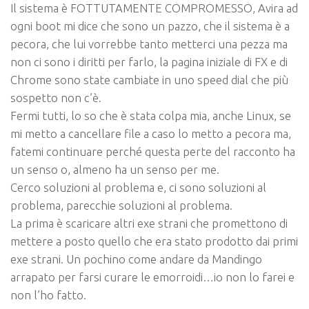
Il sistema è
FOTTUTAMENTE COMPROMESSO
, Avira ad
ogni boot mi dice che sono un pazzo, che il sistema è a
pecora, che lui vorrebbe tanto metterci una pezza ma
non ci sono i diritti per farlo, la pagina iniziale di FX e di
Chrome sono state cambiate in uno speed dial che più
sospetto non c’è.
Fermi tutti, lo so che è stata colpa mia, anche Linux, se
mi metto a cancellare file a caso lo metto a pecora ma,
fatemi continuare perché questa perte del racconto ha
un senso o, almeno ha un senso per me.
Cerco soluzioni al problema e, ci sono soluzioni al
problema, parecchie soluzioni al problema.
La prima è scaricare altri exe strani che promettono di
mettere a posto quello che era stato prodotto dai primi
exe strani. Un pochino come andare da Mandingo
arrapato per farsi curare le emorroidi…io non lo farei e
non l’ho fatto.