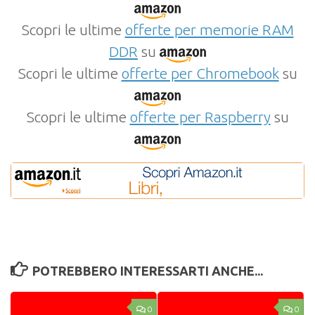
Scopri le ultime
offerte per memorie RAM
DDR
su
Scopri le ultime
offerte per Chromebook
su
Scopri le ultime
offerte per Raspberry
su
POTREBBERO INTERESSARTI ANCHE...
0
0